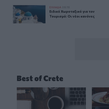
Ειδικό Χωροταξικό για τον Τουρισμό: Οι νέοι κανόνε
ΕΛΛAΔΑ
08:18
Ειδικό Χωροταξικό για τον Τουρι
Ειδικό Χωροταξικό για τον
Τουρισμό: Οι νέοι κανόνες
Best of Crete