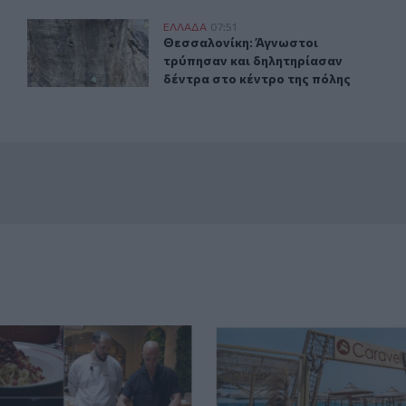
ς
Θεσσαλονίκη: Άγνωστοι τρύπησαν και δηλητηρίασαν δέν
ΕΛΛAΔΑ
07:51
σμό: Οι νέοι κανόνες
Θεσσαλονίκη: Άγνωστοι τρύπησαν κ
Θεσσαλονίκη: Άγνωστοι
τρύπησαν και δηλητηρίασαν
δέντρα στο κέντρο της πόλης