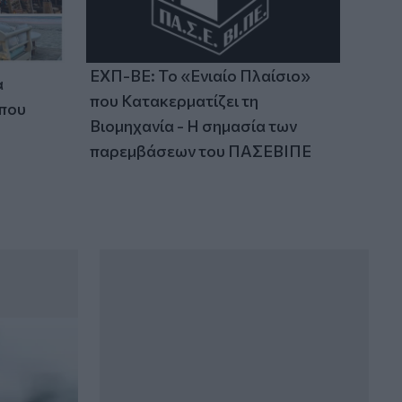
ΕΧΠ-ΒΕ: Το «Ενιαίο Πλαίσιο»
α
που Κατακερματίζει τη
 που
Βιομηχανία - Η σημασία των
παρεμβάσεων του ΠΑΣΕΒΙΠΕ