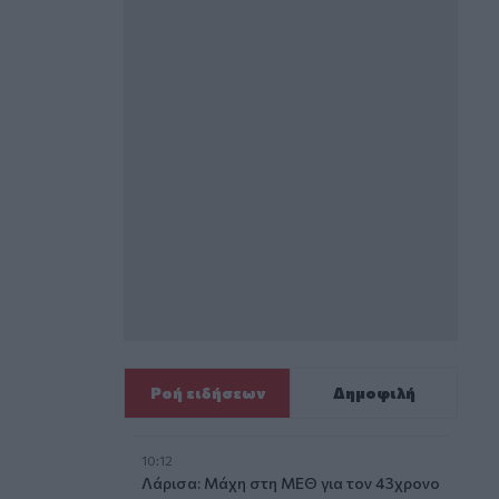
Ροή ειδήσεων
Δημοφιλή
10:12
Λάρισα: Μάχη στη ΜΕΘ για τον 43χρονο