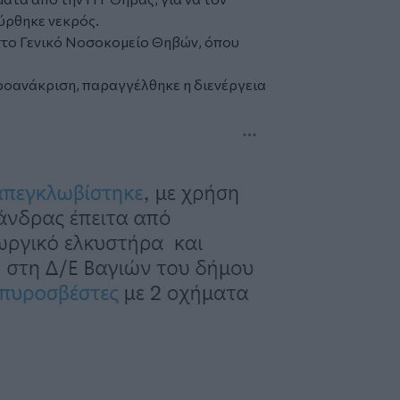
ύρθηκε νεκρός.
το Γενικό Νοσοκομείο Θηβών, όπου
προανάκριση, παραγγέλθηκε η διενέργεια