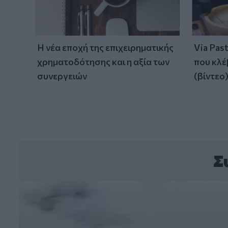
Η νέα εποχή της επιχειρηματικής
Via Pas
χρηματοδότησης και η αξία των
που κλέ
συνεργειών
(βίντεο
Σ