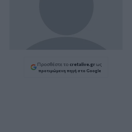
Προσθέστε το
cretalive.gr
ως
προτιμώμενη πηγή στο Google