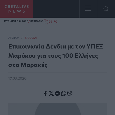
Homepage
/
29 °C
ΚΥΡΙΑΚΗ 9.8.2026
ΗΡΑΚΛΕΙΟ
ΑΡΧΙΚΗ
/
ΕΛΛΆΔΑ
Επικοινωνία Δένδια με τον ΥΠΕΞ
Μαρόκου για τους 100 Ελλήνες
στο Μαρακές
17.03.2020
Facebook
Twitter
Messenger
Whatsapp
Viber