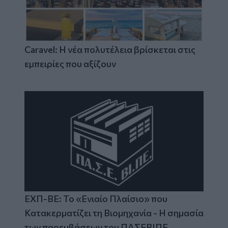
Caravel: Η νέα πολυτέλεια βρίσκεται στις
εμπειρίες που αξίζουν
ΕΧΠ-ΒΕ: Το «Ενιαίο Πλαίσιο» που
Κατακερματίζει τη Βιομηχανία - Η σημασία
των παρεμβάσεων του ΠΑΣΕΒΙΠΕ