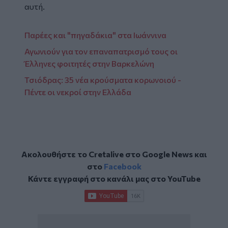
αυτή.
Παρέες και "πηγαδάκια" στα Ιωάννινα
Αγωνιούν για τον επαναπατρισμό τους οι
Έλληνες φοιτητές στην Βαρκελώνη
Τσιόδρας: 35 νέα κρούσματα κορωνοιού -
Πέντε οι νεκροί στην Ελλάδα
Ακολουθήστε το Cretalive στο
Google News
και
στο
Facebook
Κάντε εγγραφή στο κανάλι μας στο
YouTube