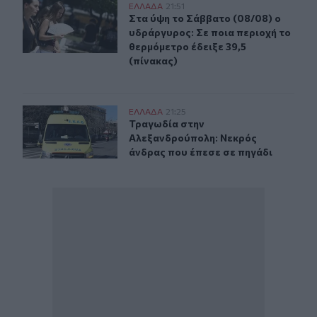
Στα ύψη το Σάββατο (08/08) ο υδράργυρος: Σε ποια περ
ΕΛΛAΔΑ
21:51
Στα ύψη το Σάββατο (08/08) ο υδρά
Στα ύψη το Σάββατο (08/08) ο
υδράργυρος: Σε ποια περιοχή το
θερμόμετρο έδειξε 39,5
(πίνακας)
Τραγωδία στην Αλεξανδρούπολη: Νεκρός άνδρας που έ
ΕΛΛAΔΑ
21:25
Τραγωδία στην Αλεξανδρούπολη: Ν
Τραγωδία στην
Αλεξανδρούπολη: Νεκρός
άνδρας που έπεσε σε πηγάδι