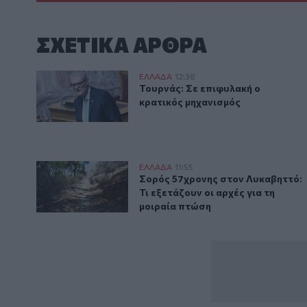
ΣΧΕΤΙΚA AΡΘΡΑ
Τουρνάς: Σε επιφυλακή ο κρατικός μηχανισμός
ΕΛΛAΔΑ
12:38
Τουρνάς: Σε επιφυλακή ο κρατικ
Τουρνάς: Σε επιφυλακή ο
κρατικός μηχανισμός
Σορός 57χρονης στον Λυκαβηττό: Τι εξετάζουν οι αρχ
ΕΛΛAΔΑ
11:55
Σορός 57χρονης στον Λυκαβηττό: 
Σορός 57χρονης στον Λυκαβηττό:
Τι εξετάζουν οι αρχές για τη
μοιραία πτώση