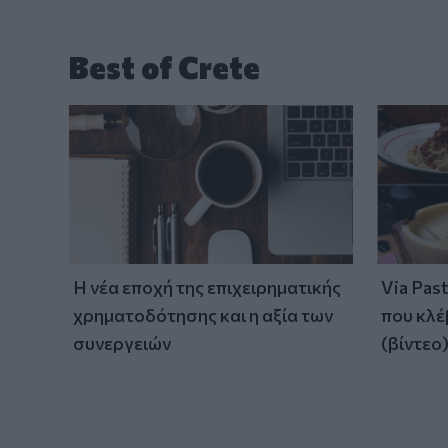
Best of Crete
Η νέα εποχή της επιχειρηματικής
Via Pas
χρηματοδότησης και η αξία των
που κλέ
συνεργειών
(βίντεο