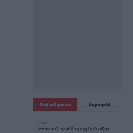
Ροή ειδήσεων
Δημοφιλή
12:54
Ισπανία: Οι αρμόδιες αρχές έλεγξαν