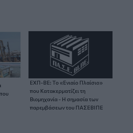
ΕΧΠ-ΒΕ: Το «Ενιαίο Πλαίσιο»
α
που Κατακερματίζει τη
 που
Βιομηχανία - Η σημασία των
παρεμβάσεων του ΠΑΣΕΒΙΠΕ