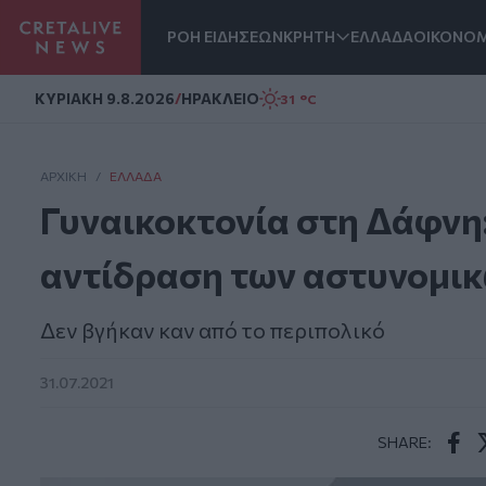
ΡΟΗ ΕΙΔΗΣΕΩΝ
ΚΡΗΤΗ
ΕΛΛΑΔΑ
ΟΙΚΟΝΟΜ
Homepage
ΚΥΡΙΑΚΗ 9.8.2026
/
ΗΡΑΚΛΕΙΟ
31 °C
ΑΡΧΙΚΗ
/
ΕΛΛΆΔΑ
Γυναικοκτονία στη Δάφνη
αντίδραση των αστυνομι
Δεν βγήκαν καν από το περιπολικό
31.07.2021
SHARE:
Face
T