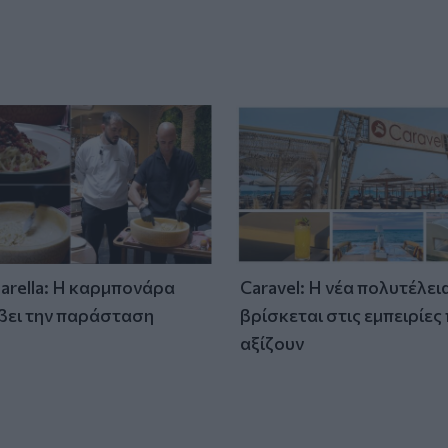
tarella: Η καρμπονάρα
Caravel: Η νέα πολυτέλει
βει την παράσταση
βρίσκεται στις εμπειρίες
)
αξίζουν