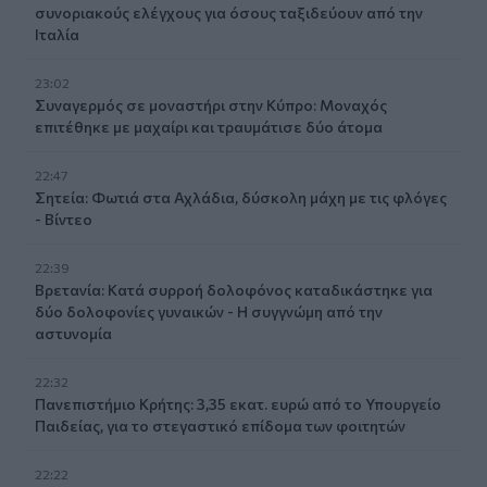
συνοριακούς ελέγχους για όσους ταξιδεύουν από την
Ιταλία
23:02
Συναγερμός σε μοναστήρι στην Κύπρο: Μοναχός
επιτέθηκε με μαχαίρι και τραυμάτισε δύο άτομα
22:47
Σητεία: Φωτιά στα Αχλάδια, δύσκολη μάχη με τις φλόγες
- Βίντεο
22:39
Βρετανία: Κατά συρροή δολοφόνος καταδικάστηκε για
δύο δολοφονίες γυναικών - Η συγγνώμη από την
αστυνομία
22:32
Πανεπιστήμιο Κρήτης: 3,35 εκατ. ευρώ από το Υπουργείο
Παιδείας, για το στεγαστικό επίδομα των φοιτητών
22:22