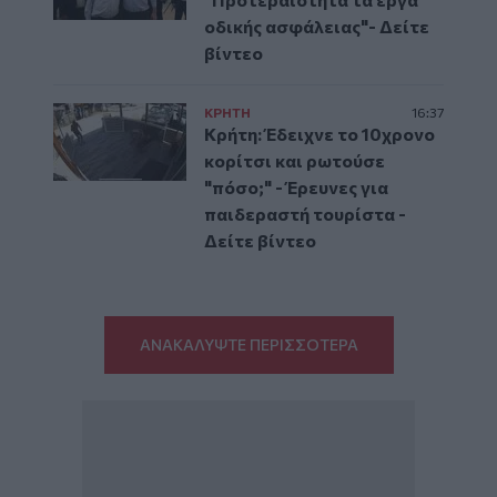
οδικής ασφάλειας"- Δείτε
βίντεο
ΚΡΗΤΗ
16:37
Κρήτη: Έδειχνε το 10χρονο
κορίτσι και ρωτούσε
"πόσο;" - Έρευνες για
παιδεραστή τουρίστα -
Δείτε βίντεο
ΑΝΑΚΑΛΥΨΤΕ ΠΕΡΙΣΣΟΤΕΡΑ