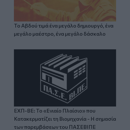
Το Αβδού τιμά ένα μεγάλο δημιουργό, ένα
μεγάλο μαέστρο, ένα μεγάλο δάσκαλο
ΕΧΠ-ΒΕ: Το «Ενιαίο Πλαίσιο» που
Κατακερματίζει τη Βιομηχανία - Η σημασία
των παρεμβάσεων του ΠΑΣΕΒΙΠΕ