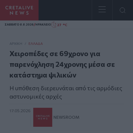
Homepage
/
27 °C
ΣAΒΒΑΤΟ 8.8.2026
ΗΡΑΚΛΕΙΟ
ΑΡΧΙΚΗ
/
ΕΛΛΆΔΑ
Χειροπέδες σε 69χρονο για
παρενόχληση 24χρονης μέσα σε
κατάστημα ψιλικών
Η υπόθεση διερευνάται από τις αρμόδιες
αστυνομικές αρχές
17.05.2026
NEWSROOM