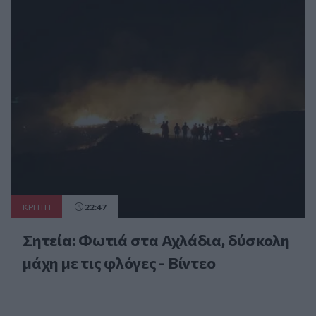
ΚΡΗΤΗ
22:47
Σητεία: Φωτιά στα Αχλάδια, δύσκολη
μάχη με τις φλόγες - Βίντεο