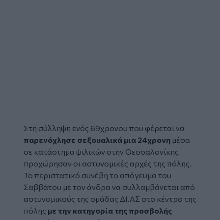
Στη σύλληψη ενός 69χρονου που φέρεται να
παρενόχλησε σεξουαλικά
μια 24χρονη
μέσα
σε κατάστημα ψιλικών στην Θεσσαλονίκης
προχώρησαν οι αστυνομικές αρχές της πόλης.
Το περιστατικό συνέβη το απόγευμα του
Σαββάτου με τον άνδρα να συλλαμβάνεται από
αστυνομικούς της ομάδας ΔΙ.ΑΣ στο κέντρο της
πόλης
με την κατηγορία της προσβολής