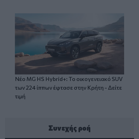
Νέο MG HS Hybrid+: Το οικογενειακό SUV
των 224 ίππων έφτασε στην Κρήτη - Δείτε
τιμή
Συνεχής ροή