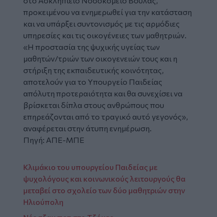
στο Ασκληπιείο Νοσοκομείο Βούλας,
προκειμένου να ενημερωθεί για την κατάσταση
και να υπάρξει συντονισμός με τις αρμόδιες
υπηρεσίες και τις οικογένειες των μαθητριών.
«Η προστασία της ψυχικής υγείας των
μαθητών/τριών των οικογενειών τους και η
στήριξη της εκπαιδευτικής κοινότητας,
αποτελούν για το Υπουργείο Παιδείας
απόλυτη προτεραιότητα και θα συνεχίσει να
βρίσκεται δίπλα στους ανθρώπους που
επηρεάζονται από το τραγικό αυτό γεγονός»,
αναφέρεται στην άτυπη ενημέρωση.
Πηγή: ΑΠΕ-ΜΠΕ
Κλιμάκιο του υπουργείου Παιδείας με
ψυχολόγους και κοινωνικούς λειτουργούς θα
μεταβεί στο σχολείο των δύο μαθητριών στην
Ηλιούπολη