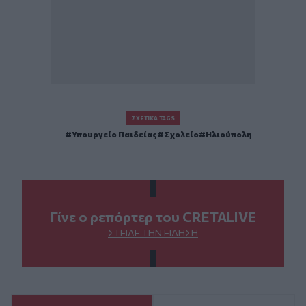
ΣΧΕΤΙΚΆ TAGS
Υπουργείο Παιδείας
Σχολείο
Ηλιούπολη
Γίνε ο ρεπόρτερ του CRETALIVE
ΣΤΕΊΛΕ ΤΗΝ ΕΊΔΗΣΗ