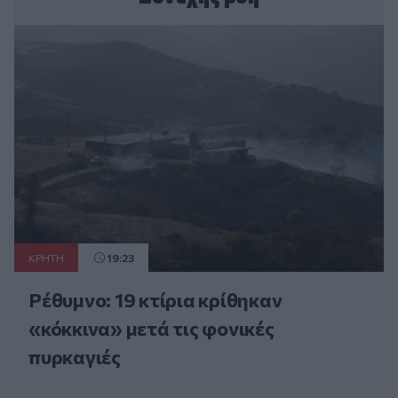
ΚΡΗΤΗ
19:23
Ρέθυμνο: 19 κτίρια κρίθηκαν
«κόκκινα» μετά τις φονικές
πυρκαγιές