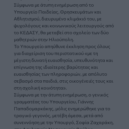
Σύμφωνα με άτυπη ενημέρωση από το
Υπουργείο Παιδείας, Θρησκευμάτων και
Αθλητισμού, διευρυμένο κλιμάκιό του, με
ψυχολόγους και κοινωνικούς λειτουργούς από
το ΚΕΔΑΣΥ, θα μεταβεί στο σχολείο των δύο
μαθητριών στην Ηλιούπολη.
Το Υπουργείο απηύθυνε έκκληση προς όλους
για διαχείριση του περιστατικού «με τη
μέγιστη δυνατή ευαισθησία, υπευθυνότητα και
επίγνωση της ιδιαίτερης βαρύτητας και
ευαισθησίας των πληροφοριών, με απόλυτο
σεβασμό στα παιδιά, στις οικογένειές τους και
στη σχολική κοινότητα».
Σύμφωνα με την άτυπη ενημέρωση, ο γενικός
γραμματέας του Υπουργείου, Γιάννης
Παπαδομαρκάκης, μόλις ενημερώθηκε για το
τραγικό γεγονός, μετέβη άμεσα, μετά από
συνεννόηση με την Υπουργό, Σοφία Ζαχαράκη,