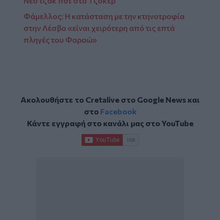
Νέο τζακ ποτ στο Τζόκερ
Φάμελλος: Η κατάσταση με την κτηνοτροφία
στην Λέσβο «είναι χειρότερη από τις επτά
πληγές του Φαραώ»
Ακολουθήστε το Cretalive στο
Google News
και
στο
Facebook
Κάντε εγγραφή στο κανάλι μας στο
YouTube