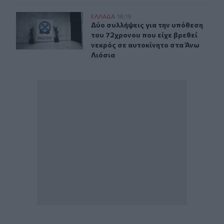
Δύο συλλήψεις για την υπόθεση του 72χρονου που είχε 
ΕΛΛAΔΑ
18:19
Δύο συλλήψεις για την υπόθεση του
Δύο συλλήψεις για την υπόθεση
του 72χρονου που είχε βρεθεί
νεκρός σε αυτοκίνητο στα Άνω
Λιόσια