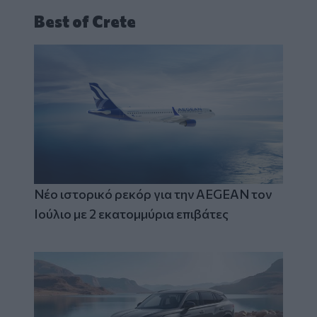
Best of Crete
Νέο ιστορικό ρεκόρ για την AEGEAN τον
Ιούλιο με 2 εκατομμύρια επιβάτες