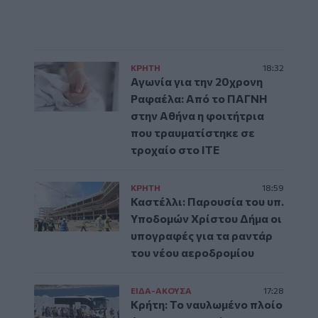
ΚΡΗΤΗ
18:32
Αγωνία για την 20χρονη
Ραφαέλα: Από το ΠΑΓΝΗ
στην Αθήνα η φοιτήτρια
που τραυματίστηκε σε
τροχαίο στο ΙΤΕ
ΚΡΗΤΗ
18:59
Καστέλλι: Παρουσία του υπ.
Υποδομών Χρίστου Δήμα οι
υπογραφές για τα ραντάρ
του νέου αεροδρομίου
ΕΙΔΑ-ΑΚΟΥΣΑ
17:28
Κρήτη: Το ναυλωμένο πλοίο