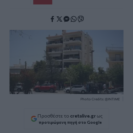
Facebook
Twitter
Messenger
Whatsapp
Viber
Photo Credits: @INTIME
Προσθέστε το
cretalive.gr
ως
προτιμώμενη πηγή στο Google