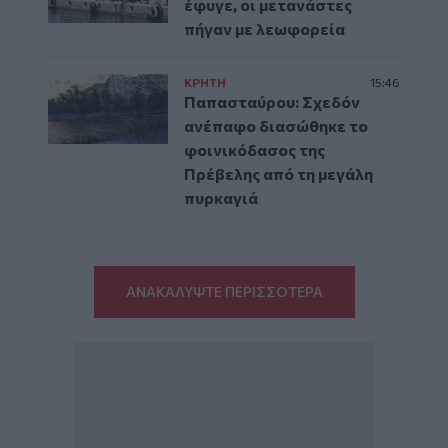
έφυγε, οι μετανάστες
πήγαν με λεωφορεία
ΚΡΗΤΗ
15:46
Παπασταύρου: Σχεδόν
ανέπαφο διασώθηκε το
φοινικόδασος της
Πρέβελης από τη μεγάλη
πυρκαγιά
ΑΝΑΚΑΛΥΨΤΕ ΠΕΡΙΣΣΟΤΕΡΑ