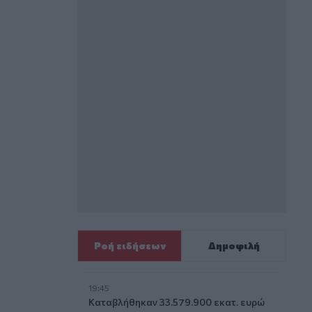
Ροή ειδήσεων
Δημοφιλή
19:45
Καταβλήθηκαν 33.579.900 εκατ. ευρώ