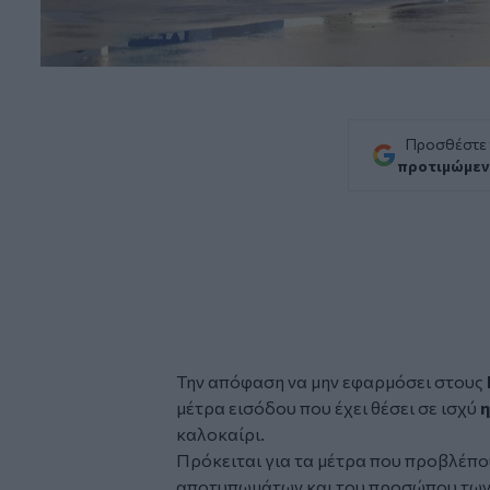
Προσθέστε
προτιμώμεν
Την απόφαση να μην εφαρμόσει στους
μέτρα εισόδου που έχει θέσει σε ισχύ
η
καλοκαίρι.
Πρόκειται για τα μέτρα που προβλέπ
αποτυπωμάτων και του προσώπου των