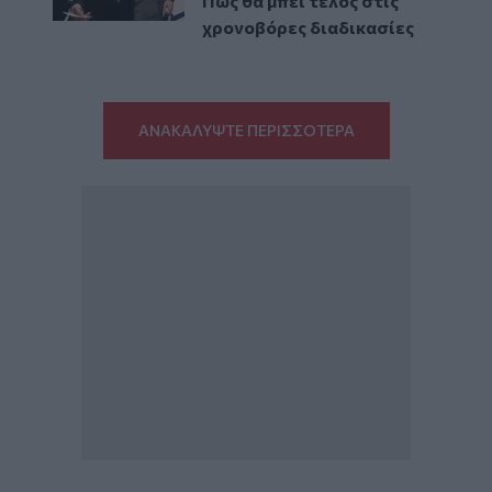
Πώς θα μπει τέλος στις
χρονοβόρες διαδικασίες
ΑΝΑΚΑΛΥΨΤΕ ΠΕΡΙΣΣΟΤΕΡΑ