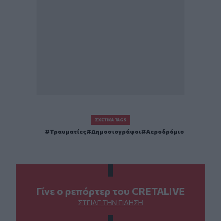
ΣΧΕΤΙΚΆ TAGS
Τραυματίες
Δημοσιογράφοι
Αεροδρόμιο
Γίνε ο ρεπόρτερ του CRETALIVE
ΣΤΕΊΛΕ ΤΗΝ ΕΊΔΗΣΗ