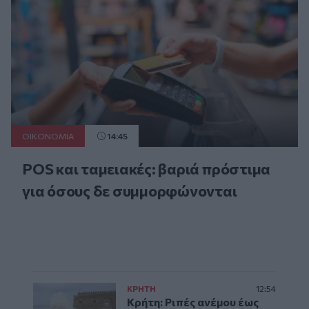
ΟΙΚΟΝΟΜΙΑ
14:45
POS και ταμειακές: βαριά πρόστιμα
για όσους δε συμμορφώνονται
ΚΡΗΤΗ
12:54
Κρήτη: Ριπές ανέμου έως