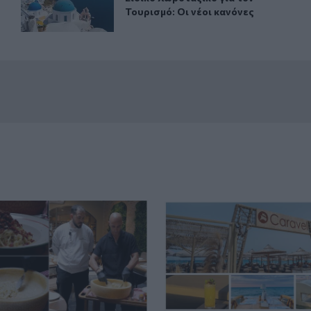
Τουρισμό: Οι νέοι κανόνες