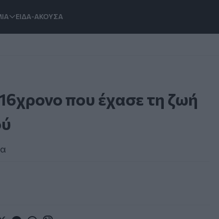
ΙΑ
ΕΙΔΑ-ΑΚΟΥΣΑ
 16χρονο που έχασε τη ζωή
ού
μα