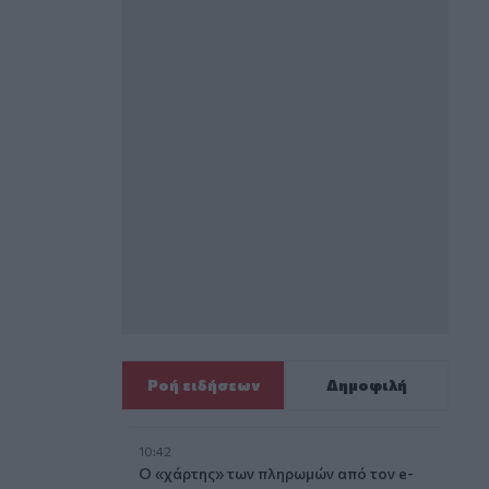
Ροή ειδήσεων
Δημοφιλή
10:42
Ο «χάρτης» των πληρωμών από τον e-