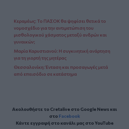
Κεραμέως: Το ΠΑΣΟΚ θα ψηφίσει θετικά το
νομοσχέδιο για την αντιμετώπιση του
μισθολογικού χάσματος μεταξύ ανδρών και
γυναικών;
Μαρία Καρυστιανού: Η συγκινητική ανάρτηση
για τη γιορτή της μητέρας
Θεσσαλονίκη: Ένταση και προσαγωγές μετά
από επεισόδιο σε κατάστημα
Ακολουθήστε το Cretalive στο
Google News
και
στο
Facebook
Κάντε εγγραφή στο κανάλι μας στο
YouTube