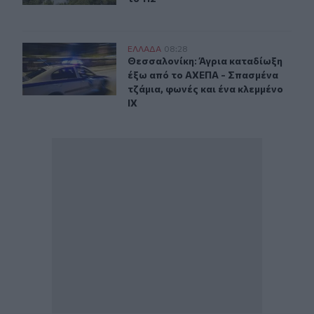
Θεσσαλονίκη: Άγρια καταδίωξη έξω από το ΑΧΕΠΑ - Σπα
ΕΛΛAΔΑ
08:28
Θεσσαλονίκη: Άγρια καταδίωξη έξω 
Θεσσαλονίκη: Άγρια καταδίωξη
έξω από το ΑΧΕΠΑ - Σπασμένα
τζάμια, φωνές και ένα κλεμμένο
ΙΧ