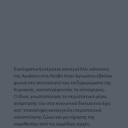
Εγκληματική ενέργεια καταγγέλλει κάτοικος
της Αγιάσου στη
Λέσβο
όταν άγνωστοι έβαλαν
φωτιά στο αυτοκίνητό του τα ξημερώματα της
Κυριακής, καταστρέφοντάς το ολοσχερώς.
Ο ίδιος γνωστοποίησε το περιστατικό μέσω
ανάρτησής του στα κοινωνικά δίκτυα ενώ έχει
κατ’ επανάληψη καταγγείλει περιστατικά
κακοποίησης ζώων και μη τήρησης της
νομοθεσίας από τις αρμόδιες αρχές.