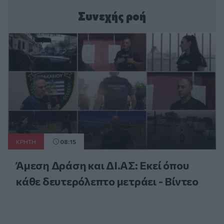
Συνεχής ροή
ΚΡΗΤΗ
08:15
Άμεση Δράση και ΔΙ.ΑΣ: Εκεί όπου
κάθε δευτερόλεπτο μετράει - Βίντεο