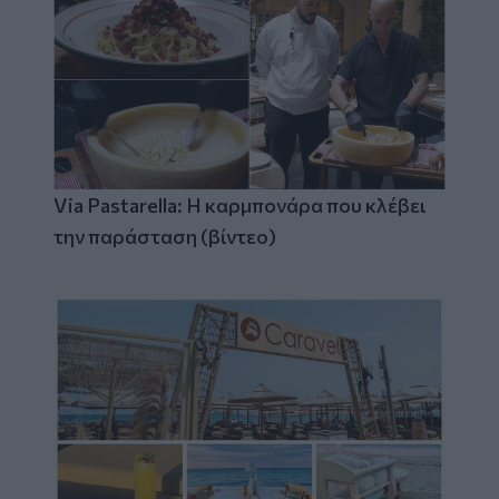
Via Pastarella: Η καρμπονάρα που κλέβει
την παράσταση (βίντεο)