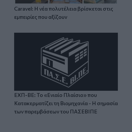
Caravel: Η νέα πολυτέλεια βρίσκεται στις
εμπειρίες που αξίζουν
ΕΧΠ-ΒΕ: Το «Ενιαίο Πλαίσιο» που
Κατακερματίζει τη Βιομηχανία - Η σημασία
των παρεμβάσεων του ΠΑΣΕΒΙΠΕ