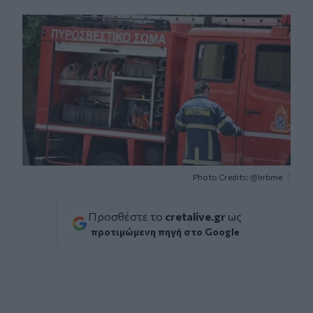
Facebook
Twitter
Messenger
Whatsapp
Viber
Photo Credits: @Intime
Προσθέστε το
cretalive.gr
ως
προτιμώμενη πηγή στο Google