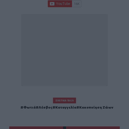
ΣΧΕΤΙΚΆ TAGS
Φωτιά
Λέσβος
Καταγγελία
Κακοποίηση Ζώων