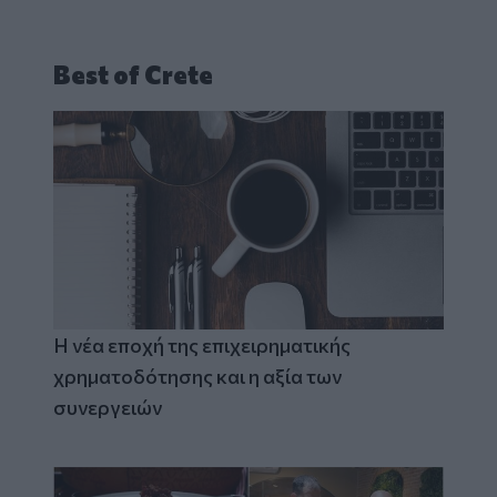
Best of Crete
Η νέα εποχή της επιχειρηματικής
χρηματοδότησης και η αξία των
συνεργειών