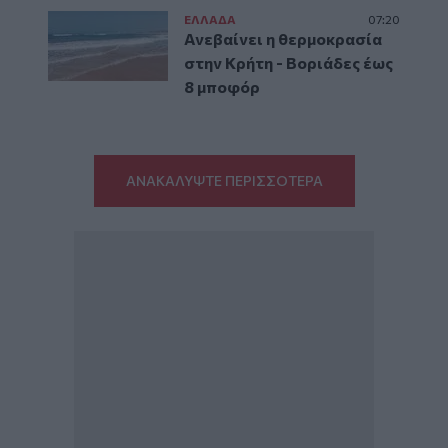
ΕΛΛAΔΑ
07:20
Ανεβαίνει η θερμοκρασία
στην Κρήτη - Βοριάδες έως
8 μποφόρ
ΑΝΑΚΑΛΥΨΤΕ ΠΕΡΙΣΣΟΤΕΡΑ