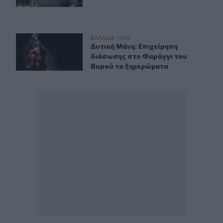
Δυτική Μάνη: Επιχείρηση διάσωσης στο Φαράγγι του Β
ΕΛΛAΔΑ
11:04
Δυτική Μάνη: Επιχείρηση διάσωσης
Δυτική Μάνη: Επιχείρηση
διάσωσης στο Φαράγγι του
Βυρού τα ξημερώματα