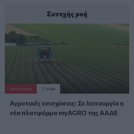
Συνεχής ροή
ΟΙΚΟΝΟΜΙΑ
11:56
Αγροτικές ενισχύσεις: Σε λειτουργία η
νέα πλατφόρμα myAGRO της ΑΑΔΕ