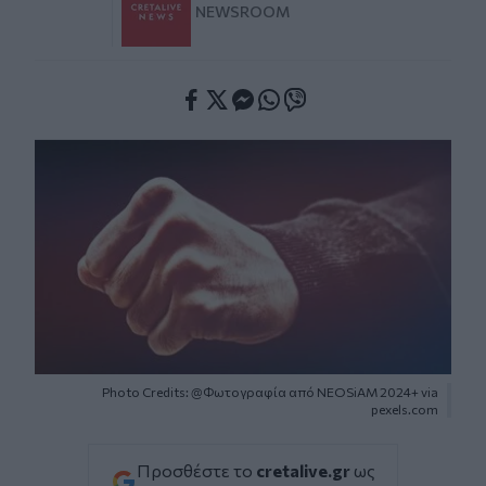
NEWSROOM
Facebook
Twitter
Messenger
Whatsapp
Viber
Photo Credits: @Φωτογραφία από NEOSiAM 2024+ via
pexels.com
Προσθέστε το
cretalive.gr
ως