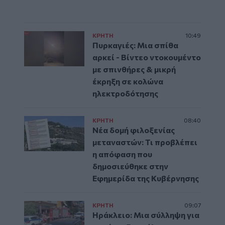
ΚΡΗΤΗ
10:49
Πυρκαγιές: Μια σπίθα
αρκεί - Βίντεο ντοκουμέντο
με σπινθήρες & μικρή
έκρηξη σε κολώνα
ηλεκτροδότησης
ΚΡΗΤΗ
08:40
Νέα δομή φιλοξενίας
μεταναστών: Τι προβλέπει
η απόφαση που
δημοσιεύθηκε στην
Εφημερίδα της Κυβέρνησης
ΚΡΗΤΗ
09:07
Ηράκλειο: Μια σύλληψη για