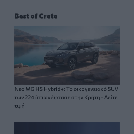
Best of Crete
Νέο MG HS Hybrid+: Το οικογενειακό SUV
των 224 ίππων έφτασε στην Κρήτη - Δείτε
τιμή