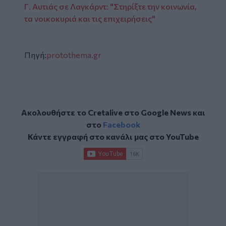
Γ. Αυτιάς σε Λαγκάρντ: "Στηρίξτε την κοινωνία,
τα νοικοκυριά και τις επιχειρήσεις"
Πηγή:
protothema.gr
Ακολουθήστε το Cretalive στο
Google News
και
στο
Facebook
Κάντε εγγραφή στο κανάλι μας στο
YouTube