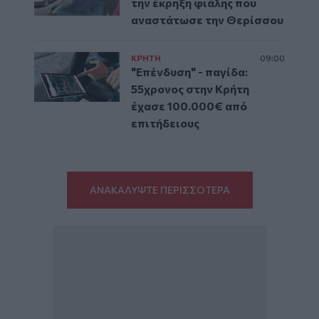
την έκρηξη φιάλης που
αναστάτωσε την Θερίσσου
ΚΡΗΤΗ
09:00
"Επένδυση" - παγίδα:
55χρονος στην Κρήτη
έχασε 100.000€ από
επιτήδειους
ΑΝΑΚΑΛΥΨΤΕ ΠΕΡΙΣΣΟΤΕΡΑ