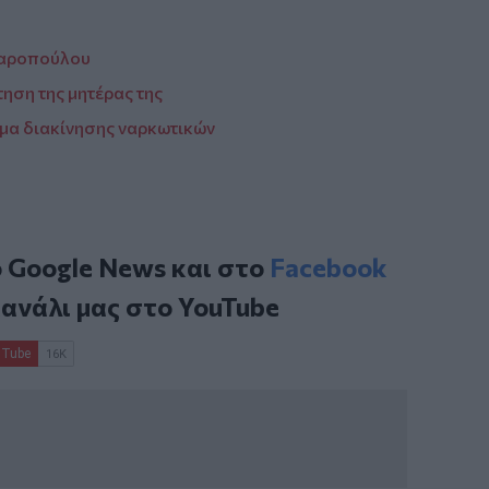
λαροπούλου
ηση της μητέρας της
μα διακίνησης ναρκωτικών
ο
Google News
και στο
Facebook
κανάλι μας στο
YouTube