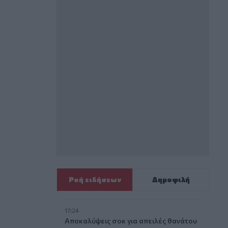
Ροή ειδήσεων
Δημοφιλή
17:24
Aποκαλύψεις σοκ για απειλές θανάτου