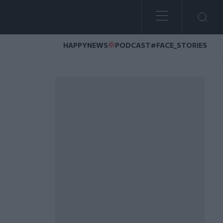
HAPPYNEWS
PODCAST
#FACE_STORIES