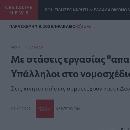
ΡΟΗ ΕΙΔΗΣΕΩΝ
ΚΡΗΤΗ
ΕΛΛΑΔΑ
ΟΙΚΟΝΟΜ
Homepage
ΠΑΡΑΣΚΕΥΗ 7.8.2026
/
ΗΡΑΚΛΕΙΟ
32 °C
ΑΡΧΙΚΗ
/
ΕΛΛΆΔΑ
Με στάσεις εργασίας "απα
Υπάλληλοι στο νομοσχέδιο
Στις κινητοποιήσεις συμμετέχουν και οι Δι
02.12.2022
NEWSROOM