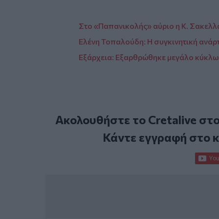
Στο «Παπανικολής» αύριο η Κ. Σακελ
Ελένη Τοπαλούδη: Η συγκινητική ανάρτ
Εξάρχεια: Εξαρθρώθηκε μεγάλο κύκλω
Ακολουθήστε το Cretalive στ
Κάντε εγγραφή στο 