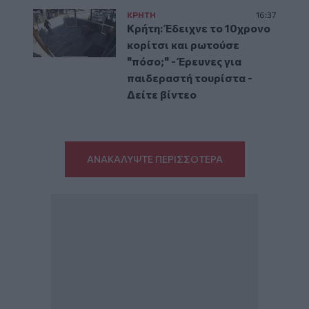
ΚΡΗΤΗ
16:37
Κρήτη: Έδειχνε το 10χρονο
κορίτσι και ρωτούσε
"πόσο;" - Έρευνες για
παιδεραστή τουρίστα -
Δείτε βίντεο
ΑΝΑΚΑΛΥΨΤΕ ΠΕΡΙΣΣΟΤΕΡΑ