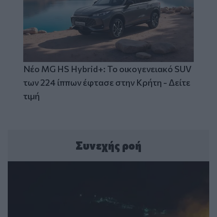
Νέο MG HS Hybrid+: Το οικογενειακό SUV
των 224 ίππων έφτασε στην Κρήτη - Δείτε
τιμή
Συνεχής ροή