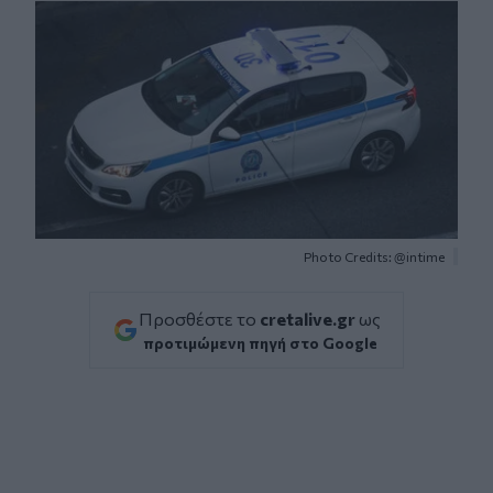
Photo Credits: @intime
Προσθέστε το
cretalive.gr
ως
προτιμώμενη πηγή στο Google