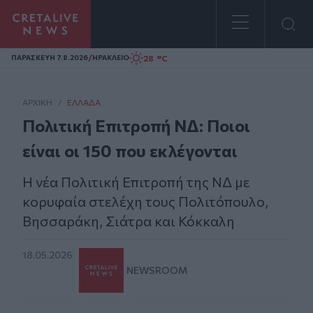
Homepage
/
28 °C
ΠΑΡΑΣΚΕΥΗ 7.8.2026
ΗΡΑΚΛΕΙΟ
ΑΡΧΙΚΗ
/
ΕΛΛΆΔΑ
Πολιτική Επιτροπή ΝΔ: Ποιοι
είναι οι 150 που εκλέγονται
Η νέα Πολιτική Επιτροπή της ΝΔ με
κορυφαία στελέχη τους Πολιτόπουλο,
Βησσαράκη, Σιάτρα και Κόκκαλη
18.05.2026
NEWSROOM