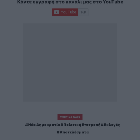
Κάντε εγγραφή στο κανάλι μας στο
YouTube
ΣΧΕΤΙΚΆ TAGS
Νέα Δημοκρατία
Πολιτική Επιτροπή
Εκλογές
Αποτελέσματα