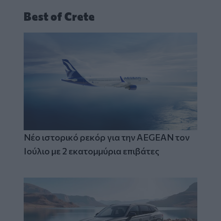
Best of Crete
Νέο ιστορικό ρεκόρ για την AEGEAN τον
Ιούλιο με 2 εκατομμύρια επιβάτες