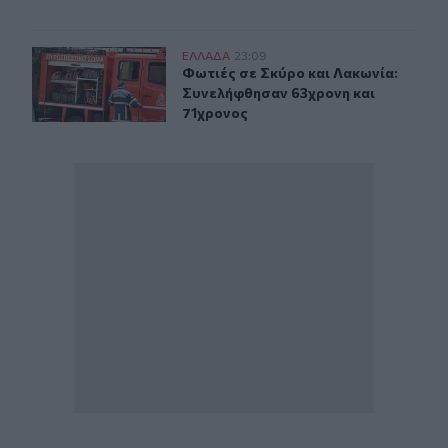
Φωτιές σε Σκύρο και Λακωνία: Συνελήφθησαν 63χρονη 
ΕΛΛAΔΑ
23:09
Φωτιές σε Σκύρο και Λακωνία: Συν
Φωτιές σε Σκύρο και Λακωνία:
Συνελήφθησαν 63χρονη και
71χρονος