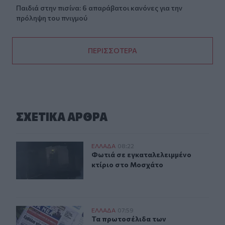
Παιδιά στην πισίνα: 6 απαράβατοι κανόνες για την
πρόληψη του πνιγμού
ΠΕΡΙΣΣΟΤΕΡΑ
ΣΧΕΤΙΚA AΡΘΡΑ
Φωτιά σε εγκαταλελειμμένο κτίριο στο Μοσχάτο
ΕΛΛAΔΑ
08:22
Φωτιά σε εγκαταλελειμμένο κτίριο
Φωτιά σε εγκαταλελειμμένο
κτίριο στο Μοσχάτο
Τα πρωτοσέλιδα των εφημερίδων
ΕΛΛAΔΑ
07:59
Τα πρωτοσέλιδα των εφημερίδων
Τα πρωτοσέλιδα των