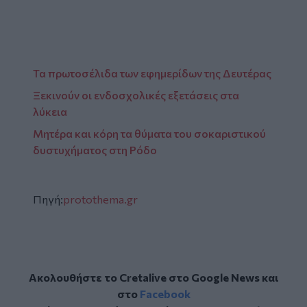
Τα πρωτοσέλιδα των εφημερίδων της Δευτέρας
Ξεκινούν οι ενδοσχολικές εξετάσεις στα
λύκεια
Μητέρα και κόρη τα θύματα του σοκαριστικού
δυστυχήματος στη Ρόδο
Πηγή:
protothema.gr
Ακολουθήστε το Cretalive στο
Google News
και
στο
Facebook