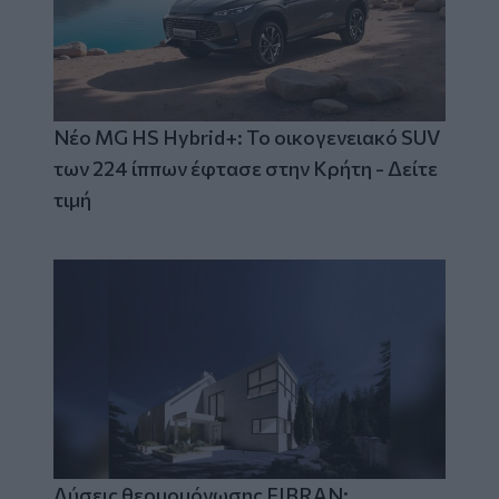
Νέο MG HS Hybrid+: Το οικογενειακό SUV
των 224 ίππων έφτασε στην Κρήτη - Δείτε
τιμή
Λύσεις θερμομόνωσης FIBRAN: