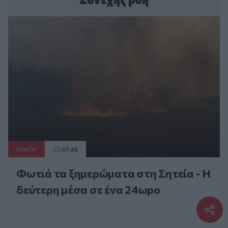
ΚΡΗΤΗ
07:45
Φωτιά τα ξημερώματα στη Σητεία - Η
δεύτερη μέσα σε ένα 24ωρο