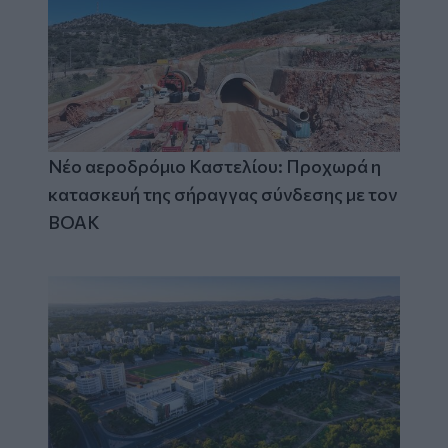
Νέο αεροδρόμιο Καστελίου: Προχωρά η
κατασκευή της σήραγγας σύνδεσης με τον
ΒΟΑΚ