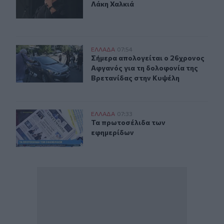
Λάκη Χαλκιά
Σήμερα απολογείται ο 26χρονος Αφγανός για τη δολοφ
ΕΛΛAΔΑ
07:54
Σήμερα απολογείται ο 26χρονος Αφ
Σήμερα απολογείται ο 26χρονος
Αφγανός για τη δολοφονία της
Βρετανίδας στην Κυψέλη
Τα πρωτοσέλιδα των εφημερίδων
ΕΛΛAΔΑ
07:33
Τα πρωτοσέλιδα των εφημερίδων
Τα πρωτοσέλιδα των
εφημερίδων