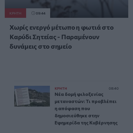
ΚΡΗΤΗ
09:44
Χωρίς ενεργό μέτωπο η φωτιά στο
Καρύδι Σητείας - Παραμένουν
δυνάμεις στο σημείο
ΚΡΗΤΗ
08:40
Νέα δομή φιλοξενίας
μεταναστών: Τι προβλέπει
η απόφαση που
δημοσιεύθηκε στην
Εφημερίδα της Κυβέρνησης