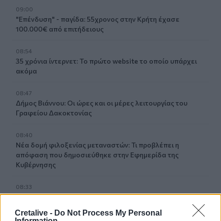
09:00
"Επένδυση" - παγίδα: 55χρονος στην Κρήτη έχασε
100.000€ από επιτήδειους
08:54
35 χρόνια ίντερνετ: Το πρώτο website το οποίο υπάρχει
ακόμα
08:47
Δήμος Βιάννου: Οι ώρες και οι μέρες λειτουργίας του
Γραφείου Δακοκτονίας
08:40
Νέα δομή φιλοξενίας μεταναστών: Τι προβλέπει η
απόφαση που δημοσιεύθηκε στην Εφημερίδα της
Κυβέρνησης
08:33
Η Ρωσία έπληξε δύο πλοία κοντά στο ουκρανικό λιμάνι
της Οδησσού
Cretalive -
Do Not Process My Personal
Information