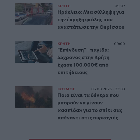
ΚΡΗΤΗ
09:07
Ηράκλειο: Μια σύλληψη για
την έκρηξη φιάλης που
αναστάτωσε την Θερίσσου
ΚΡΗΤΗ
09:00
"Επένδυση" - παγίδα:
55χρονος στην Κρήτη
έχασε 100.000€ από
επιτήδειους
ΚΟΣΜΟΣ
05.08.2026 - 23:03
Ποια είναι τα δέντρα που
μπορούν να γίνουν
«ασπίδα» για το σπίτι σας
απέναντι στις πυρκαγιές