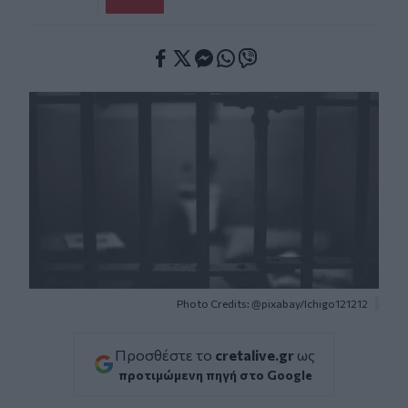
Facebook
Twitter
Messenger
Whatsapp
Viber
Photo Credits: @pixabay/Ichigo121212
Προσθέστε το
cretalive.gr
ως
προτιμώμενη πηγή στο Google