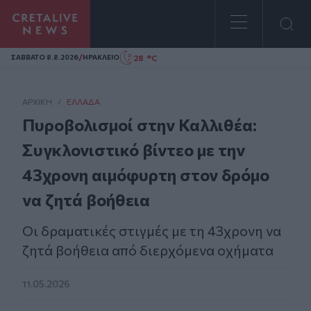
Homepage
/
28 °C
ΣAΒΒΑΤΟ 8.8.2026
ΗΡΑΚΛΕΙΟ
ΑΡΧΙΚΗ
/
ΕΛΛΆΔΑ
Πυροβολισμοί στην Καλλιθέα:
Συγκλονιστικό βίντεο με την
43χρονη αιμόφυρτη στον δρόμο
να ζητά βοήθεια
Οι δραματικές στιγμές με τη 43χρονη να
ζητά βοήθεια από διερχόμενα οχήματα
11.05.2026