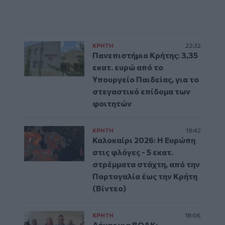
ΚΡΗΤΗ
22:32
Πανεπιστήμιο Κρήτης: 3,35
εκατ. ευρώ από το
Υπουργείο Παιδείας, για το
στεγαστικό επίδομα των
φοιτητών
ΚΡΗΤΗ
19:42
Καλοκαίρι 2026: Η Ευρώπη
στις φλόγες - 5 εκατ.
στρέμματα στάχτη, από την
Πορτογαλία έως την Κρήτη
(Βίντεο)
ΚΡΗΤΗ
18:06
Δήμας για ΒΟΑΚ: