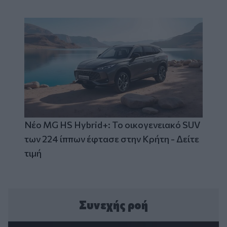
Νέο MG HS Hybrid+: Το οικογενειακό SUV
των 224 ίππων έφτασε στην Κρήτη - Δείτε
τιμή
Συνεχής ροή