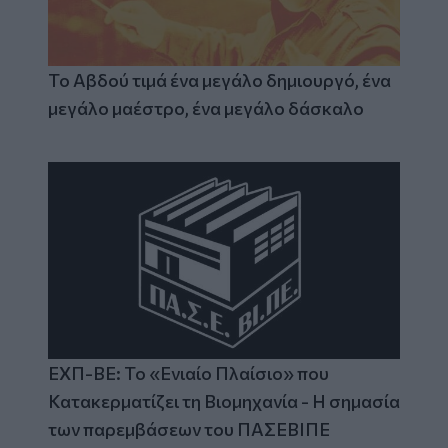
Το Αβδού τιμά ένα μεγάλο δημιουργό, ένα
μεγάλο μαέστρο, ένα μεγάλο δάσκαλο
ΕΧΠ-ΒΕ: Το «Ενιαίο Πλαίσιο» που
Κατακερματίζει τη Βιομηχανία - Η σημασία
των παρεμβάσεων του ΠΑΣΕΒΙΠΕ