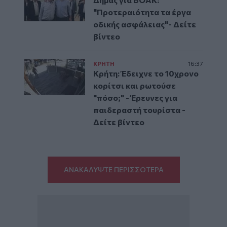
"Προτεραιότητα τα έργα
οδικής ασφάλειας"- Δείτε
βίντεο
ΚΡΗΤΗ
16:37
Κρήτη: Έδειχνε το 10χρονο
κορίτσι και ρωτούσε
"πόσο;" - Έρευνες για
παιδεραστή τουρίστα -
Δείτε βίντεο
ΑΝΑΚΑΛΥΨΤΕ ΠΕΡΙΣΣΟΤΕΡΑ