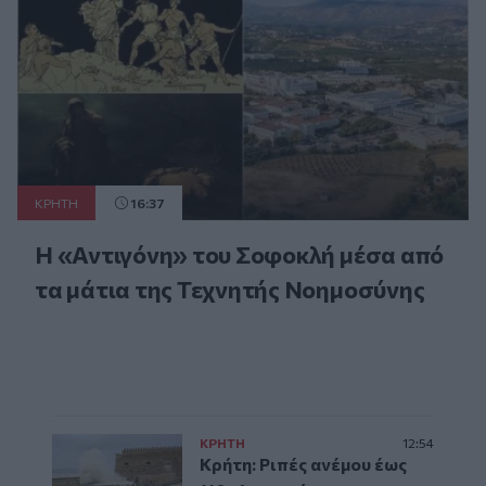
ΚΡΗΤΗ
16:37
Η «Αντιγόνη» του Σοφοκλή μέσα από
τα μάτια της Τεχνητής Νοημοσύνης
ΚΡΗΤΗ
12:54
Κρήτη: Ριπές ανέμου έως