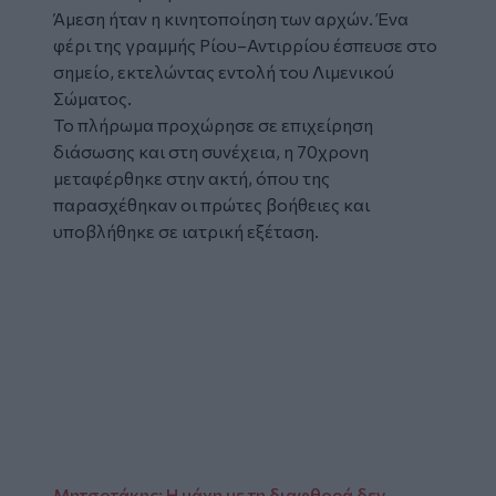
Άμεση ήταν η κινητοποίηση των αρχών. Ένα
φέρι της γραμμής Ρίου–Αντιρρίου έσπευσε στο
σημείο, εκτελώντας εντολή του Λιμενικού
Σώματος.
Το πλήρωμα προχώρησε σε επιχείρηση
διάσωσης και στη συνέχεια, η 70χρονη
μεταφέρθηκε στην ακτή, όπου της
παρασχέθηκαν οι πρώτες βοήθειες και
υποβλήθηκε σε ιατρική εξέταση.
Μητσοτάκης: Η μάχη με τη διαφθορά δεν