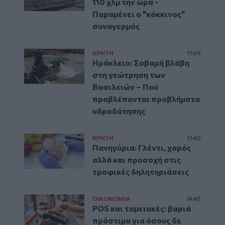
110 χλμ την ώρα -
Παραμένει ο "κόκκινος"
συναγερμός
ΚΡΗΤΗ
11:49
Ηράκλειο: Σοβαρή βλάβη
στη γεώτρηση των
Βασιλειών – Πού
προβλέπονται προβλήματα
υδροδότησης
ΚΡΗΤΗ
11:40
Πανηγύρια: Γλέντι, χορός
αλλά και προσοχή στις
τροφικές δηλητηριάσεις
ΟΙΚΟΝΟΜΙΑ
14:45
POS και ταμειακές: βαριά
πρόστιμα για όσους δε