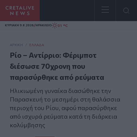
Homepage
/
31 °C
ΚΥΡΙΑΚΗ 9.8.2026
ΗΡΑΚΛΕΙΟ
ΑΡΧΙΚΗ
/
ΕΛΛΆΔΑ
Ρίο – Αντίρριο: Φέριμποτ
διέσωσε 70χρονη που
παρασύρθηκε από ρεύματα
Ηλικιωμένη γυναίκα διασώθηκε την
Παρασκευή το μεσημέρι στη θαλάσσια
περιοχή του Ρίου, αφού παρασύρθηκε
από ισχυρά ρεύματα κατά τη διάρκεια
κολύμβησης