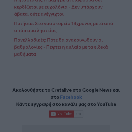
κερδίζεται με ευχολόγια - Δεν υπάρχουν
άβατα, ούτε ανέγγιχτοι
Πατήσια: Στο νοσοκομείο 19χρονος μετά από
απόπειρα ληστείας
Πανελλαδικές: Πότε θα ανακοινωθούν οι
βαθμολογίες - Πέφτει η αυλαία με τα ειδικά
μαθήματα
Ακολουθήστε το Cretalive στο
Google News
και
στο
Facebook
Κάντε εγγραφή στο κανάλι μας στο
YouTube