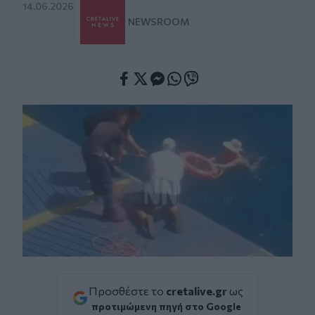
14.06.2026
NEWSROOM
Facebook
Twitter
Messenger
Whatsapp
Viber
Προσθέστε το
cretalive.gr
ως
προτιμώμενη πηγή στο Google