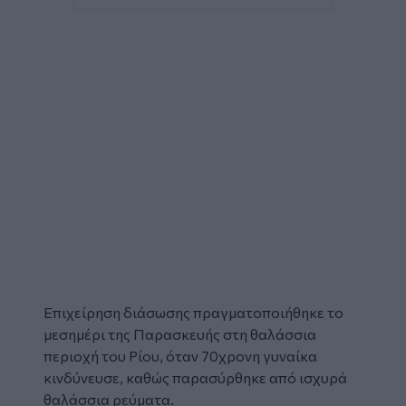
Επιχείρηση διάσωσης πραγματοποιήθηκε το
μεσημέρι της Παρασκευής στη θαλάσσια
περιοχή του Ρίου, όταν 70χρονη γυναίκα
κινδύνευσε, καθώς παρασύρθηκε από ισχυρά
θαλάσσια ρεύματα.