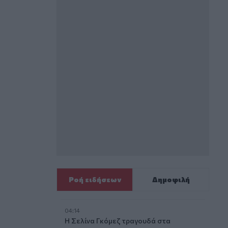
Ροή ειδήσεων
Δημοφιλή
04:14
Η Σελίνα Γκόμεζ τραγουδά στα