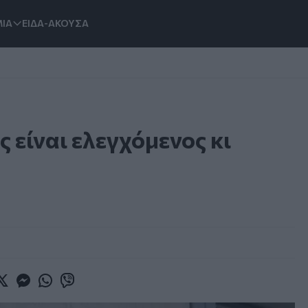
ΙΑ
ΕΙΔΑ-ΑΚΟΥΣΑ
 είναι ελεγχόμενος κι
book
witter
Messenger
Whatsapp
Viber