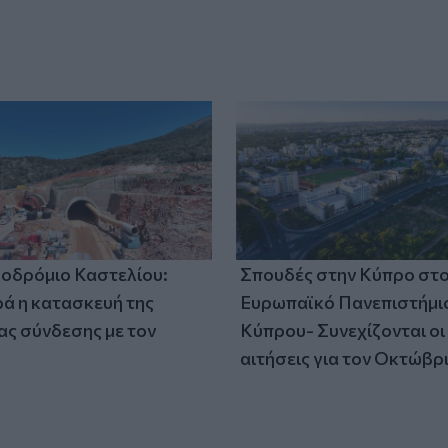
οδρόμιο Καστελίου:
Σπουδές στην Κύπρο στ
 η κατασκευή της
Ευρωπαϊκό Πανεπιστήμι
ς σύνδεσης με τον
Κύπρου- Συνεχίζονται οι
αιτήσεις για τον Οκτώβρ