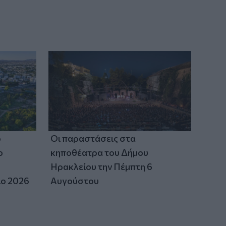
ο
Οι παραστάσεις στα
ο
κηποθέατρα του Δήμου
Ηρακλείου την Πέμπτη 6
ιο 2026
Αυγούστου