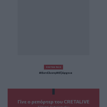
ΣΧΕΤΙΚΆ TAGS
Εκτέλεση
Εξάρχεια
Γίνε ο ρεπόρτερ του CRETALIVE