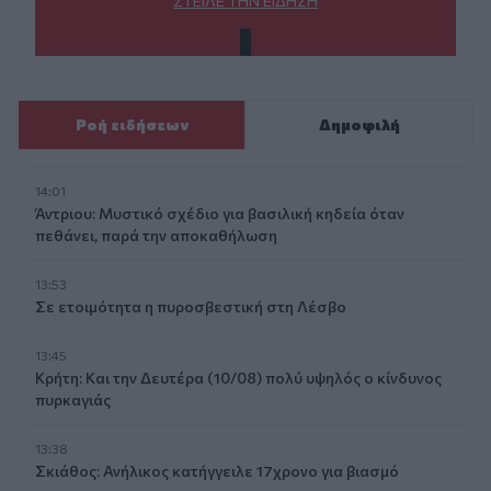
ΣΤΕΊΛΕ ΤΗΝ ΕΊΔΗΣΗ
Ροή ειδήσεων
Δημοφιλή
14:01
Άντριου: Μυστικό σχέδιο για βασιλική κηδεία όταν
πεθάνει, παρά την αποκαθήλωση
13:53
Σε ετοιμότητα η πυροσβεστική στη Λέσβο
13:45
Κρήτη: Και την Δευτέρα (10/08) πολύ υψηλός ο κίνδυνος
πυρκαγιάς
13:38
Σκιάθος: Ανήλικος κατήγγειλε 17χρονο για βιασμό