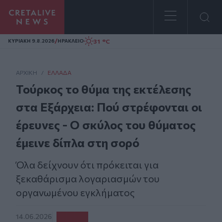
Homepage
/
31 °C
ΚΥΡΙΑΚΗ 9.8.2026
ΗΡΑΚΛΕΙΟ
ΑΡΧΙΚΗ
/
ΕΛΛΆΔΑ
Τούρκος το θύμα της εκτέλεσης
στα Εξάρχεια: Πού στρέφονται οι
έρευνες - O σκύλος του θύματος
έμεινε δίπλα στη σορό
Όλα δείχνουν ότι πρόκειται για
ξεκαθάρισμα λογαριασμών του
οργανωμένου εγκλήματος
14.06.2026