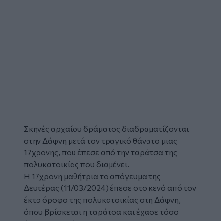
Σκηνές αρχαίου δράματος διαδραματίζονται
στην Δάφνη μετά τον
τραγικό θάνατο
μιας
17χρονης, που έπεσε από την ταράτσα της
πολυκατοικίας που διαμένει.
Η 17χρονη μαθήτρια το απόγευμα της
Δευτέρας (11/03/2024) έπεσε στο κενό από τον
έκτο όροφο της πολυκατοικίας στη Δάφνη,
όπου βρίσκεται η ταράτσα και έχασε τόσο