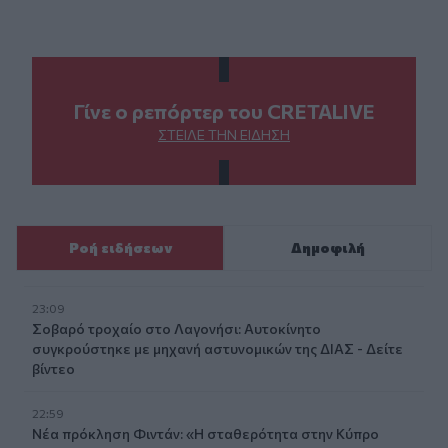
Γίνε ο ρεπόρτερ του CRETALIVE
ΣΤΕΊΛΕ ΤΗΝ ΕΊΔΗΣΗ
Ροή ειδήσεων
Δημοφιλή
23:09
Σοβαρό τροχαίο στο Λαγονήσι: Αυτοκίνητο
συγκρούστηκε με μηχανή αστυνομικών της ΔΙΑΣ - Δείτε
βίντεο
22:59
Νέα πρόκληση Φιντάν: «Η σταθερότητα στην Κύπρο