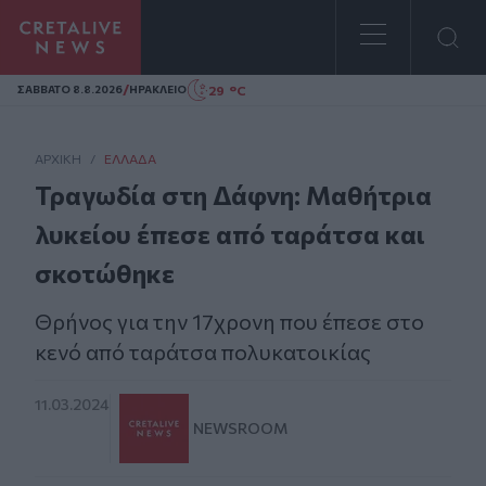
Homepage
/
29 °C
ΣAΒΒΑΤΟ 8.8.2026
ΗΡΑΚΛΕΙΟ
ΑΡΧΙΚΗ
/
ΕΛΛΆΔΑ
Τραγωδία στη Δάφνη: Μαθήτρια
λυκείου έπεσε από ταράτσα και
σκοτώθηκε
Θρήνος για την 17χρονη που έπεσε στο
κενό από ταράτσα πολυκατοικίας
11.03.2024
NEWSROOM