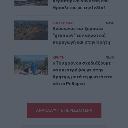
αεροπορική σύνδεση του
Ηρακλείου με την Ινδία!
ΕΠΙΣΤΗΜΕΣ
16:56
Καύσωνας και ξηρασία
"χτυπούν" την αγροτική
παραγωγή και στην Κρήτη
ΚΡΗΤΗ
15:40
«Του χρόνου σχεδιάζουμε
να επιστρέψουμε στην
Κρήτη», μετά τη φωτιά στο
νότιο Ρέθυμνο
ΑΝΑΚΑΛΥΨΤΕ ΠΕΡΙΣΣΟΤΕΡΑ