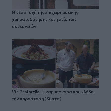
Η νέα εποχή της επιχειρηματικής
χρηματοδότησης και η αξία των
συνεργειών
Via Pastarella: Η καρμπονάρα που κλέβει
την παράσταση (βίντεο)