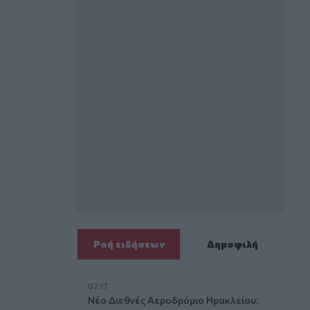
Ροή ειδήσεων
Δημοφιλή
07:17
Νέο Διεθνές Αεροδρόμιο Ηρακλείου: