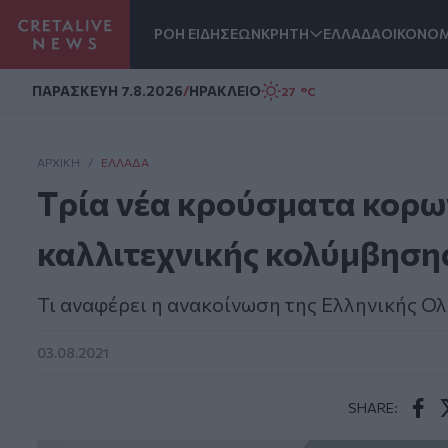
ΡΟΗ ΕΙΔΗΣΕΩΝ
ΚΡΗΤΗ
ΕΛΛΑΔΑ
ΟΙΚΟΝΟΜ
Homepage
ΠΑΡΑΣΚΕΥΗ 7.8.2026
/
ΗΡΑΚΛΕΙΟ
27 °C
ΑΡΧΙΚΗ
/
ΕΛΛΆΔΑ
Tρία νέα κρούσματα κορω
καλλιτεχνικής κολύμβηση
Τι αναφέρει η ανακοίνωση της Ελληνικής Ο
03.08.2021
SHARE:
Face
T