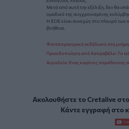
ευνόητους λόγους.
Μετά από αυτή την εξέλιξη, δεν θα υ
ομαδικό της συγχρονισμένης κολύμβη
Η ΕΟΕ είναι συνεχώς στο πλευρό των 
βοήθεια.
Φαντασμαγορική εκδήλωση στη μνήμη
Προειδοποίηση από Καπραβέλο: Το τεί
Αιγιαλεία: Ένας καμένος παράδεισος 
Ακολουθήστε το Cretalive στ
Κάντε εγγραφή στο 