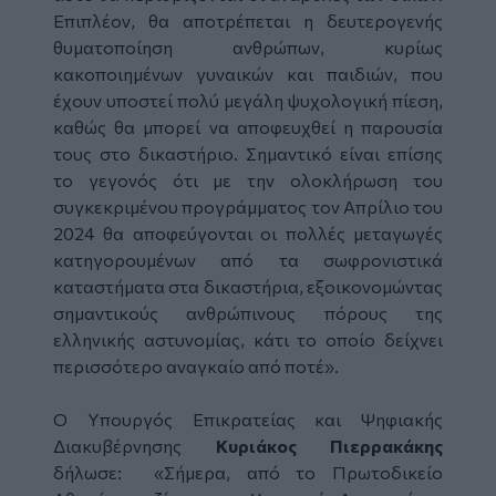
Επιπλέον, θα αποτρέπεται η δευτερογενής
θυματοποίηση ανθρώπων, κυρίως
κακοποιημένων γυναικών και παιδιών, που
έχουν υποστεί πολύ μεγάλη ψυχολογική πίεση,
καθώς θα μπορεί να αποφευχθεί η παρουσία
τους στο δικαστήριο. Σημαντικό είναι επίσης
το γεγονός ότι με την ολοκλήρωση του
συγκεκριμένου προγράμματος τον Απρίλιο του
2024 θα αποφεύγονται οι πολλές μεταγωγές
κατηγορουμένων από τα σωφρονιστικά
καταστήματα στα δικαστήρια, εξοικονομώντας
σημαντικούς ανθρώπινους πόρους της
ελληνικής αστυνομίας, κάτι το οποίο δείχνει
περισσότερο αναγκαίο από ποτέ»
.
Ο Υπουργός Επικρατείας και Ψηφιακής
Διακυβέρνησης
Κυριάκος Πιερρακάκης
δήλωσε:
«Σήμερα, από το Πρωτοδικείο