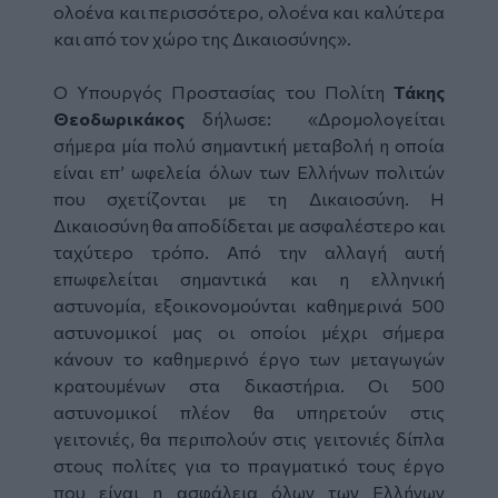
ολοένα και περισσότερο, ολοένα και καλύτερα
και από τον χώρο της Δικαιοσύνης»
.
Ο Υπουργός Προστασίας του Πολίτη
Τάκης
Θεοδωρικάκος
δήλωσε:
«Δρομολογείται
σήμερα μία πολύ σημαντική μεταβολή η οποία
είναι επ’ ωφελεία όλων των Ελλήνων πολιτών
που σχετίζονται με τη Δικαιοσύνη. Η
Δικαιοσύνη θα αποδίδεται με ασφαλέστερο και
ταχύτερο τρόπο. Από την αλλαγή αυτή
επωφελείται σημαντικά και η ελληνική
αστυνομία, εξοικονομούνται καθημερινά 500
αστυνομικοί μας οι οποίοι μέχρι σήμερα
κάνουν το καθημερινό έργο των μεταγωγών
κρατουμένων στα δικαστήρια. Οι 500
αστυνομικοί πλέον θα υπηρετούν στις
γειτονιές, θα περιπολούν στις γειτονιές δίπλα
στους πολίτες για το πραγματικό τους έργο
που είναι η ασφάλεια όλων των Ελλήνων