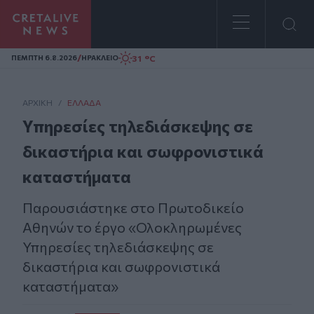
Homepage
/
31 °C
ΠΕΜΠΤΗ 6.8.2026
ΗΡΑΚΛΕΙΟ
ΑΡΧΙΚΗ
/
ΕΛΛΆΔΑ
Υπηρεσίες τηλεδιάσκεψης σε
δικαστήρια και σωφρονιστικά
καταστήματα
Παρουσιάστηκε στο Πρωτοδικείο
Αθηνών το έργο «Ολοκληρωμένες
Υπηρεσίες τηλεδιάσκεψης σε
δικαστήρια και σωφρονιστικά
καταστήματα»