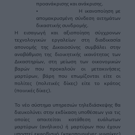
προανάκρισης και ανάκρισης.
•
Η ικανοποίηση με
απομακρυσμένη σύνδεση αιτημάτων
δικαστικής συνδρομής.
Η εισαγωγή και αξιοποίηση σύγχρονων
τεχνολογικών εργαλείων στη διαδικασία
απονομής της Δικαιοσύνης συμβάλει στην
αναβάθμιση της διοικητικής ικανότητας των
Δικαστηρίων, στη μείωση των οικονομικών
βαρών που προκαλούν οι μετακινήσεις
μαρτύρων, βάρη που επωμίζονται είτε οι
πολίτες (πολιτικές δίκες) είτε το κράτος
(ποινικές δίκες).
Το νέο σύστημα υπηρεσιών τηλεδιάσκεψης θα
διευκολύνει στην εκδίκαση υποθέσεων για τις
οποίες απαιτείται κατάθεση ευάλωτων
μαρτύρων (ανήλικοι) ή μαρτύρων που έχουν
υποστεί εκφοβισμό (κακοποιημένες γυναίκες)