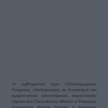
Το εμβληματικό έργο «Ολοκληρωμένες
Υπηρεσίες τηλεδιάσκεψης σε
δικαστήρια
και
σωφρονιστικά καταστήματα» παρουσίασαν
σήμερα στο Πρωτοδικείο Αθηνών ο Υπουργός
Δικαιοσύνης Κώστας Τσιάρας, ο Υπουργός