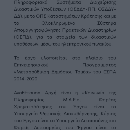
Πληροφοριακά Συστήματα Διαχείρισης
Δικαστικών Υποθέσεων (ΟΣΔΔΥ-ΠΠ, ΟΣΔΔΥ-
ΔΔ), με το ΟΠΣ Καταστημάτων Κράτησης και με
το Ολοκληρωμένο Σύστημα
Απομαγνητοφώνησης Πρακτικών Δικαστηρίων
(ΟΣΠΔ), για τα στοιχεία των δικαστικών
υποθέσεων, μέσω του ηλεκτρονικού πινακίου.
Το έργο υλοποιείται στο πλαίσιο του
Επιχειρησιακού Προγράμματος
«Μεταρρύθμιση Δημόσιου Τομέα» του ΕΣΠΑ
2014-2020.
Αναθέτουσα Αρχή είναι η «Κοινωνία της
Πληροφορίας Μ.Α.Ε.», Φορέας
Χρηματοδότησης του Έργου είναι το
Υπουργείο Ψηφιακής Διακυβέρνησης, Κύριος
του Έργου είναι το Υπουργείο Δικαιοσύνης και
Φορείς Λειτουργίας του Έργου είναι το