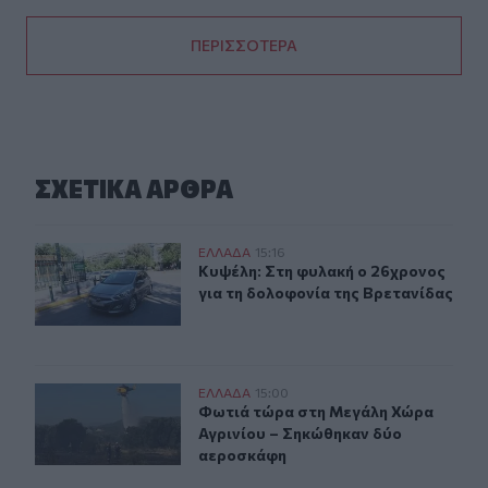
ΠΕΡΙΣΣΟΤΕΡΑ
ΣΧΕΤΙΚA AΡΘΡΑ
Κυψέλη: Στη φυλακή ο 26χρονος για τη δολοφονία της 
ΕΛΛAΔΑ
15:16
Κυψέλη: Στη φυλακή ο 26χρονος για
Κυψέλη: Στη φυλακή ο 26χρονος
για τη δολοφονία της Βρετανίδας
Φωτιά τώρα στη Μεγάλη Χώρα Αγρινίου – Σηκώθηκαν 
ΕΛΛAΔΑ
15:00
Φωτιά τώρα στη Μεγάλη Χώρα Αγρι
Φωτιά τώρα στη Μεγάλη Χώρα
Αγρινίου – Σηκώθηκαν δύο
αεροσκάφη