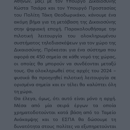
Αθηνών, μαζί με τον Υπουργό Δικαιοσύνης
Κώστα Τσιάρα και τον Υπουργό Προστασίας
του Πολίτη Τάκη Θεοδωρικάκο, κάνουμε ένα
ακόμη βήμα για τη μετάβαση της Δικαιοσύνης
στην ψηφιακή εποχή. Παρακολουθήσαμε την
πιλοτική λειτουργία του ολοκληρωμένου
συστήματος τηλεδιασκέψεων για τον χώρο της
Δικαιοσύνης. Πρόκειται για ένα σύστημα που
αφορά σε 450 σημεία σε κάθε νομό της χώρας,
οι οποίες θα μπορούν να συνδέονται μεταξύ
τους. Θα ολοκληρωθεί στις αρχές του 2024 –
φυσικά θα προηγηθεί πιλοτική λειτουργία σε
ορισμένα σημεία και εν τέλει θα καλύπτει όλη
τη χώρα.
Θα έλεγα, όμως, ότι αυτό είναι μόνο η αρχή.
Μέσα από μία σειρά έργων τα οποία
χρηματοδοτούνται κατά βάση από το Ταμείο
Ανάκαμψης και το ΕΣΠΑ θα δώσουμε τη
δυνατότητα στους πολίτες να εξυπηρετούνται