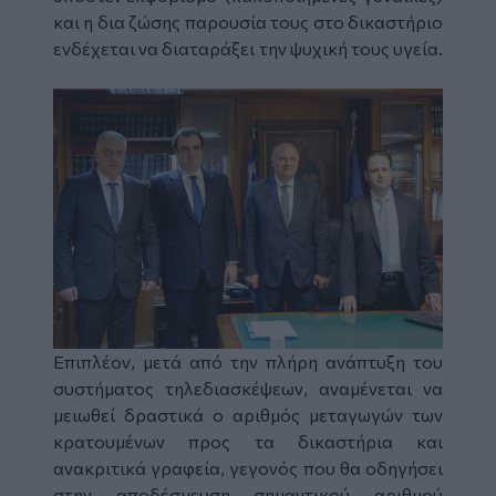
και η δια ζώσης παρουσία τους στο δικαστήριο
ενδέχεται να διαταράξει την ψυχική τους υγεία.
Επιπλέον, μετά από την πλήρη ανάπτυξη του
συστήματος τηλεδιασκέψεων, αναμένεται να
μειωθεί δραστικά ο αριθμός μεταγωγών των
κρατουμένων προς τα δικαστήρια και
ανακριτικά γραφεία, γεγονός που θα οδηγήσει
στην αποδέσμευση σημαντικού αριθμού