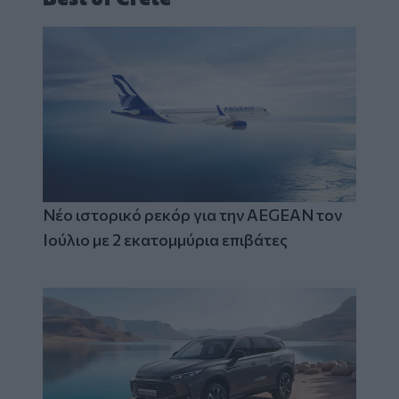
Νέο ιστορικό ρεκόρ για την AEGEAN τον
Ιούλιο με 2 εκατομμύρια επιβάτες