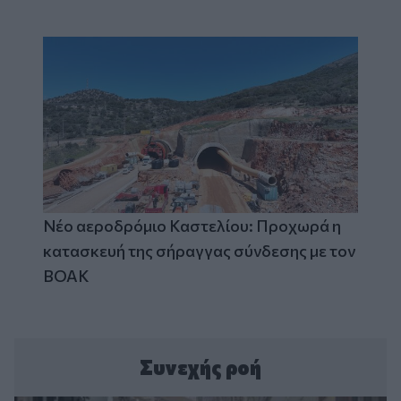
Νέο αεροδρόμιο Καστελίου: Προχωρά η
κατασκευή της σήραγγας σύνδεσης με τον
ΒΟΑΚ
Συνεχής ροή