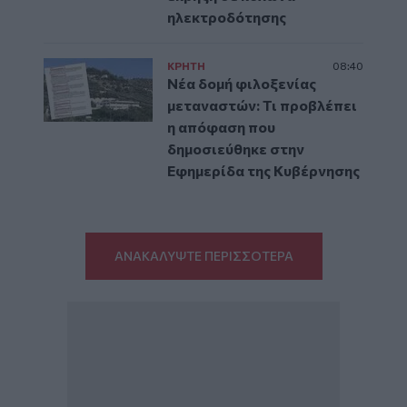
ηλεκτροδότησης
ΚΡΗΤΗ
08:40
Νέα δομή φιλοξενίας
μεταναστών: Τι προβλέπει
η απόφαση που
δημοσιεύθηκε στην
Εφημερίδα της Κυβέρνησης
ΑΝΑΚΑΛΥΨΤΕ ΠΕΡΙΣΣΟΤΕΡΑ