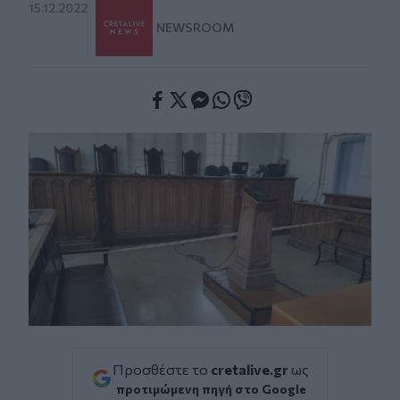
15.12.2022
NEWSROOM
Facebook
Twitter
Messenger
Whatsapp
Viber
Προσθέστε το
cretalive.gr
ως
προτιμώμενη πηγή στο Google