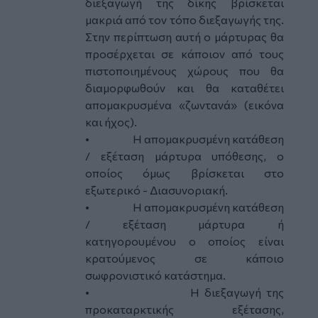
διεξαγωγή της δίκης βρίσκεται
μακριά από τον τόπο διεξαγωγής της.
Στην περίπτωση αυτή ο μάρτυρας θα
προσέρχεται σε κάποιον από τους
πιστοποιημένους χώρους που θα
διαμορφωθούν και θα καταθέτει
απομακρυσμένα «ζωντανά» (εικόνα
και ήχος).
•
Η απομακρυσμένη κατάθεση
/ εξέταση μάρτυρα υπόθεσης, ο
οποίος όμως βρίσκεται στο
εξωτερικό - Διασυνοριακή.
•
Η απομακρυσμένη κατάθεση
/ εξέταση μάρτυρα ή
κατηγορουμένου ο οποίος είναι
κρατούμενος σε κάποιο
σωφρονιστικό κατάστημα.
•
Η διεξαγωγή της
προκαταρκτικής εξέτασης,