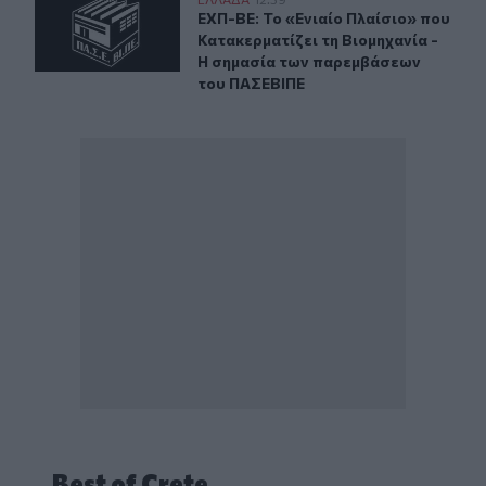
ΕΧΠ-ΒΕ: Το «Ενιαίο Πλαίσιο» που Κατακερματίζει τη 
ΕΧΠ-ΒΕ: Το «Ενιαίο Πλαίσιο» που 
ΕΧΠ-ΒΕ: Το «Ενιαίο Πλαίσιο» που
Κατακερματίζει τη Βιομηχανία -
Η σημασία των παρεμβάσεων
του ΠΑΣΕΒΙΠΕ
Best of Crete