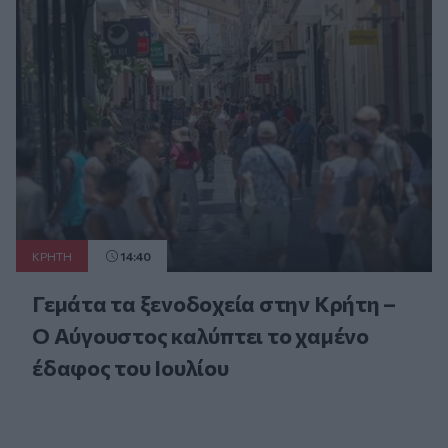
ΚΡΗΤΗ
14:40
Γεμάτα τα ξενοδοχεία στην Κρήτη –
Ο Αύγουστος καλύπτει το χαμένο
έδαφος του Ιουλίου