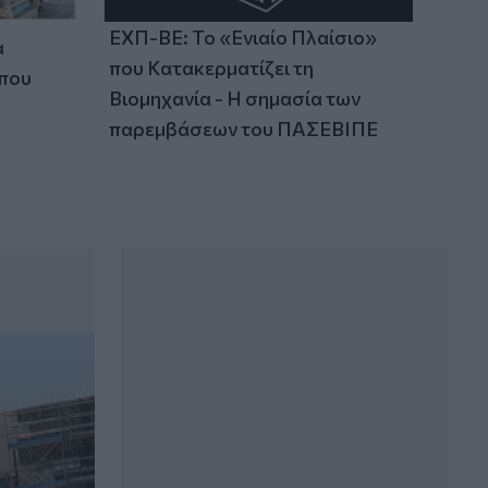
ΕΧΠ-ΒΕ: Το «Ενιαίο Πλαίσιο»
α
που Κατακερματίζει τη
 που
Βιομηχανία - Η σημασία των
παρεμβάσεων του ΠΑΣΕΒΙΠΕ