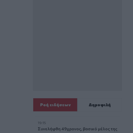
Ροή ειδήσεων
Δημοφιλή
19:15
Συνελήφθη 49χρονος, βασικό μέλος της