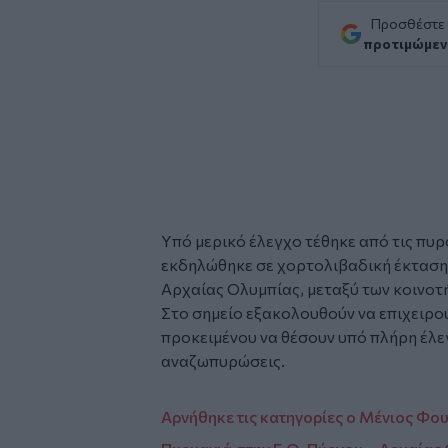
Προσθέστε
προτιμώμεν
Υπό μερικό έλεγχο τέθηκε από τις
πυρ
εκδηλώθηκε σε
χορτολιβαδική έκταση
Αρχαίας Ολυμπίας, μεταξύ των κοινοτή
Στο σημείο εξακολουθούν να επιχειρο
προκειμένου να θέσουν υπό πλήρη έλε
αναζωπυρώσεις.
Αρνήθηκε τις κατηγορίες ο Μένιος Φο