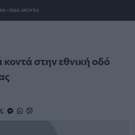
ΙΑ
ΕΙΔΑ-ΑΚΟΥΣΑ
ά κοντά στην εθνική οδό
ας
book
witter
Messenger
Whatsapp
Viber