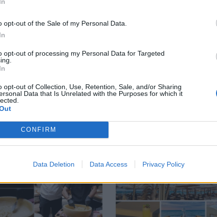
In
o opt-out of the Sale of my Personal Data.
In
to opt-out of processing my Personal Data for Targeted
ing.
In
o opt-out of Collection, Use, Retention, Sale, and/or Sharing
ersonal Data that Is Unrelated with the Purposes for which it
lected.
Out
CONFIRM
Data Deletion
Data Access
Privacy Policy