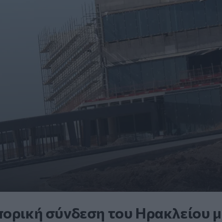
πορική σύνδεση του Ηρακλείου μ