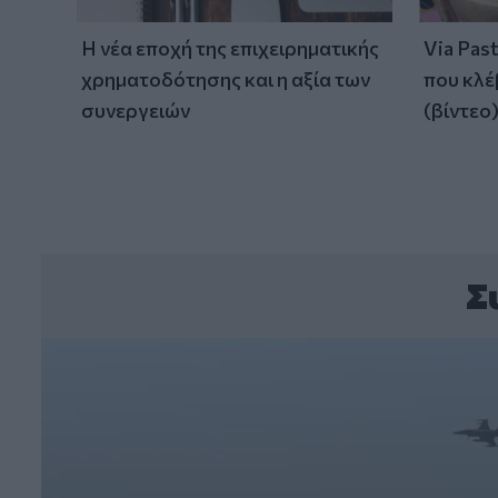
Η νέα εποχή της επιχειρηματικής
Via Pas
χρηματοδότησης και η αξία των
που κλέ
συνεργειών
(βίντεο
Σ