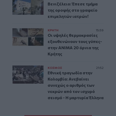
Βενιζέλειο: Έπεσε τμήμα
της οροφής στο γραφείο
επιμελητών ιατρών!
ΚΡΗΤΗ
15:59
Οι υψηλές θερμοκρασίες
εξουθενώνουν τους γύπες-
στην ΑΝΙΜΑ 20 όρνια της
Κρήτης
ΚΟΣΜΟΣ
21:52
Εθνική τραγωδία στην
Κολομβία: Ανεβαίνει
συνεχώς ο αριθμός των
νεκρών από τον ισχυρό
σεισμό - Η μαρτυρία Έλληνα