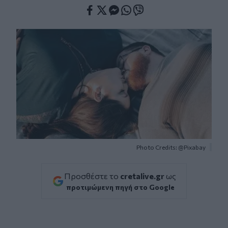
Facebook
Twitter
Messenger
Whatsapp
Viber
Photo Credits: @Pixabay
Προσθέστε το
cretalive.gr
ως
προτιμώμενη πηγή στο Google