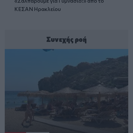
«Σαλπάρουμε για Γυμνάσιο!» από το
ΚΕΣΑΝ Ηρακλείου
Συνεχής ροή