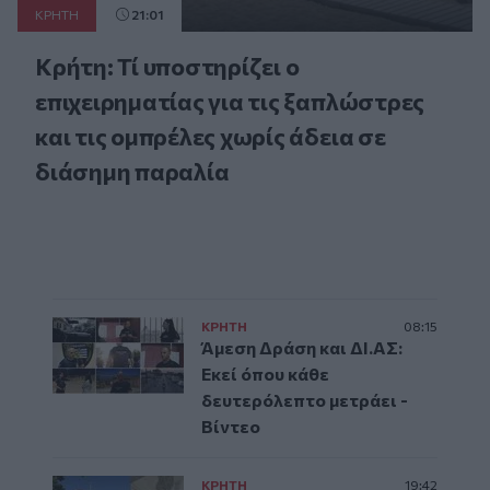
ΚΡΗΤΗ
21:01
Κρήτη: Τί υποστηρίζει ο
επιχειρηματίας για τις ξαπλώστρες
και τις ομπρέλες χωρίς άδεια σε
διάσημη παραλία
ΚΡΗΤΗ
08:15
Άμεση Δράση και ΔΙ.ΑΣ:
Εκεί όπου κάθε
δευτερόλεπτο μετράει -
Βίντεο
ΚΡΗΤΗ
19:42