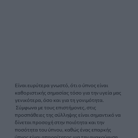
Είναι ευρύτερα γνωστό, ότι ο
ύπνος
είναι
καθοριστικής σημασίας τόσο για την υγεία μας
γενικότερα, όσο και για τη
γονιμότητα
.
Σύμφωνα με τους επιστήμονες, στις
προσπάθειες της σύλληψης είναι σημαντικό να
δίνεται προσοχή στην ποιότητα και την
ποσότητα του ύπνου, καθώς ένας επαρκής
ύπνος είναι απαραίτητος για την ανακούφιση