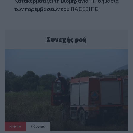
Κατακερματίζει τη Βιομηχανία - Η σημασία
των παρεμβάσεων του ΠΑΣΕΒΙΠΕ
Συνεχής ροή
ΚΡΗΤΗ
22:00