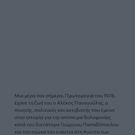
Μια μέρα σαν σήμερα, Πρωτομαγιά του 1976,
έχανε τη ζωή του ο Αλέκος Παναγούλης, ο
ποιητής, πολιτικός και ακτιβιστής που έμεινε
στην ιστορία για την απόπειρα δολοφονίας
κατά του δικτάτορα Γεώργιου Παπαδόπουλου
και τον αγώνα του ενάντια στη Χούντα των