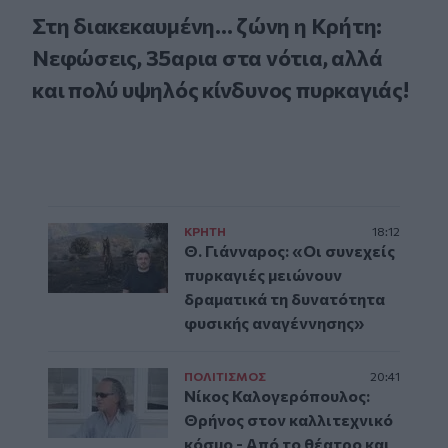
Στη διακεκαυμένη... ζώνη η Κρήτη:
Νεφώσεις, 35αρια στα νότια, αλλά
και πολύ υψηλός κίνδυνος πυρκαγιάς!
ΚΡΗΤΗ
18:12
Θ. Γιάνναρος: «Οι συνεχείς
πυρκαγιές μειώνουν
δραματικά τη δυνατότητα
φυσικής αναγέννησης»
ΠΟΛΙΤΙΣΜΟΣ
20:41
Νίκος Καλογερόπουλος:
Θρήνος στον καλλιτεχνικό
κόσμο - Από το θέατρο και