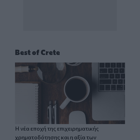
Best of Crete
Η νέα εποχή της επιχειρηματικής
χρηματοδότησης και η αξία των