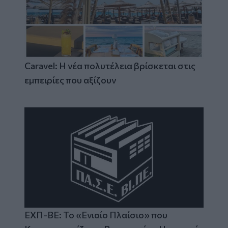
Caravel: Η νέα πολυτέλεια βρίσκεται στις
εμπειρίες που αξίζουν
ΕΧΠ-ΒΕ: Το «Ενιαίο Πλαίσιο» που