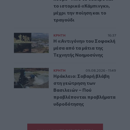
το ιστορικό «Κάμπινγκ»,
μέχρι την ποίηση και το
τραγούδι
ΚΡΗΤΗ
16:37
Η «Αντιγόνη» του Σοφοκλή
μέσα από τα μάτια της
Τεχνητής Νοημοσύνης
ΚΡΗΤΗ
09.08.2026 - 11:49
Ηράκλειο: Σοβαρή βλάβη
στη γεώτρηση των
Βασιλειών – Πού
προβλέπονται προβλήματα
υδροδότησης