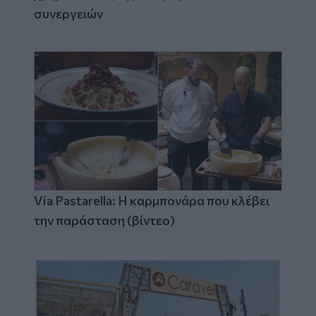
συνεργειών
Via Pastarella: Η καρμπονάρα που κλέβει
την παράσταση (βίντεο)