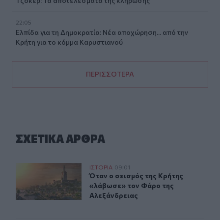
Τζόκερ: Τα αποτελέσματα της κλήρωσης
22:05
Ελπίδα για τη Δημοκρατία: Νέα αποχώρηση... από την
Κρήτη για το κόμμα Καρυστιανού
ΠΕΡΙΣΣΟΤΕΡΑ
ΣΧΕΤΙΚA AΡΘΡΑ
Όταν ο σεισμός της Κρήτης «λάβωσε» τον Φάρο της Αλ
ΙΣΤΟΡΙΑ
09:01
Όταν ο σεισμός της Κρήτης «λάβωσ
Όταν ο σεισμός της Κρήτης
«λάβωσε» τον Φάρο της
Αλεξάνδρειας