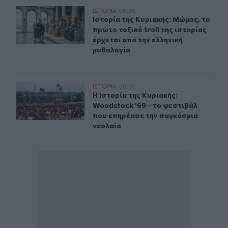
Ιστορία της Κυριακής: Μώμος, το πρώτο τοξικό troll τη
ΙΣΤΟΡΙΑ
08:30
Ιστορία της Κυριακής: Μώμος, το πρ
Ιστορία της Κυριακής: Μώμος, το
πρώτο τοξικό troll της ιστορίας
έρχεται από την ελληνική
μυθολογία
Η Ιστορία της Κυριακής: Woodstock '69 - το φεστιβάλ 
ΙΣΤΟΡΙΑ
08:30
Η Ιστορία της Κυριακής: Woodstock
Η Ιστορία της Κυριακής:
Woodstock '69 - το φεστιβάλ
που επηρέασε την παγκόσμια
νεολαία