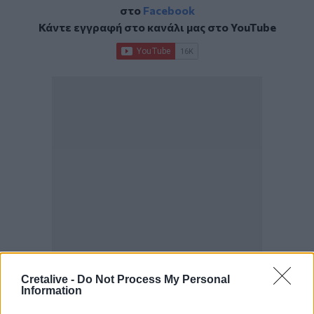
στο
Facebook
Κάντε εγγραφή στο κανάλι μας στο
YouTube
Cretalive -
Do Not Process My Personal
ΣΧΕΤΙΚΆ TAGS
Information
Αλέξανδρος Παναγούλης
Πρωτομαγιά