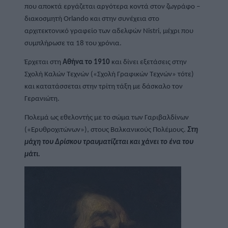
που αποκτά εργάζεται αργότερα κοντά στον ζωγράφο – 
διακοσμητή Orlando και στην συνέχεια στο 
αρχιτεκτονικό γραφείο των αδελφών Nistri, μέχρι που 
συμπλήρωσε τα 18 του χρόνια.
Έρχεται στη 
Αθήνα το 1910
 και δίνει εξετάσεις στην 
Σχολή Καλών Τεχνών («Σχολή Γραφικών Τεχνών» τότε) 
και κατατάσσεται στην τρίτη τάξη με δάσκαλο τον 
Γερανιώτη.
Πολεμά ως εθελοντής με το σώμα των Γαριβαλδίνων 
(«Ερυθροχιτώνων»), στους Βαλκανικούς Πολέμους. 
Στη 
μάχη του Δρίσκου τραυματίζεται και χάνει το ένα του 
μάτι.