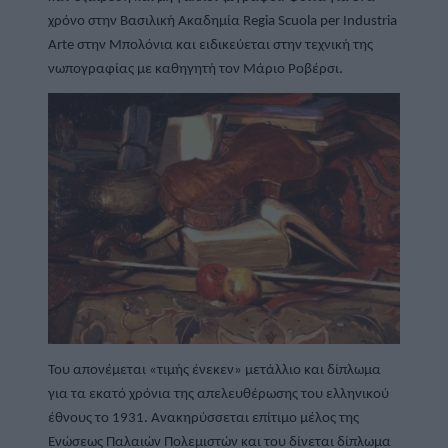
χρόνο στην Βασιλική Ακαδημία Regia Scuola per Industria 
Arte στην Μπολόνια και ειδικεύεται στην τεχνική της 
νωπογραφίας με καθηγητή τον Μάριο Ροβέρσι.
Του απονέμεται «τιμής ένεκεν» μετάλλιο και δίπλωμα 
για τα εκατό χρόνια της απελευθέρωσης του ελληνικού 
έθνους το 1931. Ανακηρύσσεται επίτιμο μέλος της 
Ενώσεως Παλαιών Πολεμιστών και του δίνεται δίπλωμα 