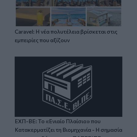
Caravel: Η νέα πολυτέλεια βρίσκεται στις
εμπειρίες που αξίζουν
ΕΧΠ-ΒΕ: Το «Ενιαίο Πλαίσιο» που
Κατακερματίζει τη Βιομηχανία - Η σημασία