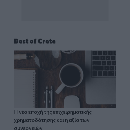
Best of Crete
Η νέα εποχή της επιχειρηματικής
χρηματοδότησης και η αξία των
συνεργειών