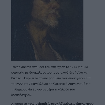
Ξαναρχίζει τις σπουδές του στη Σχολή το 1914 για μια 
επταετία με δασκάλους του τους Ιακωβίδη, Ροϊλό και 
Βικάτο. Παίρνει το πρώτο βραβείο του Υπουργείου Τ.Τ.Τ. 
το 1922 στον Πανελλήνιο Καλλιτεχνικό Διαγωνισμό για 
τη δημιουργία έργου με θέμα την 
Έξοδο του 
Μεσολογγίου.
Αποσπά το 
πρώτο βραβείο στον Αβερώφειο διαγωνισμό 