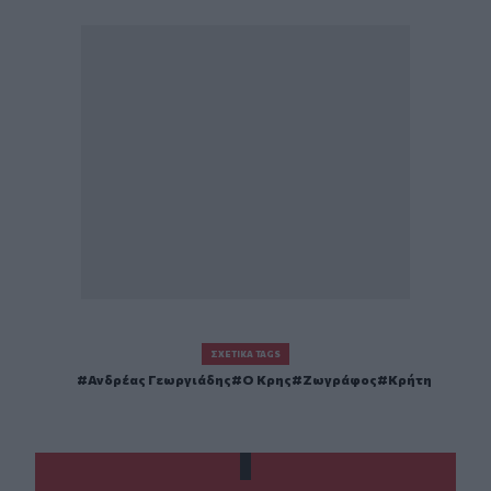
ΣΧΕΤΙΚΆ TAGS
Ανδρέας Γεωργιάδης
Ο Κρης
Ζωγράφος
Κρήτη