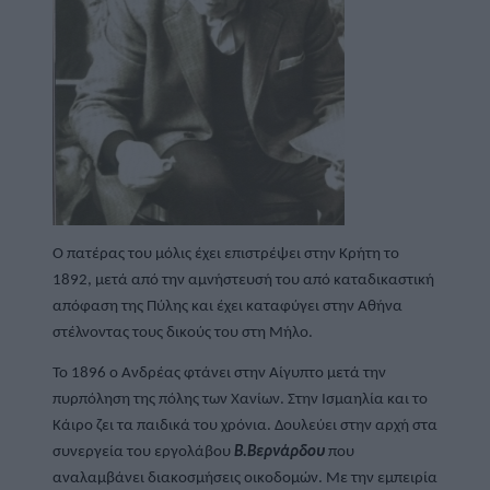
Ο πατέρας του μόλις έχει επιστρέψει στην Κρήτη το 
1892, μετά από την αμνήστευσή του από καταδικαστική 
απόφαση της Πύλης και έχει καταφύγει στην Αθήνα 
στέλνοντας τους δικούς του στη Μήλο.
Το 1896 ο Ανδρέας φτάνει στην Αίγυπτο μετά την 
πυρπόληση της πόλης των Χανίων. Στην Ισμαηλία και το 
Κάιρο ζει τα παιδικά του χρόνια. Δουλεύει στην αρχή στα 
συνεργεία του εργολάβου 
Β.Βερνάρδου
 που 
αναλαμβάνει διακοσμήσεις οικοδομών. Με την εμπειρία 