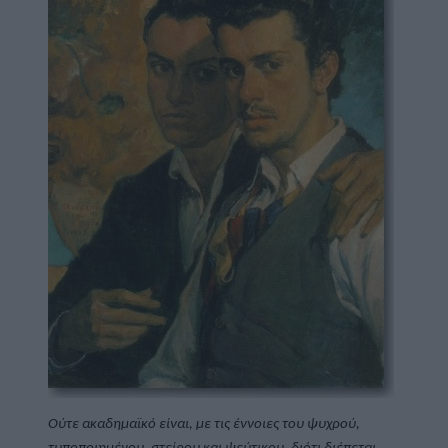
Ούτε ακαδημαϊκό είναι, με τις έννοιες του ψυχρού, 