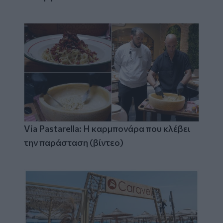
Via Pastarella: Η καρμπονάρα που κλέβει
την παράσταση (βίντεο)