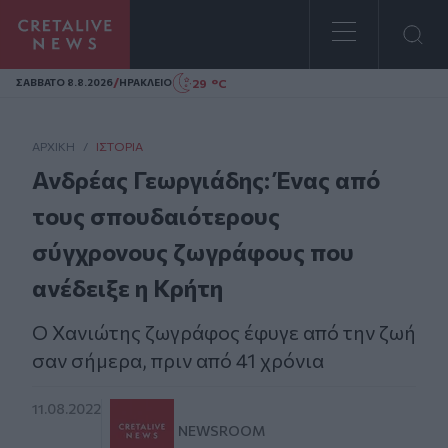
Homepage
/
29 °C
ΣAΒΒΑΤΟ 8.8.2026
ΗΡΑΚΛΕΙΟ
ΑΡΧΙΚΗ
/
ΙΣΤΟΡΊΑ
Ανδρέας Γεωργιάδης: Ένας από
τους σπουδαιότερους
σύγχρονους ζωγράφους που
ανέδειξε η Κρήτη
O Χανιώτης ζωγράφος έφυγε από την ζωή
σαν σήμερα, πριν από 41 χρόνια
11.08.2022
NEWSROOM