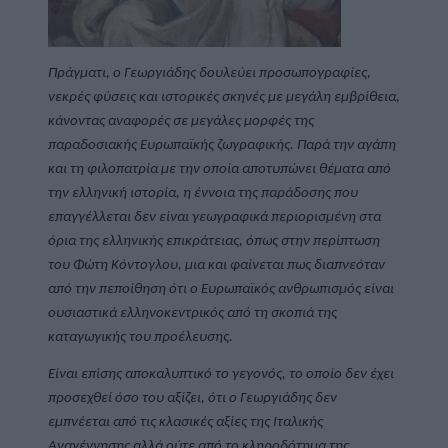
Πράγματι, ο Γεωργιάδης δουλεύει προσωπογραφίες, 
νεκρές φύσεις και ιστορικές σκηνές με μεγάλη εμβρίθεια, 
κάνοντας αναφορές σε μεγάλες μορφές της 
παραδοσιακής Ευρωπαϊκής ζωγραφικής. Παρά την αγάπη 
και τη φιλοπατρία με την οποία αποτυπώνει θέματα από 
την ελληνική ιστορία, η έννοια της παράδοσης που 
επαγγέλλεται δεν είναι γεωγραφικά περιορισμένη στα 
όρια της ελληνικής επικράτειας, όπως στην περίπτωση 
του Φώτη Κόντογλου, μια και φαίνεται πως διαπνεόταν 
από την πεποίθηση ότι ο Ευρωπαϊκός ανθρωπισμός είναι 
ουσιαστικά ελληνοκεντρικός από τη σκοπιά της 
καταγωγικής του προέλευσης.
Είναι επίσης αποκαλυπτικό το γεγονός, το οποίο δεν έχει 
προσεχθεί όσο του αξίζει, ότι ο Γεωργιάδης δεν 
εμπνέεται από τις κλασικές αξίες της Ιταλικής 
Αναγέννησης αλλά ούτε από το κληροδότημα της 