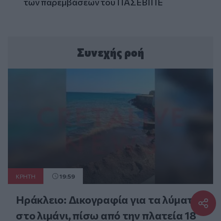
των παρεμβάσεων του ΠΑΣΕΒΙΠΕ
Συνεχής ροή
ΚΡΗΤΗ
19:59
Ηράκλειο: Δικογραφία για τα λύματα
στο λιμάνι, πίσω από την πλατεία 18