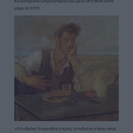
Καλλιτεχνικού Επιμελητηρίου και μένει στη θέση αυτή 
μέχρι το 1970.
«Ο Ανδρέας Γεωργιάδης ο Κρης, ή Ανδρέας ο Κρης όπως 