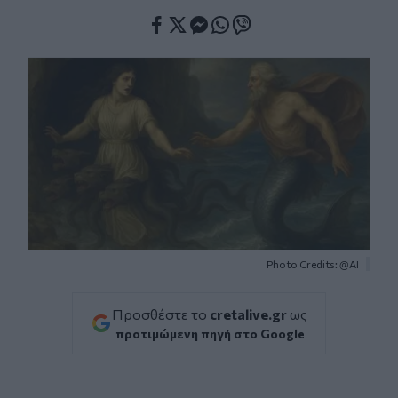
Facebook
Twitter
Messenger
Whatsapp
Viber
Photo Credits: @AI
Προσθέστε το
cretalive.gr
ως
προτιμώμενη πηγή στο Google