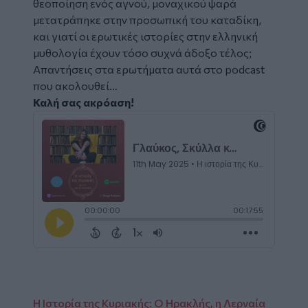
θεοποίηση ενός αγνού, μοναχικού ψαρά
μετατράπηκε στην προσωπική του καταδίκη,
και γιατί οι ερωτικές ιστορίες στην ελληνική
μυθολογία έχουν τόσο συχνά άδοξο τέλος;
Απαντήσεις στα ερωτήματα αυτά στο podcast
που ακολουθεί…
Καλή σας ακρόαση!
Embed
Code
Η Ιστορία της Κυριακής: Ο Ηρακλής, η Λερναία