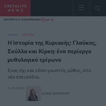
Homepage
/
30 °C
ΔΕΥΤΕΡΑ 10.8.2026
ΗΡΑΚΛΕΙΟ
ΑΡΧΙΚΗ
/
ΙΣΤΟΡΊΑ
Η Ιστορία της Κυριακής: Γλαύκος,
Σκύλλα και Κίρκη: ένα περίεργο
μυθολογικό τρίγωνο
Ένας όχι και τόσο γνωστός μύθος, στο
νέο επεισόδιο.
11.05.2025
ΕΛΊΝΑ ΦΑΡΣΆΡΗ