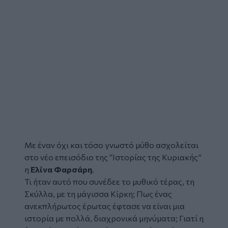
Με έναν όχι και τόσο γνωστό
μύθο
ασχολείται
στο νέο επεισόδιο της
“Ιστορίας της Κυριακής”
η
Ελίνα Φαρσάρη
.
Τι ήταν αυτό που συνέδεε το μυθικό τέρας, τη
Σκύλλα, με τη μάγισσα Κίρκη; Πως ένας
ανεκπλήρωτος έρωτας έφτασε να είναι μια
ιστορία με πολλά, διαχρονικά μηνύματα; Γιατί η