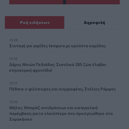
Ροή ειδήσεων
Δημοφιλή
13:38
Συνταγή για γαρίδες tempura με κρούστα καρύδας
13:35
Δήμος Μινώα Πεδιάδας: Συνολικά 285 ζώα έλαβαν
κτηνιατρική φροντίδα!
13:33
Πέθανε ο φιλόσοφος και συγγραφέας, Στέλιος Ράμφος
13:26
Μήλος: Μπαράζ αντιδράσεων και εισαγγελική
παρέμβαση για το ελικόπτερο που προσγειώθηκε στο
Σαρακήνικο