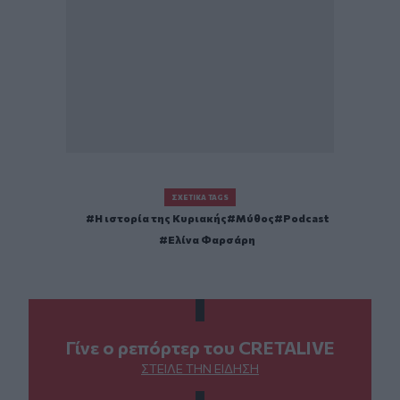
ΣΧΕΤΙΚΆ TAGS
Η ιστορία της Κυριακής
Μύθος
Podcast
Ελίνα Φαρσάρη
Γίνε ο ρεπόρτερ του CRETALIVE
ΣΤΕΊΛΕ ΤΗΝ ΕΊΔΗΣΗ