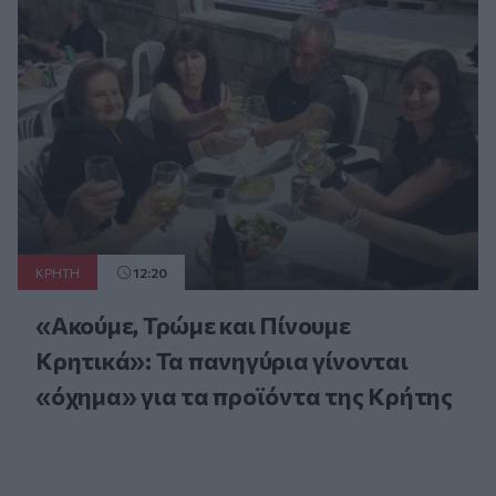
ΚΡΗΤΗ
12:20
«Ακούμε, Τρώμε και Πίνουμε
Κρητικά»: Τα πανηγύρια γίνονται
«όχημα» για τα προϊόντα της Κρήτης