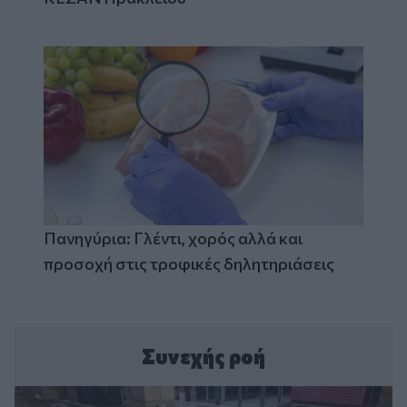
Πανηγύρια: Γλέντι, χορός αλλά και
προσοχή στις τροφικές δηλητηριάσεις
Συνεχής ροή