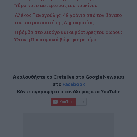
Ύδρα και ο αστερισμός του καρκίνου
Αλέκος Παναγούλης: 49 χρόνια από τον θάνατο
του υπερασπιστή της Δημοκρατίας
Η βόμβα στο Σικάγο και οι μάρτυρες του 8ωρου:
Όταν η Πρωτομαγιά βάφτηκε με αίμα
Ακολουθήστε το Cretalive στο
Google News
και
στο
Facebook
Κάντε εγγραφή στο κανάλι μας στο
YouTube