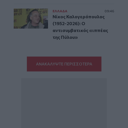
ΕΛΛAΔΑ
09:46
Νίκος Καλογερόπουλος
(1952-2026): O
αντισυμβατικός «ιππέας
της Πύλου»
ΑΝΑΚΑΛΥΨΤΕ ΠΕΡΙΣΣΟΤΕΡΑ