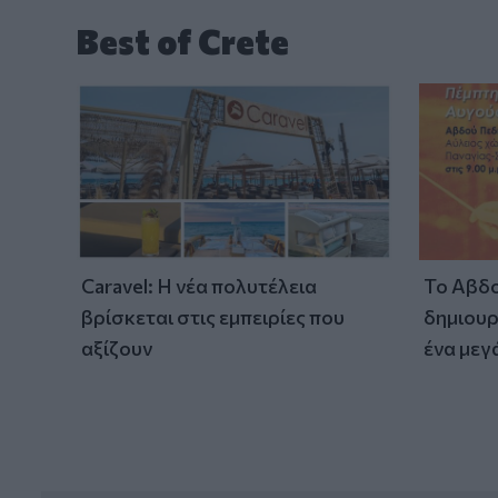
Best of Crete
Caravel: Η νέα πολυτέλεια
Το Αβδο
βρίσκεται στις εμπειρίες που
δημιουρ
αξίζουν
ένα μεγ