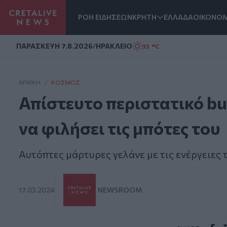
ΡΟΗ ΕΙΔΗΣΕΩΝ
ΚΡΗΤΗ
ΕΛΛΑΔΑ
ΟΙΚΟΝΟΜ
Homepage
ΠΑΡΑΣΚΕΥΗ 7.8.2026
/
ΗΡΑΚΛΕΙΟ
33 °C
ΑΡΧΙΚΗ
/
ΚΌΣΜΟΣ
Απίστευτο περιστατικό bul
να φιλήσει τις μπότες του
Αυτόπτες μάρτυρες γελάνε με τις ενέργειες
17.03.2024
NEWSROOM