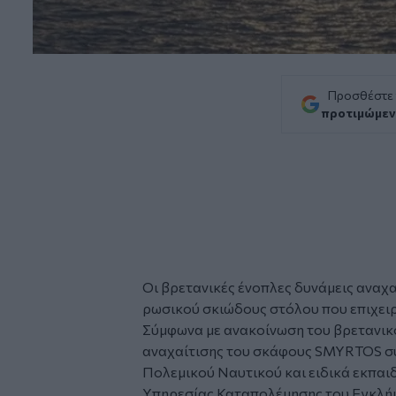
Προσθέστε
προτιμώμεν
Οι βρετανικές ένοπλες δυνάμεις αναχ
ρωσικού σκιώδους στόλου που επιχειρ
Σύμφωνα με ανακοίνωση του βρετανικο
αναχαίτισης του σκάφους SMYRTOS συ
Πολεμικού Ναυτικού και ειδικά εκπαιδ
Υπηρεσίας Καταπολέμησης του Εγκλή