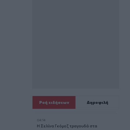
Ροή ειδήσεων
Δημοφιλή
04:14
Η Σελίνα Γκόμεζ τραγουδά στα