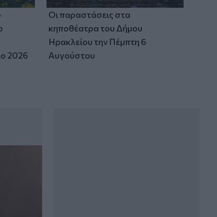
ο
Οι παραστάσεις στα
ο
κηποθέατρα του Δήμου
Ηρακλείου την Πέμπτη 6
ιο 2026
Αυγούστου