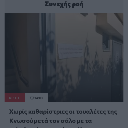
Συνεχής ροή
ΚΡΗΤΗ
14:02
Χωρίς καθαρίστριες οι τουαλέτες της
Κνωσού μετά τον σάλο με τα