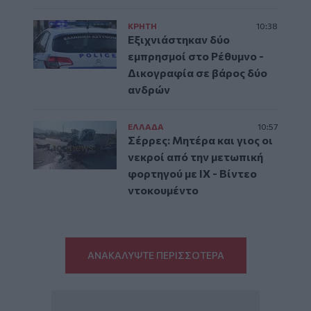
ΚΡΗΤΗ
10:38
Εξιχνιάστηκαν δύο
εμπρησμοί στο Ρέθυμνο -
Δικογραφία σε βάρος δύο
ανδρών
ΕΛΛAΔΑ
10:57
Σέρρες: Μητέρα και γιος οι
νεκροί από την μετωπική
φορτηγού με ΙΧ - Βίντεο
ντοκουμέντο
ΑΝΑΚΑΛΥΨΤΕ ΠΕΡΙΣΣΟΤΕΡΑ