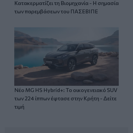
Κατακερματίζει τη Βιομηχανία - Η σημασία
των παρεμβάσεων του ΠΑΣΕΒΙΠΕ
Νέο MG HS Hybrid+: Το οικογενειακό SUV
των 224 ίππων έφτασε στην Κρήτη - Δείτε
τιμή