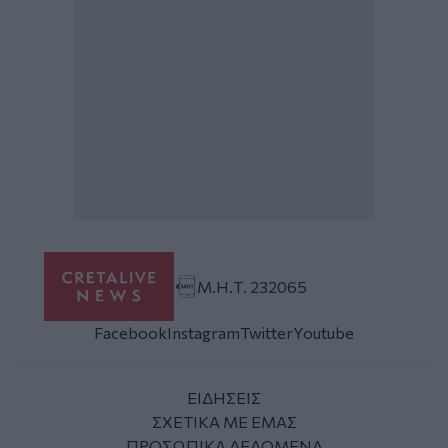
Μ.Η.Τ. 232065
Facebook
Instagram
Twitter
Youtube
ΕΙΔΗΣΕΙΣ
ΣΧΕΤΙΚΑ ΜΕ ΕΜΑΣ
ΠΡΟΣΩΠΙΚΑ ΔΕΔΟΜΕΝΑ