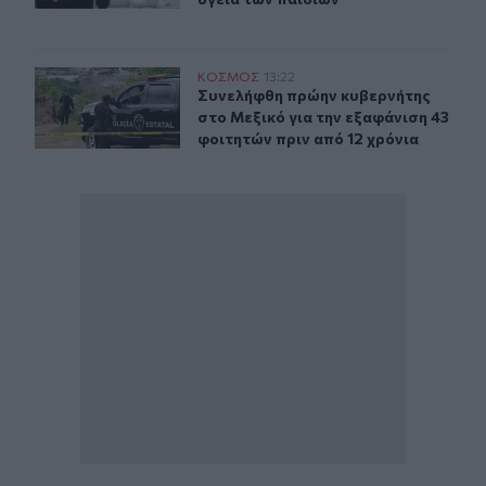
Συνελήφθη πρώην κυβερνήτης στο Μεξικό για την εξαφά
ΚΟΣΜΟΣ
13:22
Συνελήφθη πρώην κυβερνήτης στο Με
Συνελήφθη πρώην κυβερνήτης
στο Μεξικό για την εξαφάνιση 43
φοιτητών πριν από 12 χρόνια