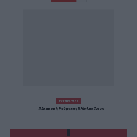
ΣΧΕΤΙΚΆ TAGS
Διακοπή Ρεύματος
Μπλακ Άουτ