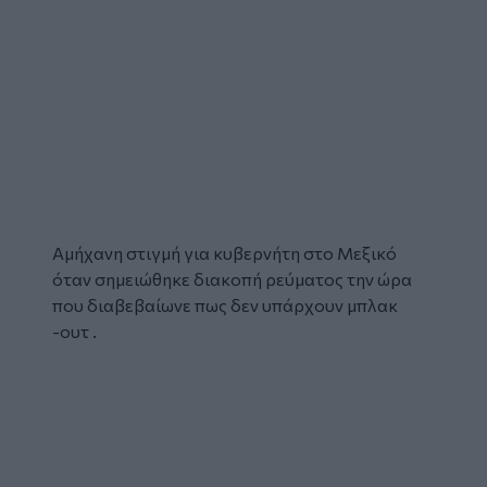
Αμήχανη στιγμή για κυβερνήτη στο Μεξικό
όταν σημειώθηκε
διακοπή ρεύματος
την ώρα
που διαβεβαίωνε πως δεν υπάρχουν
μπλακ
-ουτ
.
Glomex
Video