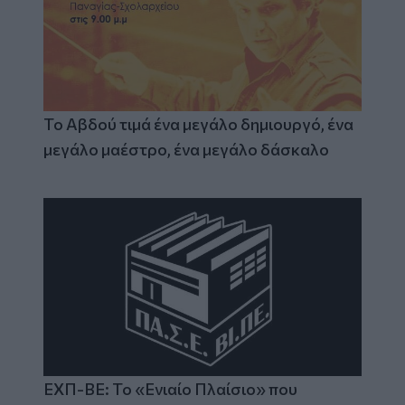
Το Αβδού τιμά ένα μεγάλο δημιουργό, ένα
μεγάλο μαέστρο, ένα μεγάλο δάσκαλο
ΕΧΠ-ΒΕ: Το «Ενιαίο Πλαίσιο» που