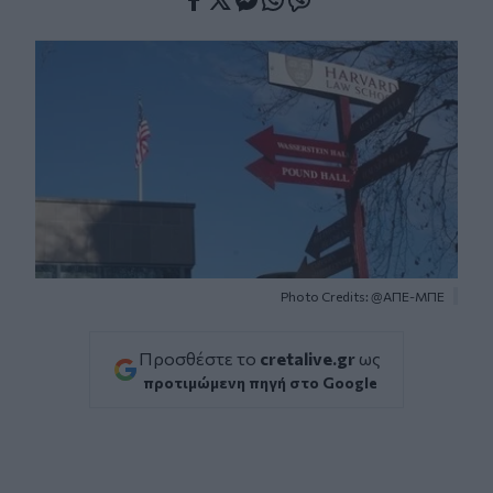
Facebook
Twitter
Messenger
Whatsapp
Viber
Photo Credits: @ΑΠΕ-ΜΠΕ
Προσθέστε το
cretalive.gr
ως
προτιμώμενη πηγή στο Google