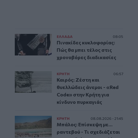
ΕΛΛAΔΑ
08:05
Πινακίδες κυκλοφορίας:
Πώς θα μπει τέλος στις
χρονοβόρες διαδικασίες
ΚΡΗΤΗ
06:57
Καιρός: Ζέστη και
θυελλώδεις άνεμοι - «Red
Code» στην Κρήτη για
κίνδυνο πυρκαγιάς
ΚΡΗΤΗ
08.08.2026 - 21:45
Μπάλος: Επίσκεψη με…
ραντεβού - Τι σχεδιάζεται