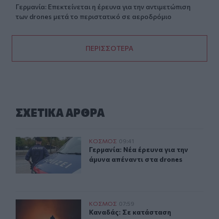
Γερμανία: Επεκτείνεται η έρευνα για την αντιμετώπιση
των drones μετά το περιστατικό σε αεροδρόμιο
ΠΕΡΙΣΣΟΤΕΡΑ
ΣΧΕΤΙΚA AΡΘΡΑ
Γερμανία: Νέα έρευνα για την άμυνα απέναντι στα drone
ΚΟΣΜΟΣ
09:41
Γερμανία: Νέα έρευνα για την άμυνα
Γερμανία: Νέα έρευνα για την
άμυνα απέναντι στα drones
Καναδάς: Σε κατάσταση έκτακτης ανάγκης η Βρετανική 
ΚΟΣΜΟΣ
07:59
Καναδάς: Σε κατάσταση έκτακτης α
Καναδάς: Σε κατάσταση