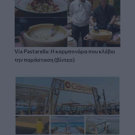
Via Pastarella: Η καρμπονάρα που κλέβει
την παράσταση (βίντεο)