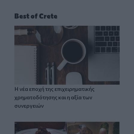
Best of Crete
Η νέα εποχή της επιχειρηματικής
χρηματοδότησης και η αξία των
συνεργειών