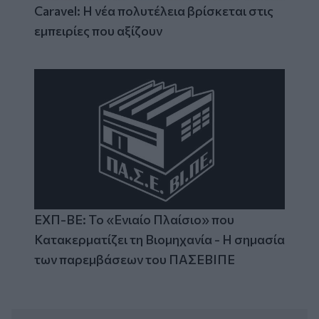
Caravel: Η νέα πολυτέλεια βρίσκεται στις
εμπειρίες που αξίζουν
ΕΧΠ-ΒΕ: Το «Ενιαίο Πλαίσιο» που
Κατακερματίζει τη Βιομηχανία - Η σημασία
των παρεμβάσεων του ΠΑΣΕΒΙΠΕ