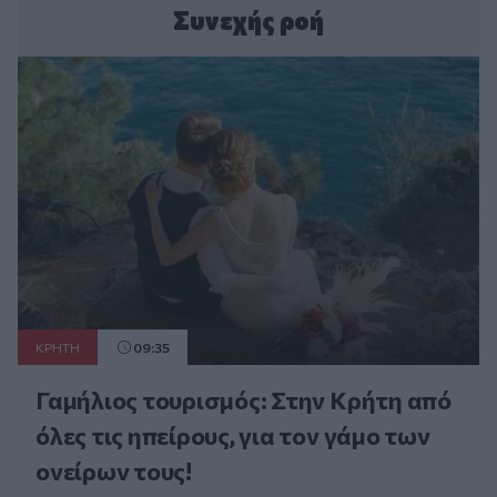
Συνεχής ροή
ΚΡΗΤΗ
09:35
Γαμήλιος τουρισμός: Στην Κρήτη από
όλες τις ηπείρους, για τον γάμο των
ονείρων τους!