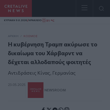
Homepage
/
31 °C
ΚΥΡΙΑΚΗ 9.8.2026
ΗΡΑΚΛΕΙΟ
ΑΡΧΙΚΗ
/
ΚΌΣΜΟΣ
Η κυβέρνηση Τραμπ ακύρωσε το
δικαίωμα του Χάρβαρντ να
δέχεται αλλοδαπούς φοιτητές
Αντιδράσεις Κίνας, Γερμανίας
23.05.2025
NEWSROOM