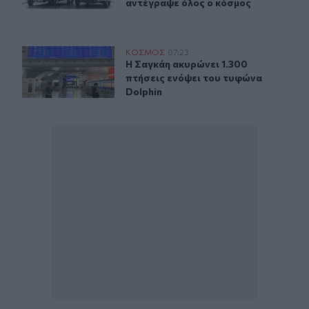
αντέγραψε όλος ο κόσμος
Η Σαγκάη ακυρώνει 1.300 πτήσεις ενόψει του τυφώνα Do
ΚΟΣΜΟΣ
07:23
Η Σαγκάη ακυρώνει 1.300 πτήσεις ε
Η Σαγκάη ακυρώνει 1.300
πτήσεις ενόψει του τυφώνα
Dolphin