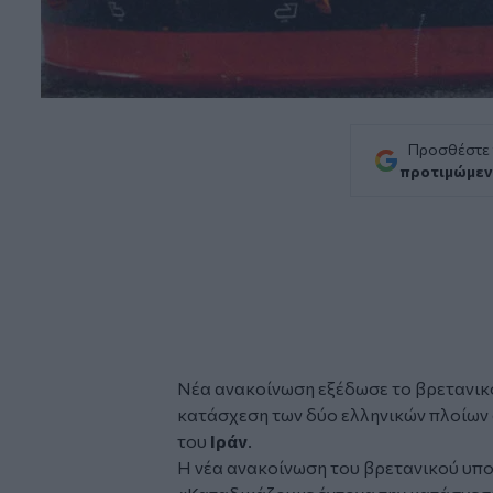
Προσθέστε
προτιμώμεν
Νέα ανακοίνωση εξέδωσε το βρετανι
κατάσχεση των δύο ελληνικών
πλοίων
του
Ιράν
.
Η νέα ανακοίνωση του βρετανικού υπο