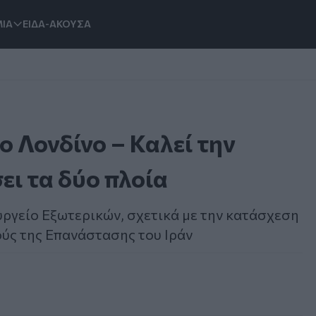
ΙΑ
ΕΙΔΑ-ΑΚΟΥΣΑ
ο Λονδίνο – Καλεί την
ι τα δύο πλοία
ργείο Εξωτερικών, σχετικά με την κατάσχεση
ύς της Επανάστασης του Ιράν