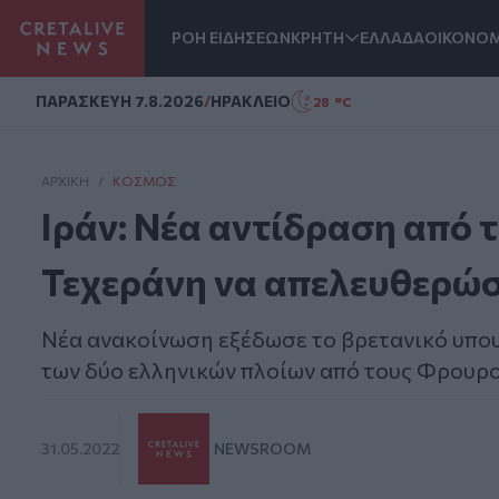
ΡΟΗ ΕΙΔΗΣΕΩΝ
ΚΡΗΤΗ
ΕΛΛΑΔΑ
ΟΙΚΟΝΟΜ
Homepage
ΠΑΡΑΣΚΕΥΗ 7.8.2026
/
ΗΡΑΚΛΕΙΟ
28 °C
ΑΡΧΙΚΗ
/
ΚΌΣΜΟΣ
Ιράν: Νέα αντίδραση από τ
Τεχεράνη να απελευθερώσε
Νέα ανακοίνωση εξέδωσε το βρετανικό υπου
των δύο ελληνικών πλοίων από τους Φρουρο
31.05.2022
NEWSROOM