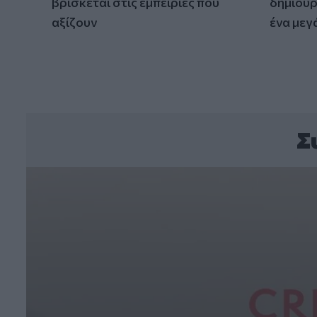
βρίσκεται στις εμπειρίες που
δημιουρ
αξίζουν
ένα μεγ
Σ