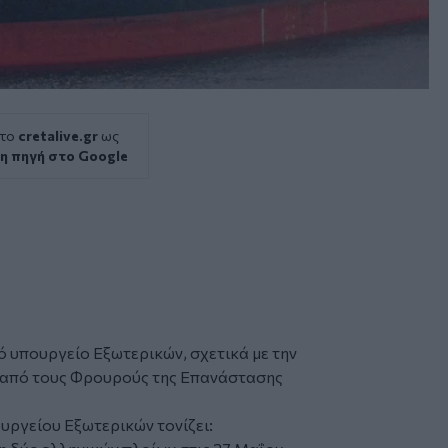
 το
cretalive.gr
ως
η πηγή στο Google
κό
υπουργείο Εξωτερικών,
σχετικά με την
από τους Φρουρούς της Επανάστασης
υργείου Εξωτερικών τονίζει: