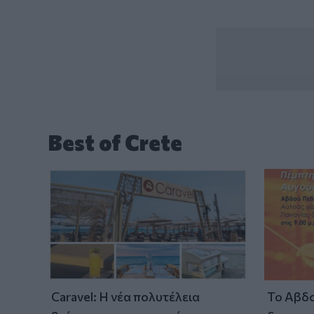
Best of Crete
Caravel: Η νέα πολυτέλεια
Το Αβδο