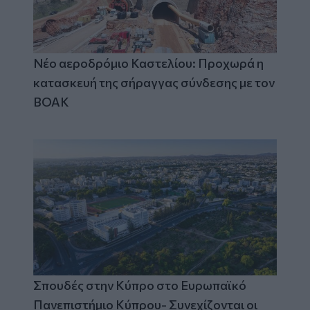
Νέο αεροδρόμιο Καστελίου: Προχωρά η
κατασκευή της σήραγγας σύνδεσης με τον
ΒΟΑΚ
Σπουδές στην Κύπρο στο Ευρωπαϊκό
Πανεπιστήμιο Κύπρου- Συνεχίζονται οι