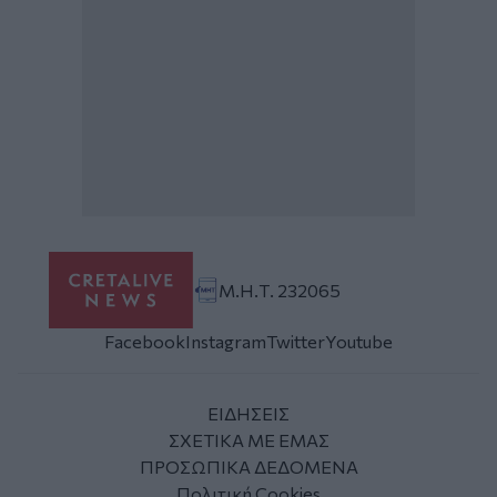
Μ.Η.Τ. 232065
Facebook
Instagram
Twitter
Youtube
ΕΙΔΗΣΕΙΣ
ΣΧΕΤΙΚΑ ΜΕ ΕΜΑΣ
ΠΡΟΣΩΠΙΚΑ ΔΕΔΟΜΕΝΑ
Πολιτική Cookies