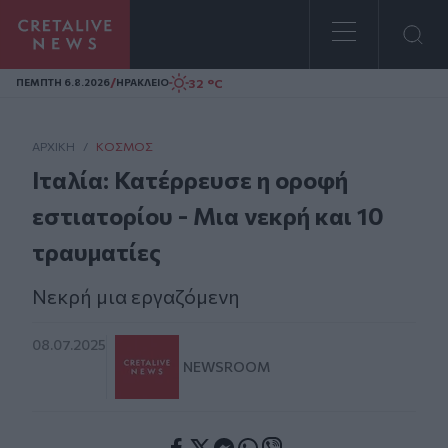
Homepage
/
32 °C
ΠΕΜΠΤΗ 6.8.2026
ΗΡΑΚΛΕΙΟ
ΑΡΧΙΚΗ
/
ΚΌΣΜΟΣ
Ιταλία: Κατέρρευσε η οροφή
εστιατορίου - Μια νεκρή και 10
τραυματίες
Nεκρή μια εργαζόμενη
08.07.2025
NEWSROOM