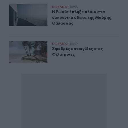
Η Ρωσία έπληξε πλοίο στα ουκρανικά ύδατα της Μαύρ
ΚΟΣΜΟΣ
10:55
Η Ρωσία έπληξε πλοίο στα ουκραν
Η Ρωσία έπληξε πλοίο στα
ουκρανικά ύδατα της Μαύρης
Θάλασσας
Σφοδρές καταιγίδες στις Φιλιππίνες
ΚΟΣΜΟΣ
10:42
Σφοδρές καταιγίδες στις Φιλιππίνε
Σφοδρές καταιγίδες στις
Φιλιππίνες