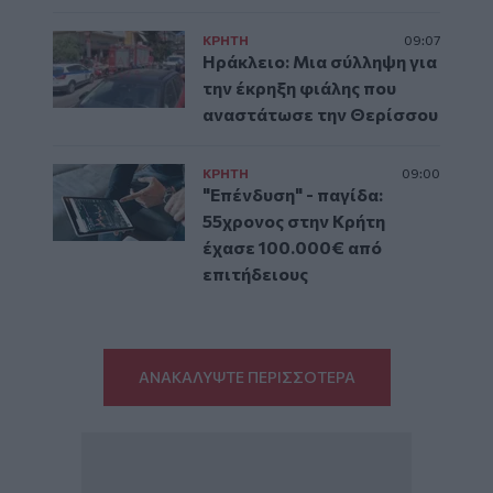
ΚΡΗΤΗ
09:07
Ηράκλειο: Μια σύλληψη για
την έκρηξη φιάλης που
αναστάτωσε την Θερίσσου
ΚΡΗΤΗ
09:00
"Επένδυση" - παγίδα:
55χρονος στην Κρήτη
έχασε 100.000€ από
επιτήδειους
ΑΝΑΚΑΛΥΨΤΕ ΠΕΡΙΣΣΟΤΕΡΑ