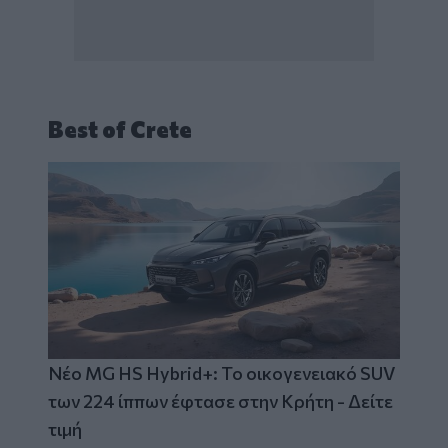
Best of Crete
Νέο MG HS Hybrid+: Το οικογενειακό SUV
των 224 ίππων έφτασε στην Κρήτη - Δείτε
τιμή