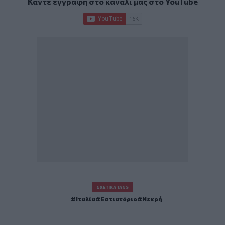
Κάντε εγγραφή στο κανάλι μας στο
YouTube
ΣΧΕΤΙΚΆ TAGS
Ιταλία
Εστιατόριο
Νεκρή