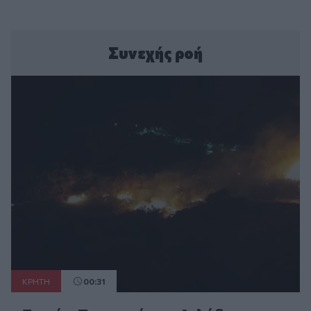
Συνεχής ροή
ΚΡΗΤΗ
00:31