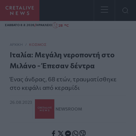
Homepage
/
28 °C
ΣAΒΒΑΤΟ 8.8.2026
ΗΡΑΚΛΕΙΟ
ΑΡΧΙΚΗ
/
ΚΌΣΜΟΣ
Ιταλία: Μεγάλη νεροποντή στο
Μιλάνο - Έπεσαν δέντρα
Ένας άνδρας, 68 ετών, τραυματίσθηκε
στο κεφάλι από κεραμίδι
26.08.2023
NEWSROOM