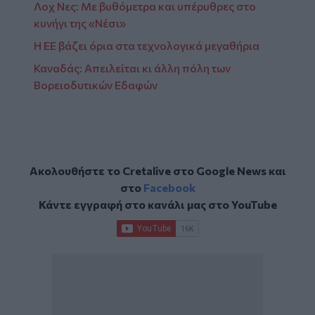
Λοχ Νες: Με βυθόμετρα και υπέρυθρες στο
κυνήγι της «Νέσι»
Η ΕΕ βάζει όρια στα τεχνολογικά μεγαθήρια
Καναδάς: Απειλείται κι άλλη πόλη των
Βορειοδυτικών Εδαφών
Ακολουθήστε το Cretalive στο
Google News
και
στο
Facebook
Κάντε εγγραφή στο κανάλι μας στο
YouTube