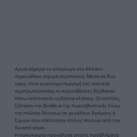
Αργά σήμερα το απόγευμα στο Μιλάνο
σημειώθηκε ισχυρή νεροποντή. Μέσα σε δυο
ώρες, στην ευρύτερη περιοχή της ιταλικής
συμπρωτεύουσας οι πυροσβέστες δέχθηκαν
πάνω από εκατόν ογδόντα κλήσεις. Οι πολίτες
ζήτησαν την βοήθεια της πυροσβεστικής λόγω
της πτώσης δέντρων σε μεγάλους δρόμους ή
ζημιών που υπέστησαν στέγες σπιτιών από τον
δυνατό αέρα.
Η κακοκαιρία προκάλεσε επίσης προβλήματα