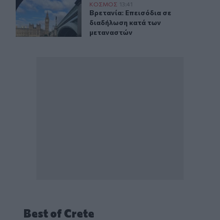
Βρετανία: Επεισόδια σε διαδήλωση κατά των μεταναστ
ΚΟΣΜΟΣ
13:41
Βρετανία: Επεισόδια σε διαδήλωση
Βρετανία: Επεισόδια σε
διαδήλωση κατά των
μεταναστών
Best of Crete