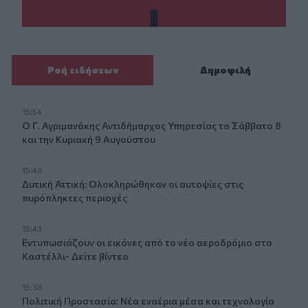
Ροή ειδήσεων
Δημοφιλή
15:54
Ο Γ. Αγριμανάκης Αντιδήμαρχος Υπηρεσίας το Σάββατο 8
και την Κυριακή 9 Αυγούστου
15:48
Δυτική Αττική: Ολοκληρώθηκαν οι αυτοψίες στις
πυρόπληκτες περιοχές
15:43
Εντυπωσιάζουν οι εικόνες από το νέο αεροδρόμιο στο
Καστέλλι- Δείτε βίντεο
15:38
Πολιτική Προστασία: Νέα εναέρια μέσα και τεχνολογία