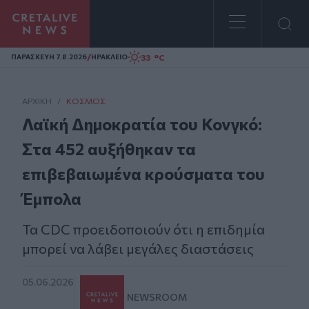
Homepage
/
33 °C
ΠΑΡΑΣΚΕΥΗ 7.8.2026
ΗΡΑΚΛΕΙΟ
ΑΡΧΙΚΗ
/
ΚΌΣΜΟΣ
Λαϊκή Δημοκρατία του Κονγκό:
Στα 452 αυξήθηκαν τα
επιβεβαιωμένα κρούσματα του
Έμπολα
Τα CDC προειδοποιούν ότι η επιδημία
μπορεί να λάβει μεγάλες διαστάσεις
05.06.2026
NEWSROOM