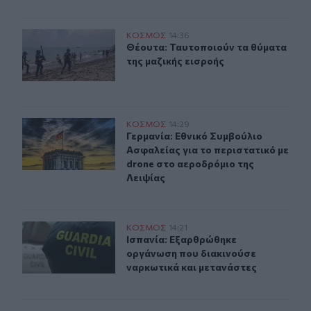
Θέουτα: Ταυτοποιούν τα θύματα της μαζικής εισροής
ΚΟΣΜΟΣ
14:36
Θέουτα: Ταυτοποιούν τα θύματα της
Θέουτα: Ταυτοποιούν τα θύματα
της μαζικής εισροής
Γερμανία: Εθνικό Συμβούλιο Ασφαλείας για το περιστατ
ΚΟΣΜΟΣ
14:29
Γερμανία: Εθνικό Συμβούλιο Ασφαλε
Γερμανία: Εθνικό Συμβούλιο
Ασφαλείας για το περιστατικό με
drone στο αεροδρόμιο της
Λειψίας
Ισπανία: Εξαρθρώθηκε οργάνωση που διακινούσε ναρκω
ΚΟΣΜΟΣ
14:21
Ισπανία: Εξαρθρώθηκε οργάνωση πο
Ισπανία: Εξαρθρώθηκε
οργάνωση που διακινούσε
ναρκωτικά και μετανάστες