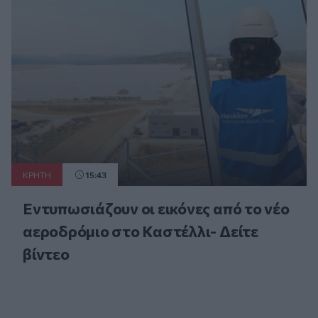
ΚΡΗΤΗ
15:43
Εντυπωσιάζουν οι εικόνες από το νέο
αεροδρόμιο στο Καστέλλι- Δείτε
βίντεο