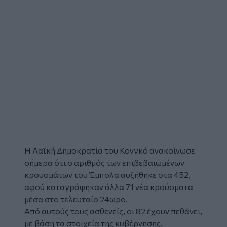
Η
Λαϊκή Δημοκρατία του Κονγκό
ανακοίνωσε
σήμερα ότι ο αριθμός των επιβεβαιωμένων
κρουσμάτων του
Έμπολα
αυξήθηκε στα 452,
αφού καταγράφηκαν άλλα 71 νέα κρούσματα
μέσα στο τελευταίο 24ωρο.
Από αυτούς τους ασθενείς, οι 82 έχουν πεθάνει,
με βάση τα στοιχεία της κυβέρνησης.