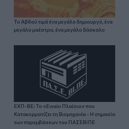
Το Αβδού τιμά ένα μεγάλο δημιουργό, ένα
μεγάλο μαέστρο, ένα μεγάλο δάσκαλο
ΕΧΠ-ΒΕ: Το «Ενιαίο Πλαίσιο» που
Κατακερματίζει τη Βιομηχανία - Η σημασία
των παρεμβάσεων του ΠΑΣΕΒΙΠΕ