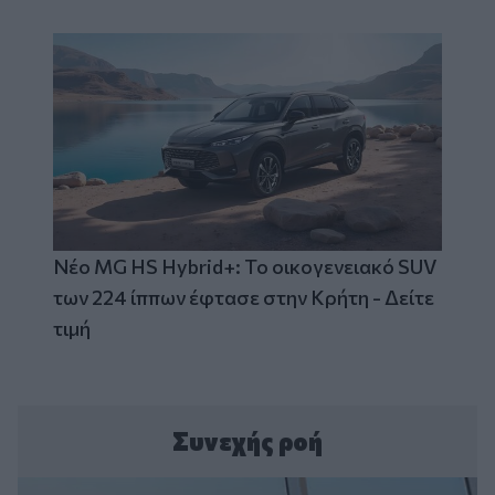
Νέο MG HS Hybrid+: Το οικογενειακό SUV
των 224 ίππων έφτασε στην Κρήτη - Δείτε
τιμή
Συνεχής ροή