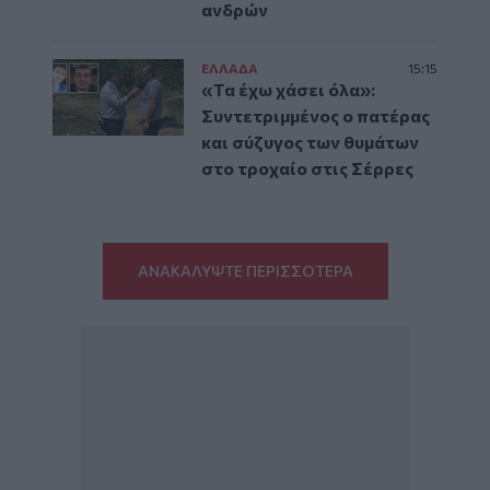
ανδρών
ΕΛΛAΔΑ
15:15
«Τα έχω χάσει όλα»:
Συντετριμμένος ο πατέρας
και σύζυγος των θυμάτων
στο τροχαίο στις Σέρρες
ΑΝΑΚΑΛΥΨΤΕ ΠΕΡΙΣΣΟΤΕΡΑ