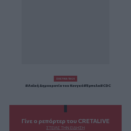
ΣΧΕΤΙΚΆ TAGS
Λαϊκή Δημοκρατία του Κονγκό
Έμπολα
CDC
Γίνε ο ρεπόρτερ του CRETALIVE
ΣΤΕΊΛΕ ΤΗΝ ΕΊΔΗΣΗ