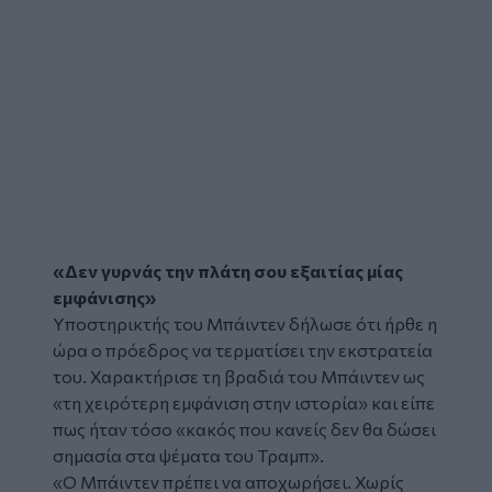
«Δεν γυρνάς την πλάτη σου εξαιτίας μίας
εμφάνισης»
Υποστηρικτής του Μπάιντεν δήλωσε ότι ήρθε η
ώρα ο πρόεδρος να τερματίσει την εκστρατεία
του. Χαρακτήρισε τη βραδιά του Μπάιντεν ως
«τη χειρότερη εμφάνιση στην ιστορία» και είπε
πως ήταν τόσο «κακός που κανείς δεν θα δώσει
σημασία στα ψέματα του Τραμπ».
«Ο Μπάιντεν πρέπει να αποχωρήσει. Χωρίς