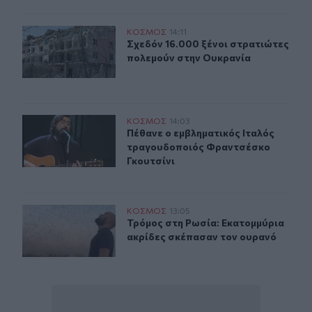
Σχεδόν 16.000 ξένοι στρατιώτες πολεμούν στην Ουκραν
ΚΟΣΜΟΣ
14:11
Σχεδόν 16.000 ξένοι στρατιώτες π
Σχεδόν 16.000 ξένοι στρατιώτες
πολεμούν στην Ουκρανία
Πέθανε ο εμβληματικός Ιταλός τραγουδοποιός Φραντσέ
ΚΟΣΜΟΣ
14:03
Πέθανε ο εμβληματικός Ιταλός τρα
Πέθανε ο εμβληματικός Ιταλός
τραγουδοποιός Φραντσέσκο
Γκουτσίνι
Τρόμος στη Ρωσία: Εκατομμύρια ακρίδες σκέπασαν τον
ΚΟΣΜΟΣ
13:05
Τρόμος στη Ρωσία: Εκατομμύρια ακ
Τρόμος στη Ρωσία: Εκατομμύρια
ακρίδες σκέπασαν τον ουρανό