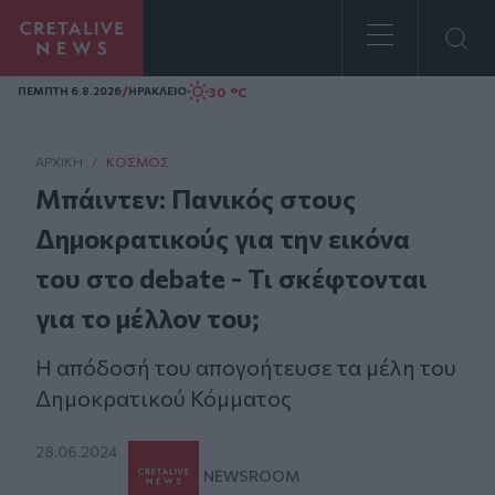
Homepage
/
30 °C
ΠΕΜΠΤΗ 6.8.2026
ΗΡΑΚΛΕΙΟ
ΑΡΧΙΚΗ
/
ΚΌΣΜΟΣ
Μπάιντεν: Πανικός στους
Δημοκρατικούς για την εικόνα
του στο debate - Τι σκέφτονται
για το μέλλον του;
Η απόδοσή του απογοήτευσε τα μέλη του
Δημοκρατικού Κόμματος
28.06.2024
NEWSROOM