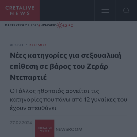
Homepage
/
32 °C
ΠΑΡΑΣΚΕΥΗ 7.8.2026
ΗΡΑΚΛΕΙΟ
ΑΡΧΙΚΗ
/
ΚΌΣΜΟΣ
Νέες κατηγορίες για σεξουαλική
επίθεση σε βάρος του Ζεράρ
Ντεπαρτιέ
Ο Γάλλος ηθοποιός αρνείται τις
κατηγορίες που πάνω από 12 γυναίκες του
έχουν απευθύνει
27.02.2024
NEWSROOM