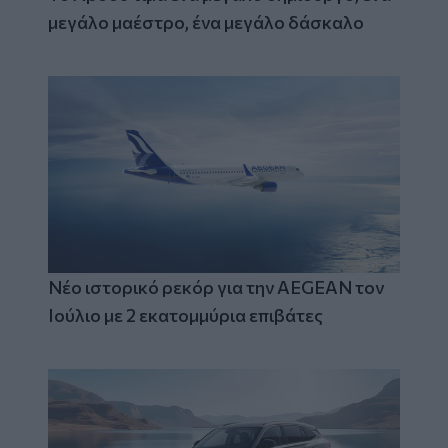
μεγάλο μαέστρο, ένα μεγάλο δάσκαλο
Νέο ιστορικό ρεκόρ για την AEGEAN τον
Ιούλιο με 2 εκατομμύρια επιβάτες