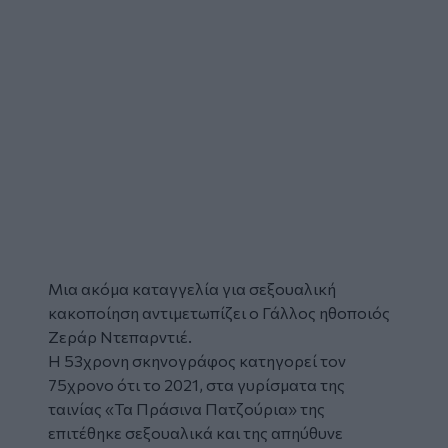
Μια ακόμα καταγγελία για σεξουαλική
κακοποίηση αντιμετωπίζει ο Γάλλος ηθοποιός
Ζεράρ Ντεπαρντιέ.
Η 53χρονη σκηνογράφος κατηγορεί τον
75χρονο ότι το 2021, στα γυρίσματα της
ταινίας «Τα Πράσινα Πατζούρια» της
επιτέθηκε σεξουαλικά και της απηύθυνε