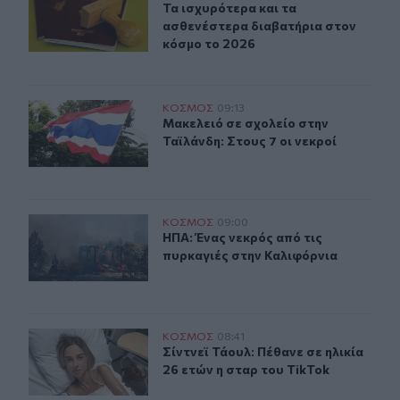
Τα ισχυρότερα και τα ασθενέστερα
Τα ισχυρότερα και τα
ασθενέστερα διαβατήρια στον
κόσμο το 2026
Μακελειό σε σχολείο στην Ταϊλάνδη: Στους 7 οι νεκροί
ΚΟΣΜΟΣ
09:13
Μακελειό σε σχολείο στην Ταϊλάνδη:
Μακελειό σε σχολείο στην
Ταϊλάνδη: Στους 7 οι νεκροί
ΗΠΑ: Ένας νεκρός από τις πυρκαγιές στην Καλιφόρνια
ΚΟΣΜΟΣ
09:00
ΗΠΑ: Ένας νεκρός από τις πυρκαγιέ
ΗΠΑ: Ένας νεκρός από τις
πυρκαγιές στην Καλιφόρνια
Σίντνεϊ Τάουλ: Πέθανε σε ηλικία 26 ετών η σταρ του Tik
ΚΟΣΜΟΣ
08:41
Σίντνεϊ Τάουλ: Πέθανε σε ηλικία 26 
Σίντνεϊ Τάουλ: Πέθανε σε ηλικία
26 ετών η σταρ του TikTok