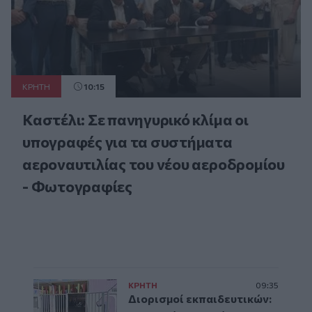
ΚΡΗΤΗ
10:15
Καστέλι: Σε πανηγυρικό κλίμα οι
υπογραφές για τα συστήματα
αεροναυτιλίας του νέου αεροδρομίου
- Φωτογραφίες
ΚΡΗΤΗ
09:35
Διορισμοί εκπαιδευτικών: