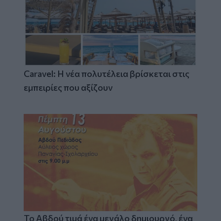
Caravel: Η νέα πολυτέλεια βρίσκεται στις
εμπειρίες που αξίζουν
Το Αβδού τιμά ένα μεγάλο δημιουργό, ένα