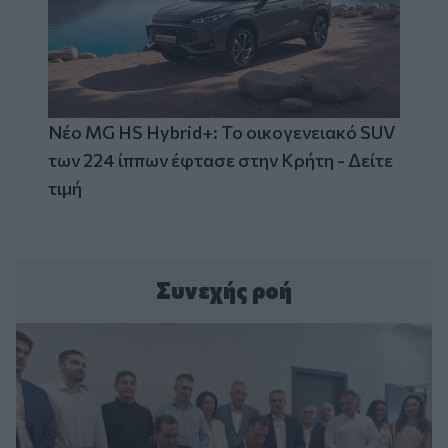
Νέο MG HS Hybrid+: Το οικογενειακό SUV
των 224 ίππων έφτασε στην Κρήτη - Δείτε
τιμή
Συνεχής ροή