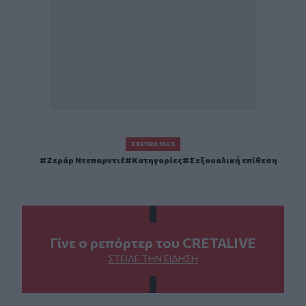
ΣΧΕΤΙΚΆ TAGS
Ζεράρ Ντεπαρντιέ
Κατηγορίες
Σεξουαλική επίθεση
Γίνε ο ρεπόρτερ του CRETALIVE
ΣΤΕΊΛΕ ΤΗΝ ΕΊΔΗΣΗ