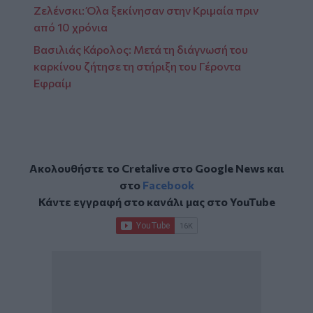
Ζελένσκι: Όλα ξεκίνησαν στην Κριμαία πριν
από 10 χρόνια
Βασιλιάς Κάρολος: Μετά τη διάγνωσή του
καρκίνου ζήτησε τη στήριξη του Γέροντα
Εφραίμ
Ακολουθήστε το Cretalive στο
Google News
και
στο
Facebook
Κάντε εγγραφή στο κανάλι μας στο
YouTube