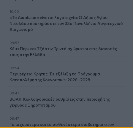
10:00
«Το Δικαίωμα» γίνεται λογοτεχνία: Ο Δήμος Αγίου
Νικολάου προκηρύσσει τον 33ο Πανελλήνιο Λογοτεχνικό
Διαγωνισμό
09:57
Κέιτι Πέρι και Τζάστιν Τριντό αχώριστοι στις διακοπές
τους στην Ελλάδα
09:54
Περιφέρεια Κρήτης: Σε εξέλιξη το Πρόγραμμα
Καταπολέμησης Κουνουπιών 2026–2028
09:47
ΒΟΑΚ: Κυκλοφοριακές ρυθμίσεις στην περιοχή της
γέφυρας Ξηροποτάμου
09:47
Τα ισχυρότερα και τα ασθενέστερα διαβατήρια στον
κόσμο το 2026