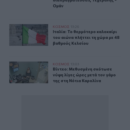
Ομάν
Ιταλία: Το θερμότερο καλοκαίρι του αιώνα πλήττει τη 
ΚΟΣΜΟΣ
13:26
Ιταλία: Το θερμότερο καλοκαίρι το
Ιταλία: Το θερμότερο καλοκαίρι
του αιώνα πλήττει τη χώρα με 48
βαθμούς Κελσίου
Βίντεο: Μεθυσμένη σκότωσε νύφη λίγες ώρες μετά τον γ
ΚΟΣΜΟΣ
13:03
Βίντεο: Μεθυσμένη σκότωσε νύφη λί
Βίντεο: Μεθυσμένη σκότωσε
νύφη λίγες ώρες μετά τον γάμο
της στη Νότια Καρολίνα