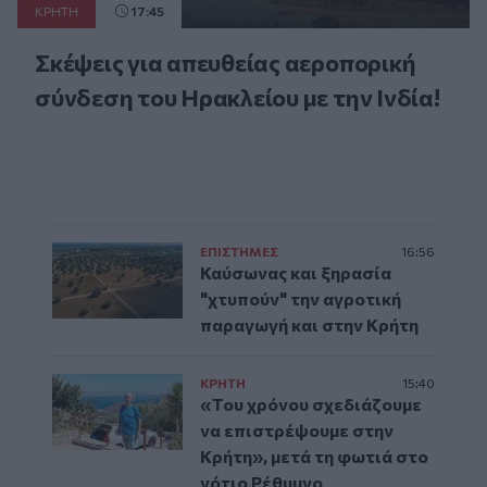
ΚΡΗΤΗ
17:45
Σκέψεις για απευθείας αεροπορική
σύνδεση του Ηρακλείου με την Ινδία!
ΕΠΙΣΤΗΜΕΣ
16:56
Καύσωνας και ξηρασία
"χτυπούν" την αγροτική
παραγωγή και στην Κρήτη
ΚΡΗΤΗ
15:40
«Του χρόνου σχεδιάζουμε
να επιστρέψουμε στην
Κρήτη», μετά τη φωτιά στο
νότιο Ρέθυμνο