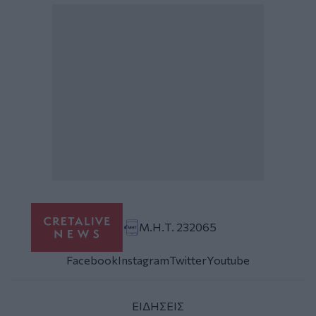
Μ.Η.Τ. 232065
Facebook
Instagram
Twitter
Youtube
ΕΙΔΗΣΕΙΣ