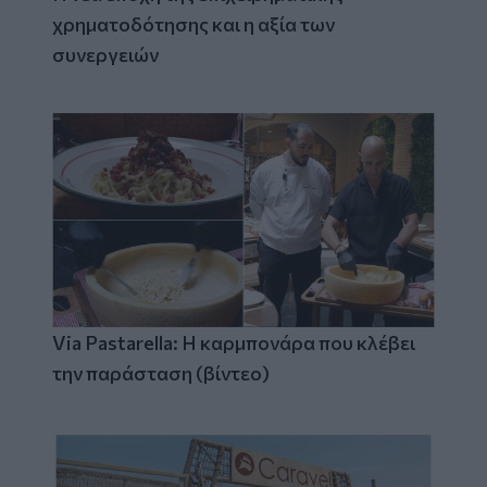
χρηματοδότησης και η αξία των
συνεργειών
Via Pastarella: Η καρμπονάρα που κλέβει
την παράσταση (βίντεο)