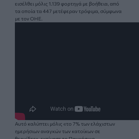
εισέλθει μόλις 1.139 φορτηγά με βοήθεια, από
τα οποία τα 447 μετέφεραν τρόφιμα, σύμφωνα
με τον ΟΗΕ.
Αυτό καλύπτει μόλις «το 7% των ελάχιστων
ημερήσιων αναγκών των κατοίκων σε
θερμίδες», εκτίμησε το Παγκόσμιο