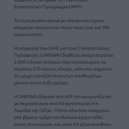
Επισιτιστικό Πρόγραμμα (WFP).
Τα λίγα μεγάλα σακιά με αλεύρι που έχουν
απομείνει πωλούνται πλέον προς έως και 180
ευρώ έκαστο.
Η υπηρεσία του ΟΗΕ για τους Παλαιστίνιους
Πρόσφυγες (UNRWA) διαθέτει ακόμη περίπου
2.000 τόνους σιτηρών που αντιστοιχούν σε
περίπου 370 τόνους αλεύρι, κάτι που σημαίνει
ότι μέχρι την εξάντληση των αποθεμάτων
μένουν πέντε ή έξι ημέρες.
Η UNRWA εξήγησε στο AFP ότι συνεργάζεται
με περισσότερα από 80 αρτοποιεία στη
Λωρίδα της Γάζας. Πλέον όλα όσα υπάρχουν
στο βόρειο τμήμα του θύλακα έχουν τεθεί
εκτός λειτουργίας και μόνο 63 εξακολουθούν