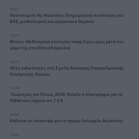
13:11
Νοσοκομείο Αγ. Νικολάου: Ενημερωτική συνάντηση για
ΒΑΕ, μισθολογικά και εργασιακά θεματα
13:03
Βίντεο: Μεθυσμένη σκότωσε νύφη λίγες ώρες μετά τον
γάμο της στη Νότια Καρολίνα
13:02
Νέες ειδικότητες στη Σχολή Ανώτερης Επαγγελματικής
Κατάρτισης Χανίων
13:00
Τουρισμός για Όλους 2026: Άνοιξε η πλατφόρμα για τα
ΑΦΜ που λήγουν σε 7 ή 8
12:54
Κάλεσα σε σύσκεψη για το πρώην Λατομείο Ανώπολης
12:46