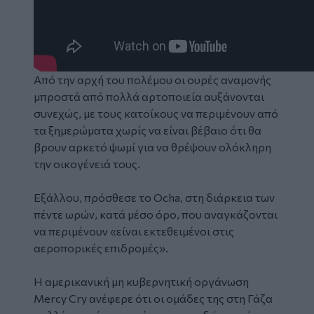
Από την αρχή του πολέμου οι ουρές αναμονής
μπροστά από πολλά αρτοποιεία αυξάνονται
συνεχώς, με τους κατοίκους να περιμένουν από
τα ξημερώματα χωρίς να είναι βέβαιο ότι θα
βρουν αρκετό ψωμί για να θρέψουν ολόκληρη
την οικογένειά τους.
Εξάλλου, πρόσθεσε το Ocha, στη διάρκεια των
πέντε ωρών, κατά μέσο όρο, που αναγκάζονται
να περιμένουν «είναι εκτεθειμένοι στις
αεροπορικές επιδρομές».
Η αμερικανική μη κυβερνητική οργάνωση
Mercy Cry ανέφερε ότι οι ομάδες της στη Γάζα