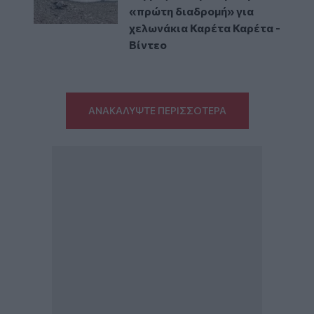
«πρώτη διαδρομή» για
χελωνάκια Καρέτα Καρέτα -
Βίντεο
ΑΝΑΚΑΛΥΨΤΕ ΠΕΡΙΣΣΟΤΕΡΑ