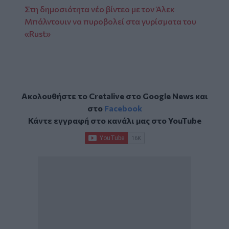
Στη δημοσιότητα νέο βίντεο με τον Άλεκ
Μπάλντουιν να πυροβολεί στα γυρίσματα του
«Rust»
Ακολουθήστε το Cretalive στο
Google News
και
στο
Facebook
Κάντε εγγραφή στο κανάλι μας στο
YouTube