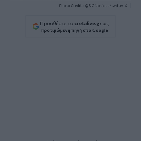
Photo Credits: @SIC Notícias/twitter-X
Προσθέστε το
cretalive.gr
ως
προτιμώμενη πηγή στο Google