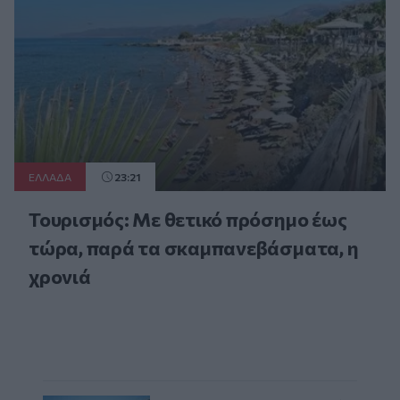
ΕΛΛAΔΑ
23:21
Τουρισμός: Με θετικό πρόσημο έως
τώρα, παρά τα σκαμπανεβάσματα, η
χρονιά