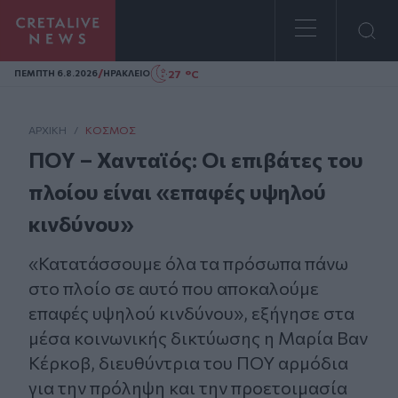
Homepage
/
27 °C
ΠΕΜΠΤΗ 6.8.2026
ΗΡΑΚΛΕΙΟ
ΑΡΧΙΚΗ
/
ΚΌΣΜΟΣ
ΠΟΥ – Χανταϊός: Οι επιβάτες του
πλοίου είναι «επαφές υψηλού
κινδύνου»
«Κατατάσσουμε όλα τα πρόσωπα πάνω
στο πλοίο σε αυτό που αποκαλούμε
επαφές υψηλού κινδύνου», εξήγησε στα
μέσα κοινωνικής δικτύωσης η Μαρία Βαν
Κέρκοβ, διευθύντρια του ΠΟΥ αρμόδια
για την πρόληψη και την προετοιμασία