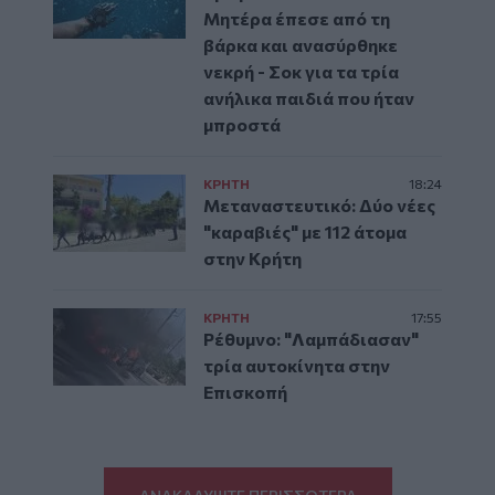
Μητέρα έπεσε από τη
βάρκα και ανασύρθηκε
νεκρή - Σοκ για τα τρία
ανήλικα παιδιά που ήταν
μπροστά
ΚΡΗΤΗ
18:24
Μεταναστευτικό: Δύο νέες
"καραβιές" με 112 άτομα
στην Κρήτη
ΚΡΗΤΗ
17:55
Ρέθυμνο: "Λαμπάδιασαν"
τρία αυτοκίνητα στην
Επισκοπή