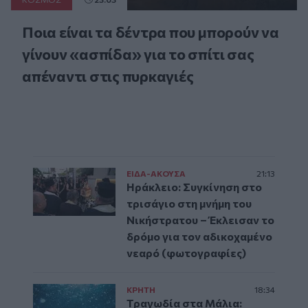
Ποια είναι τα δέντρα που μπορούν να
γίνουν «ασπίδα» για το σπίτι σας
απέναντι στις πυρκαγιές
ΕΙΔΑ-ΑΚΟΥΣΑ
21:13
Ηράκλειο: Συγκίνηση στο
τρισάγιο στη μνήμη του
Νικήστρατου – Έκλεισαν το
δρόμο για τον αδικοχαμένο
νεαρό (φωτογραφίες)
ΚΡΗΤΗ
18:34
Τραγωδία στα Μάλια: