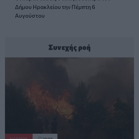
Δήμου Ηρακλείου την Πέμπτη 6
Αυγούστου
Συνεχής ροή
ΚΟΣΜΟΣ
23:03