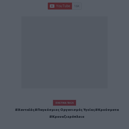
ΣΧΕΤΙΚΆ TAGS
Χανταϊός
Παγκόσμιος Οργανισμός Υγείας
Κρούσματα
Κρουαζιερόπλοιο