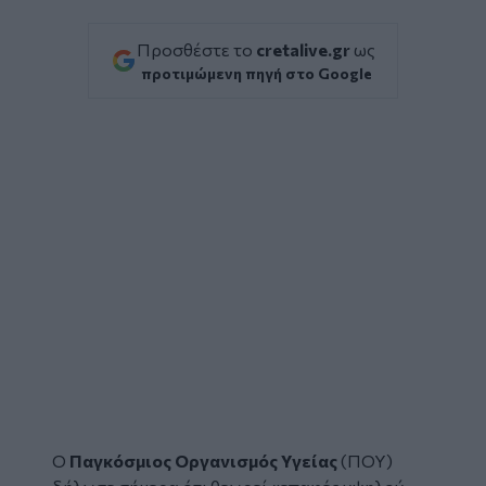
Προσθέστε το
cretalive.gr
ως
προτιμώμενη πηγή στο Google
Ο
Παγκόσμιος Οργανισμός Υγείας
(ΠΟΥ)