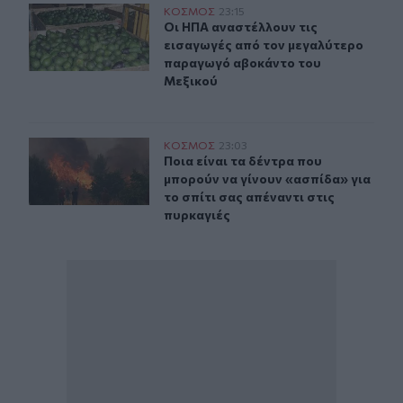
Οι ΗΠΑ αναστέλλουν τις εισαγωγές από τον μεγαλύτε
ΚΟΣΜΟΣ
23:15
Οι ΗΠΑ αναστέλλουν τις εισαγωγέ
Οι ΗΠΑ αναστέλλουν τις
εισαγωγές από τον μεγαλύτερο
παραγωγό αβοκάντο του
Μεξικού
Ποια είναι τα δέντρα που μπορούν να γίνουν «ασπίδα» γι
ΚΟΣΜΟΣ
23:03
Ποια είναι τα δέντρα που μπορούν ν
Ποια είναι τα δέντρα που
μπορούν να γίνουν «ασπίδα» για
το σπίτι σας απέναντι στις
πυρκαγιές