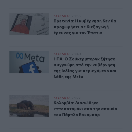
Βρετανία: Η κυβέρνηση δεν θα προχωρήσει σε διεξαγωγή
ΚΟΣΜΟΣ
23:55
Βρετανία: Η κυβέρνηση δεν θα προχ
Βρετανία: Η κυβέρνηση δεν θα
προχωρήσει σε διεξαγωγή
έρευνας για τον Έπστιν
ΗΠΑ: Ο Ζούκερμπεργκ ζήτησε συγγνώμη από την κυβέρνη
ΚΟΣΜΟΣ
23:49
ΗΠΑ: Ο Ζούκερμπεργκ ζήτησε συγγνώ
ΗΠΑ: Ο Ζούκερμπεργκ ζήτησε
συγγνώμη από την κυβέρνηση
της Ινδίας για περιεχόμενο και
λάθη της Meta
Κολομβία: Διασώθηκε ιπποποταμάκι από την αποικία 
ΚΟΣΜΟΣ
23:27
Κολομβία: Διασώθηκε ιπποποταμάκ
Κολομβία: Διασώθηκε
ιπποποταμάκι από την αποικία
του Πάμπλο Εσκομπάρ