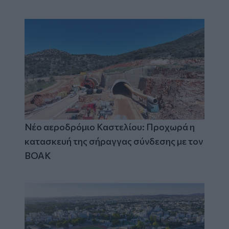
Νέο αεροδρόμιο Καστελίου: Προχωρά η
κατασκευή της σήραγγας σύνδεσης με τον
ΒΟΑΚ