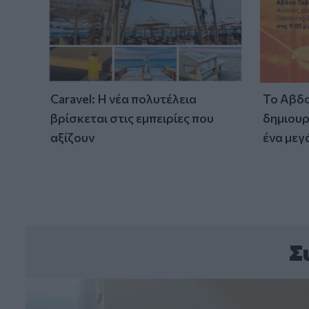
Caravel: Η νέα πολυτέλεια
Το Αβδο
βρίσκεται στις εμπειρίες που
δημιουρ
αξίζουν
ένα μεγ
Σ