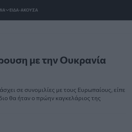
ΙΑ
ΕΙΔΑ-ΑΚΟΥΣΑ
κρουση με την Ουκρανία
άσχει σε συνομιλίες με τους Ευρωπαίους, είπε
διο θα ήταν ο πρώην καγκελάριος της