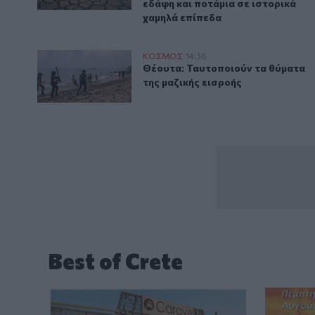
εδάφη και ποτάμια σε ιστορικά
χαμηλά επίπεδα
Θέουτα: Ταυτοποιούν τα θύματα της μαζικής εισροής
ΚΟΣΜΟΣ
14:36
Θέουτα: Ταυτοποιούν τα θύματα 
Θέουτα: Ταυτοποιούν τα θύματα
της μαζικής εισροής
Best of Crete