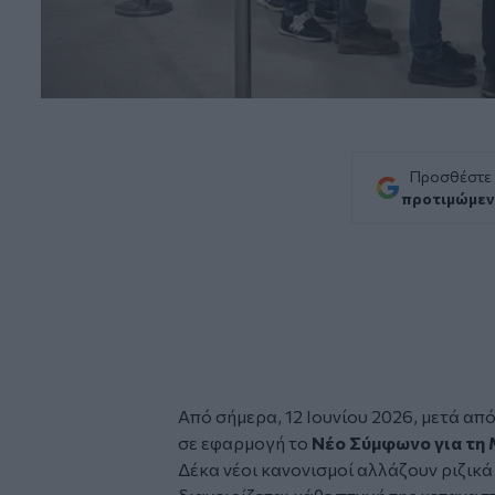
Προσθέστε
προτιμώμεν
Από σήμερα, 12 Ιουνίου 2026, μετά απ
σε εφαρμογή το
Νέο Σύμφωνο για τη
Δέκα νέοι κανονισμοί αλλάζουν ριζικά