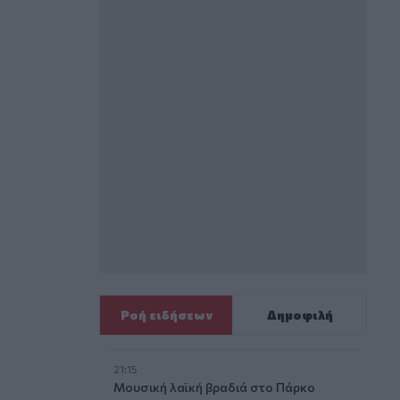
Ροή ειδήσεων
Δημοφιλή
21:15
Μουσική λαϊκή βραδιά στο Πάρκο