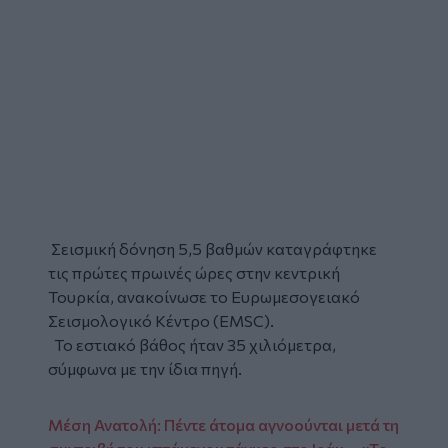
Σεισμική δόνηση
5,5 βαθμών καταγράφτηκε
τις πρώτες πρωινές ώρες στην κεντρική
Τουρκία
, ανακοίνωσε το Ευρωμεσογειακό
Σεισμολογικό Κέντρο (EMSC).
Το εστιακό βάθος ήταν 35 χιλιόμετρα,
σύμφωνα με την ίδια πηγή.
Μέση Ανατολή: Πέντε άτομα αγνοούνται μετά τη