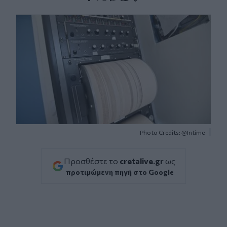
Facebook
Twitter
Messenger
Whatsapp
Viber
Photo Credits: @Intime
Προσθέστε το
cretalive.gr
ως
προτιμώμενη πηγή στο Google