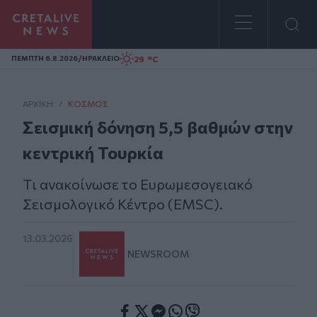
Homepage
/
29 °C
ΠΕΜΠΤΗ 6.8.2026
ΗΡΑΚΛΕΙΟ
ΑΡΧΙΚΗ
/
ΚΌΣΜΟΣ
Σεισμική δόνηση 5,5 βαθμών στην
κεντρική Τουρκία
Tι ανακοίνωσε το Ευρωμεσογειακό
Σεισμολογικό Κέντρο (EMSC).
13.03.2026
NEWSROOM