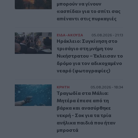
μπορούν να γίνουν
«ασπίδα» για το σπίτι σας
απέναντι στις πυρκαγιές
ΕΙΔΑ-ΑΚΟΥΣΑ
05.08.2026 - 21:13
Ηράκλειο: Συγκίνηση στο
τρισάγιο στη μνήμη του
Νικήστρατου – Έκλεισαν το
δρόμο για τον αδικοχαμένο
νεαρό (φωτογραφίες)
ΚΡΗΤΗ
05.08.2026 - 18:34
Τραγωδία στα Μάλια:
Μητέρα έπεσε από τη
βάρκα και ανασύρθηκε
νεκρή - Σοκ για τα τρία
ανήλικα παιδιά που ήταν
μπροστά