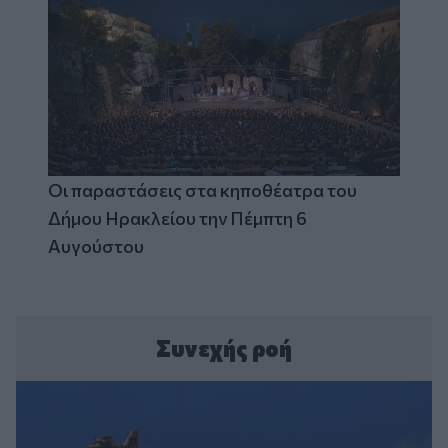
Οι παραστάσεις στα κηποθέατρα του
Δήμου Ηρακλείου την Πέμπτη 6
Αυγούστου
Συνεχής ροή