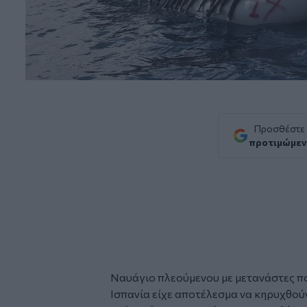
Προσθέστε
προτιμώμεν
Ναυάγιο
πλεούμενου με
μετανάστες
πο
Ισπανία είχε αποτέλεσμα να κηρυχθού