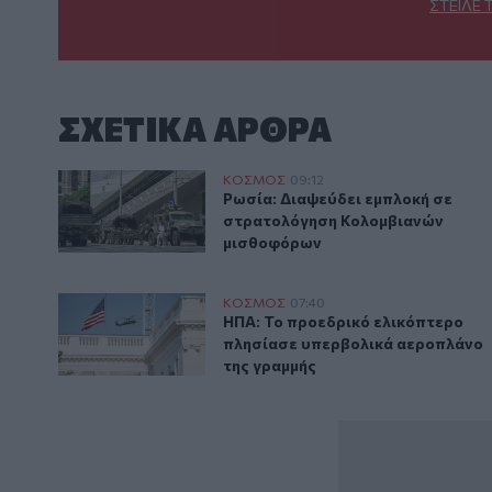
ΣΤΕΊΛΕ 
ΣΧΕΤΙΚA AΡΘΡΑ
Ρωσία: Διαψεύδει εμπλοκή σε στρατολόγηση Κολομ
ΚΟΣΜΟΣ
09:12
Ρωσία: Διαψεύδει εμπλοκή σε 
Ρωσία: Διαψεύδει εμπλοκή σε
στρατολόγηση Κολομβιανών
μισθοφόρων
ΗΠΑ: Το προεδρικό ελικόπτερο πλησίασε υπερβολικ
ΚΟΣΜΟΣ
07:40
ΗΠΑ: Το προεδρικό ελικόπτερο 
ΗΠΑ: Το προεδρικό ελικόπτερο
πλησίασε υπερβολικά αεροπλάνο
της γραμμής