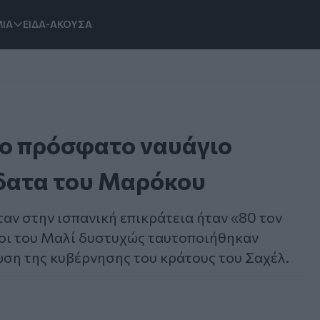
ΙΑ
ΕΙΔΑ-ΑΚΟΥΣΑ
το πρόσφατο ναυάγιο
ύδατα του Μαρόκου
αν στην ισπανική επικράτεια ήταν «80 τον
οοι του Μαλί δυστυχώς ταυτοποιήθηκαν
ση της κυβέρνησης του κράτους του Σαχέλ.