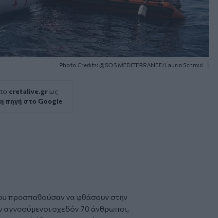
Photo Credits: @SOS MEDITERRANEE/Laurin Schmid
 το
cretalive.gr
ως
η πηγή στο Google
υ προσπαθούσαν να φθάσουν στην
ν αγνοούμενοι σχεδόν 70 άνθρωποι,