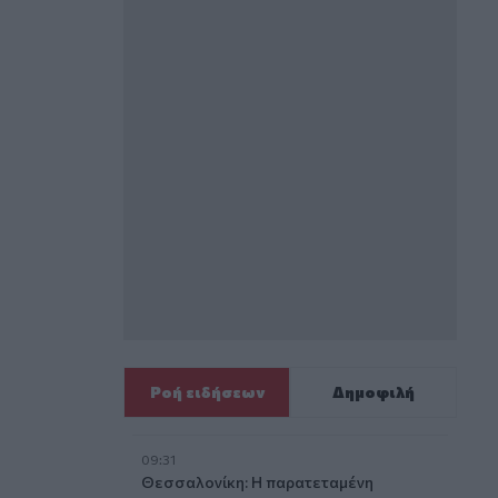
Ροή ειδήσεων
Δημοφιλή
09:31
Θεσσαλονίκη: Η παρατεταμένη