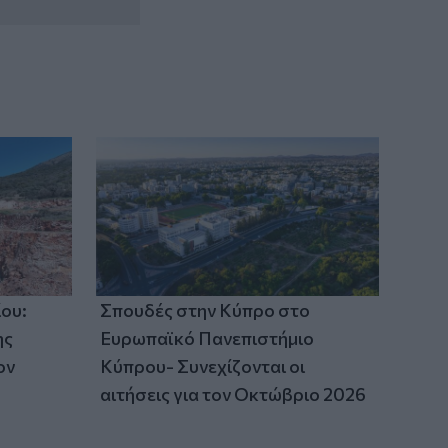
ου:
Σπουδές στην Κύπρο στο
ης
Ευρωπαϊκό Πανεπιστήμιο
ον
Κύπρου- Συνεχίζονται οι
αιτήσεις για τον Οκτώβριο 2026