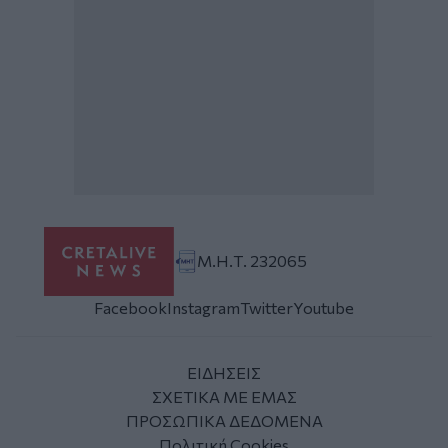
Μ.Η.Τ. 232065
Facebook
Instagram
Twitter
Youtube
ΕΙΔΗΣΕΙΣ
ΣΧΕΤΙΚΑ ΜΕ ΕΜΑΣ
ΠΡΟΣΩΠΙΚΑ ΔΕΔΟΜΕΝΑ
Πολιτική Cookies