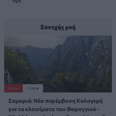
τιμή
Συνεχής ροή
ΚΡΗΤΗ
13:18
Σαμαριά: Νέα παρέμβαση Καλογερή
για τα κλεισίματα του Φαραγγιού -