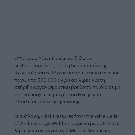
Ο Άντριου Λόιντ Γουέμπερ δήλωσε
«ενθουσιασμένος» που η δημοπρασία της
ιδιωτικής του συλλογής κρασιών συγκέντρωσε
πάνω από 500.000 αγγλικές λίρες για τη
στήριξη οργανισμού που βοηθά τα παιδιά σε μη
προνομιούχες περιοχές του Ηνωμένου
Βασιλείου μέσω της μουσικής.
Η συλλογή, Final Treasures from the Wine Cellar
of Andrew Lloyd Webber, συγκέντρωσε 517.910
λίρες για τον οργανισμό Music in Secondary