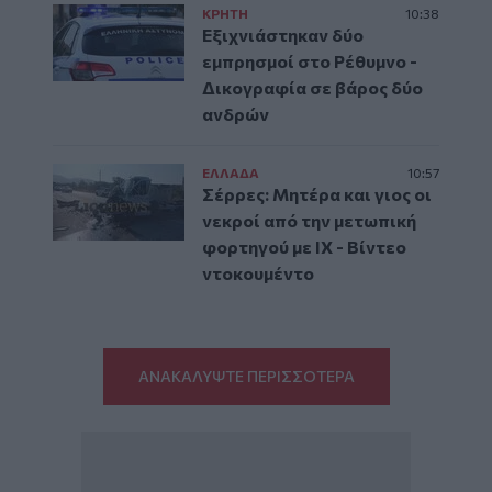
ΚΡΗΤΗ
10:38
Εξιχνιάστηκαν δύο
εμπρησμοί στο Ρέθυμνο -
Δικογραφία σε βάρος δύο
ανδρών
ΕΛΛAΔΑ
10:57
Σέρρες: Μητέρα και γιος οι
νεκροί από την μετωπική
φορτηγού με ΙΧ - Βίντεο
ντοκουμέντο
ΑΝΑΚΑΛΥΨΤΕ ΠΕΡΙΣΣΟΤΕΡΑ