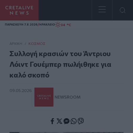
Homepage
/
34 °C
ΠΑΡΑΣΚΕΥΗ 7.8.2026
ΗΡΑΚΛΕΙΟ
ΑΡΧΙΚΗ
/
ΚΌΣΜΟΣ
Συλλογή κρασιών του Άντριου
Λόιντ Γουέμπερ πωλήιθηκε για
καλό σκοπό
09.05.2026
NEWSROOM
Facebook
Twitter
Messenger
Whatsapp
Viber