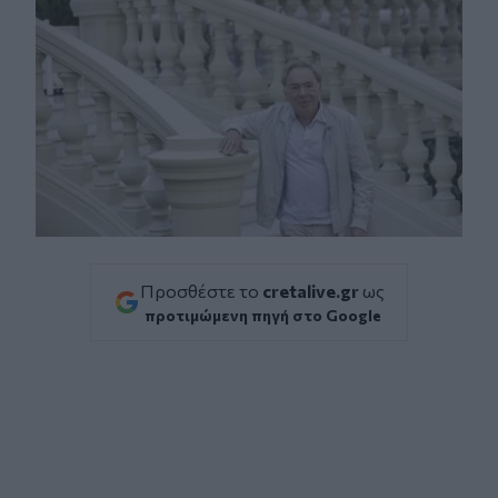
Προσθέστε το
cretalive.gr
ως
προτιμώμενη πηγή στο Google