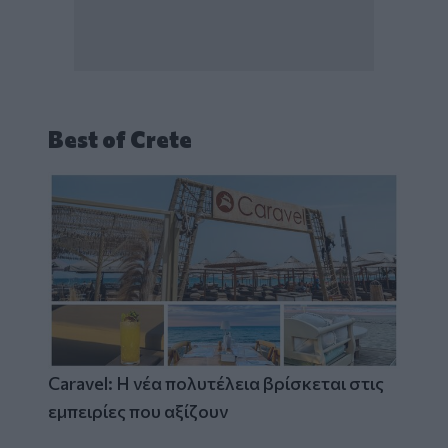
Best of Crete
Caravel: Η νέα πολυτέλεια βρίσκεται στις
εμπειρίες που αξίζουν