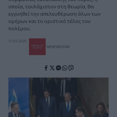
οποία, τουλάχιστον στη θεωρία, θα
εγγυηθεί την απελευθέρωση όλων των
ομήρων και το οριστικό τέλος του
πολέμου.
17.02.2025
NEWSROOM
Facebook
Twitter
Messenger
Whatsapp
Viber