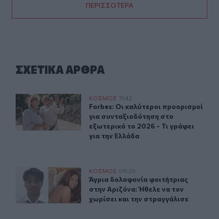
ΠΕΡΙΣΣΟΤΕΡΑ
ΣΧΕΤΙΚA AΡΘΡΑ
Forbes: Οι καλύτεροι προορισμοί για συνταξιοδότηση στ
ΚΟΣΜΟΣ
11:42
Forbes: Οι καλύτεροι προορισμοί γι
Forbes: Οι καλύτεροι προορισμοί
για συνταξιοδότηση στο
εξωτερικό το 2026 - Τι γράφει
για την Ελλάδα
Άγρια δολοφονία φοιτήτριας στην Αριζόνα: Ήθελε να το
ΚΟΣΜΟΣ
09:20
Άγρια δολοφονία φοιτήτριας στην Α
Άγρια δολοφονία φοιτήτριας
στην Αριζόνα: Ήθελε να τον
χωρίσει και την στραγγάλισε