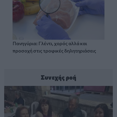
Πανηγύρια: Γλέντι, χορός αλλά και
προσοχή στις τροφικές δηλητηριάσεις
Συνεχής ροή