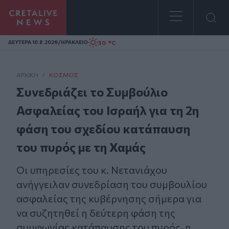
Homepage
/
30 °C
ΔΕΥΤΕΡΑ 10.8.2026
ΗΡΑΚΛΕΙΟ
ΑΡΧΙΚΗ
/
ΚΌΣΜΟΣ
Συνεδριάζει το Συμβούλιο
Ασφαλείας του Ισραήλ για τη 2η
φάση του σχεδίου κατάπαυση
του πυρός με τη Χαμάς
Οι υπηρεσίες του κ. Νετανιάχου
ανήγγειλαν συνεδρίαση του συμβουλίου
ασφαλείας της κυβέρνησης σήμερα για
να συζητηθεί η δεύτερη φάση της
συμφωνίας κατάπαυσης του πυρός, η