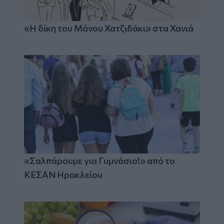
«Η δίκη του Μάνου Χατζιδάκι» στα Χανιά
«Σαλπάρουμε για Γυμνάσιο!» από το
ΚΕΣΑΝ Ηρακλείου