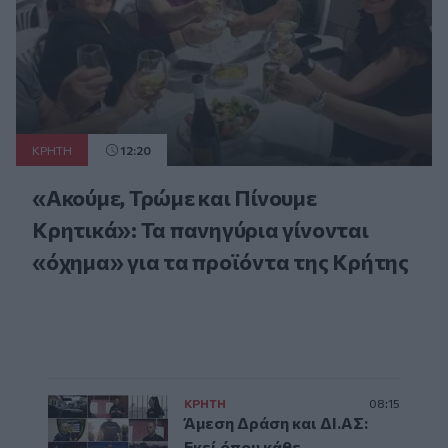
ΚΡΗΤΗ
12:20
«Ακούμε, Τρώμε και Πίνουμε
Κρητικά»: Τα πανηγύρια γίνονται
«όχημα» για τα προϊόντα της Κρήτης
ΚΡΗΤΗ
08:15
Άμεση Δράση και ΔΙ.ΑΣ:
Εκεί όπου κάθε