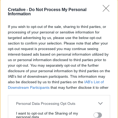
Cretalive -
Do Not Process My Personal
Information
If you wish to opt-out of the sale, sharing to third parties, or
processing of your personal or sensitive information for
targeted advertising by us, please use the below opt-out
section to confirm your selection. Please note that after your
opt-out request is processed you may continue seeing
interest-based ads based on personal information utilized by
ΣΧΕΤΙΚΆ TAGS
us or personal information disclosed to third parties prior to
Συμβούλιο Ασφαλείας
Ισραήλ
Χαμάς
your opt-out. You may separately opt-out of the further
disclosure of your personal information by third parties on the
IAB’s list of downstream participants. This information may
also be disclosed by us to third parties on the
IAB’s List of
Downstream Participants
that may further disclose it to other
Γίνε ο ρεπόρτερ του CRETALIVE
third parties.
ΣΤΕΊΛΕ ΤΗΝ ΕΊΔΗΣΗ
Personal Data Processing Opt Outs
I want to opt-out of the Sharing of my
personal data.