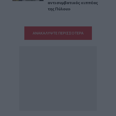
αντισυμβατικός «ιππέας
της Πύλου»
ΑΝΑΚΑΛΥΨΤΕ ΠΕΡΙΣΣΟΤΕΡΑ