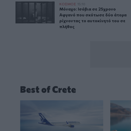
Μόναχο: Ισόβια σε 25χρονο Αφγανό που σκότωσε δύο
ΚΟΣΜΟΣ
15:10
Μόναχο: Ισόβια σε 25χρονο Αφγα
Μόναχο: Ισόβια σε 25χρονο
Αφγανό που σκότωσε δύο άτομα
ρίχνοντας το αυτοκίνητό του σε
πλήθος
Best of Crete