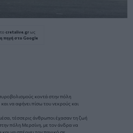
 το
cretalive.gr
ως
η πηγή στο Google
πυροβολισμούς
κοντά στην πόλη
 και να αφήνει πίσω του νεκρούς και
έσα, τέσσερις άνθρωποι έχασαν τη ζωή
την πόλη Μερσίνη, με τον άνδρα να
 και να σπέρνει τον πανικό σε