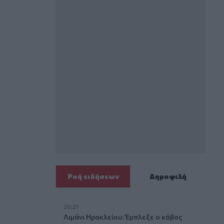
Ροή ειδήσεων
Δημοφιλή
20:21
Λιμάνι Ηρακλείου: Έμπλεξε ο κάβος