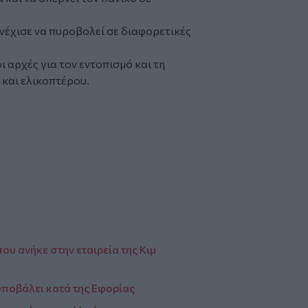
νέχισε να πυροβολεί σε διαφορετικές
 αρχές για τον εντοπισμό και τη
 και ελικοπτέρου.
ου ανήκε στην εταιρεία της Κιμ
υποβάλει κατά της Εφορίας