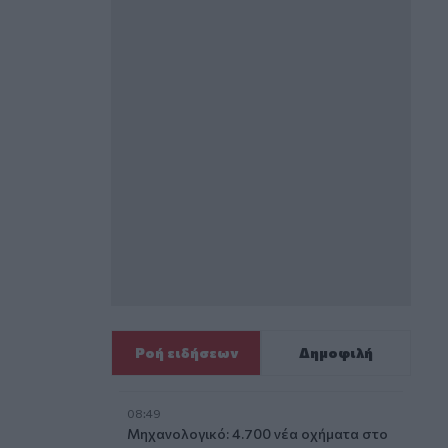
Ροή ειδήσεων
Δημοφιλή
08:49
Μηχανολογικό: 4.700 νέα οχήματα στο