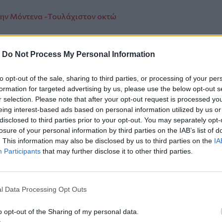
στην Μόντενα -Τουλάχιστον οκτώ
-
Do Not Process My Personal Information
to opt-out of the sale, sharing to third parties, or processing of your per
formation for targeted advertising by us, please use the below opt-out s
r selection. Please note that after your opt-out request is processed y
eing interest-based ads based on personal information utilized by us or
disclosed to third parties prior to your opt-out. You may separately opt-
ο
Google News
και στο
Facebook
losure of your personal information by third parties on the IAB’s list of
κανάλι μας στο
YouTube
. This information may also be disclosed by us to third parties on the
IA
Participants
that may further disclose it to other third parties.
l Data Processing Opt Outs
o opt-out of the Sharing of my personal data.