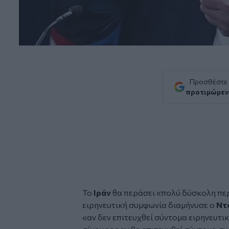
Προσθέστε
προτιμώμεν
Το
Ιράν
θα περάσει «πολύ δύσκολη περ
ειρηνευτική συμφωνία διαμήνυσε ο
Ντ
«αν δεν επιτευχθεί σύντομα ειρηνευτι