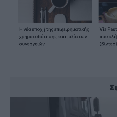
Η νέα εποχή της επιχειρηματικής
Via Pas
χρηματοδότησης και η αξία των
που κλέ
συνεργειών
(βίντεο
Σ