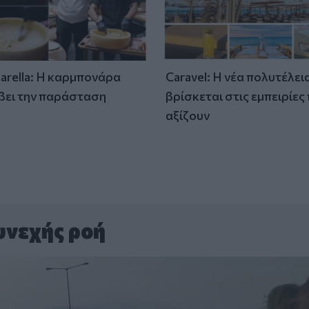
tarella: Η καρμπονάρα
Caravel: Η νέα πολυτέλει
βει την παράσταση
βρίσκεται στις εμπειρίες
)
αξίζουν
υνεχής ροή