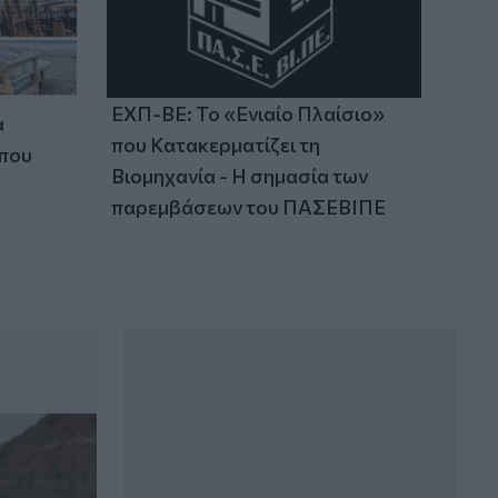
ΕΧΠ-ΒΕ: Το «Ενιαίο Πλαίσιο»
α
που Κατακερματίζει τη
 που
Βιομηχανία - Η σημασία των
παρεμβάσεων του ΠΑΣΕΒΙΠΕ