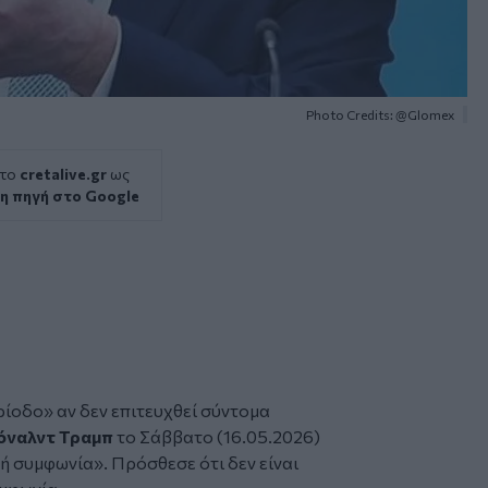
Photo Credits: @Glomex
 το
cretalive.gr
ως
η πηγή στο Google
ίοδο» αν δεν επιτευχθεί σύντομα
όναλντ Τραμπ
το Σάββατο (16.05.2026)
κή συμφωνία». Πρόσθεσε ότι δεν είναι