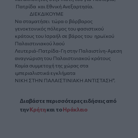
Πατρίδα και Εθνική Ανεξαρτησία.
ΔΙΕΚΔΙΚΟΥΜΕ
Να σταματήσει τώρα ο βάρβαρος
γενοκτονικός πόλεμος του φασιστικού
κράτους του Ισραήλ σε βάρος του ηρωϊκού
Παλαιστινιακού λαού
Λευτεριά-Πατρίδα-Γη στην Παλαιστίνη-Αμεση
αναγνώριση του Παλαιστινιακού κράτους
Καμία συμμετοχή της χώρας στα
ιμπεριαλιστικά εγκλήματα
ΝΙΚΗ ΣΤΗΝ ΠΑΛΑΙΣΤΙΝΙΑΚΗ ΑΝΤΙΣΤΑΣΗ".
Διαβάστε περισσότερες ειδήσεις από
την
Κρήτη
και το
Ηράκλειο