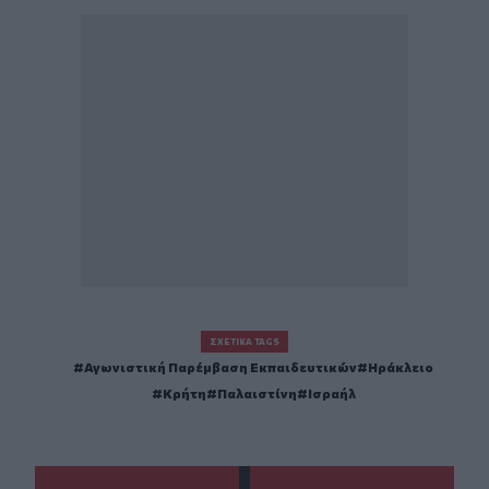
ΣΧΕΤΙΚΆ TAGS
Αγωνιστική Παρέμβαση Εκπαιδευτικών
Ηράκλειο
Κρήτη
Παλαιστίνη
Ισραήλ