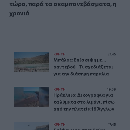
τώρα, παρά τα σκαμπανεβάσματα, η
χρονιά
ΚΡΗΤΗ
21:45
Μπάλος: Επίσκεψη με…
ραντεβού - Τι σχεδιάζεται
για την διάσημη παραλία
ΚΡΗΤΗ
19:59
Ηράκλειο: Δικογραφία για
τα λύματα στο λιμάνι, πίσω
από την πλατεία 18 Άγγλων
ΚΡΗΤΗ
17:45
Σκέψεις για απευθείας