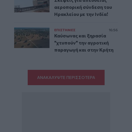
αεροπορική σύνδεση του
Ηρακλείου με την Ινδία!
ΕΠΙΣΤΗΜΕΣ
16:56
Καύσωνας και ξηρασία
"χτυπούν" την αγροτική
παραγωγή και στην Κρήτη
ΑΝΑΚΑΛΥΨΤΕ ΠΕΡΙΣΣΟΤΕΡΑ