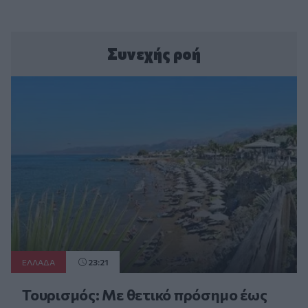
Συνεχής ροή
ΕΛΛAΔΑ
23:21
Τουρισμός: Με θετικό πρόσημο έως