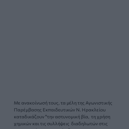
Με ανακοίνωσή τους, τα μέλη της
Αγωνιστικής
Παρέμβασης Εκπαιδευτικών
Ν.
Ηρακλείου
καταδικάζουν
"την αστυνομική βία, τη χρήση
χημικών και τις συλλήψεις διαδηλωτών στις