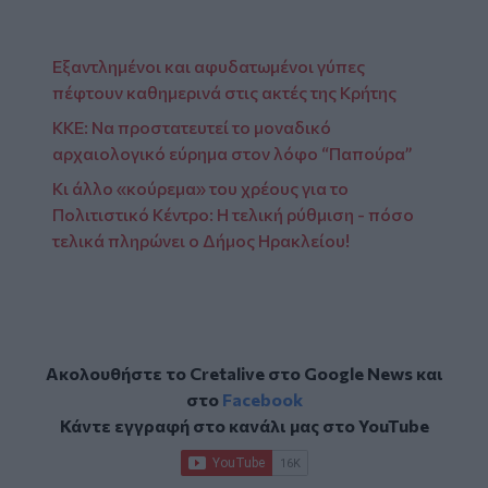
Εξαντλημένοι και αφυδατωμένοι γύπες
πέφτουν καθημερινά στις ακτές της Κρήτης
ΚΚΕ: Να προστατευτεί το μοναδικό
αρχαιολογικό εύρημα στον λόφο “Παπούρα”
Κι άλλο «κούρεμα» του χρέους για το
Πολιτιστικό Κέντρο: Η τελική ρύθμιση - πόσο
τελικά πληρώνει ο Δήμος Ηρακλείου!
Ακολουθήστε το Cretalive στο
Google News
και
στο
Facebook
Κάντε εγγραφή στο κανάλι μας στο
YouTube