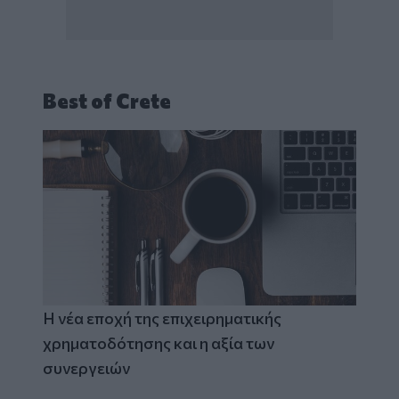
Best of Crete
Η νέα εποχή της επιχειρηματικής
χρηματοδότησης και η αξία των
συνεργειών