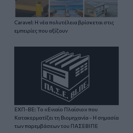
Caravel: Η νέα πολυτέλεια βρίσκεται στις
εμπειρίες που αξίζουν
ΕΧΠ-ΒΕ: Το «Ενιαίο Πλαίσιο» που
Κατακερματίζει τη Βιομηχανία - Η σημασία
των παρεμβάσεων του ΠΑΣΕΒΙΠΕ