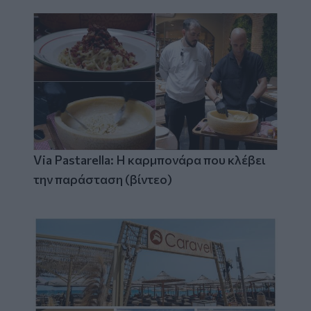
Via Pastarella: Η καρμπονάρα που κλέβει
την παράσταση (βίντεο)