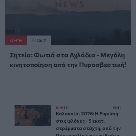
ΚΡΗΤΗ
20:17
Σητεία: Φωτιά στα Αχλάδια - Μεγάλη
κινητοποίηση από την Πυροσβεστική!
ΚΡΗΤΗ
19:42
Καλοκαίρι 2026: Η Ευρώπη
στις φλόγες - 5 εκατ.
στρέμματα στάχτη, από την
Πορτογαλία έως την Κρήτη