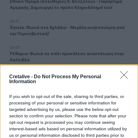
Εθνικό Ίδρυμα «Ελευθέριος Κ. Βενιζέλος» - Παράρτημα
Αμερικής: Δημιουργεί το πρώτο Κληροδότημά του!
20:17
Σητεία: Φωτιά στα Αχλάδια - Μεγάλη κινητοποίηση από
την Πυροσβεστική!
20:07
Ρέθυμνο: Φωτιά σε σπίτι προκάλεσε αναστάτωση στην
Καλλιθέα
19:59
Cretalive -
Do Not Process My Personal
Μαρούσι: Συνελήφθη 35χρονος με 106 συσκευασίες
Information
χασίς σε προαύλιο χώρο σχολείου
If you wish to opt-out of the sale, sharing to third parties, or
19:55
processing of your personal or sensitive information for
Πάτρα: Θρήνος για μωράκι μόλις 8 ημερών –
targeted advertising by us, please use the below opt-out
Νοσηλευόταν στη ΜΕΘ Νεογνών
section to confirm your selection. Please note that after your
opt-out request is processed you may continue seeing
19:45
interest-based ads based on personal information utilized by
Καταβλήθηκαν 33.579.900 εκατ. ευρώ για την αγορά
us or personal information disclosed to third parties prior to