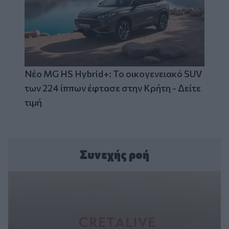
Νέο MG HS Hybrid+: Το οικογενειακό SUV
των 224 ίππων έφτασε στην Κρήτη - Δείτε
τιμή
Συνεχής ροή